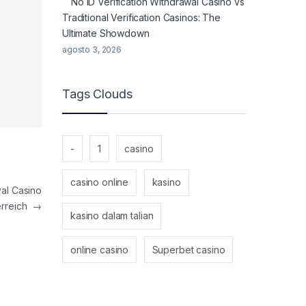
No ID Verification Withdrawal Casino vs
Traditional Verification Casinos: The
Ultimate Showdown
agosto 3, 2026
Tags Clouds
-
1
casino
casino online
kasino
al Casino
erreich
→
kasino dalam talian
online casino
Superbet casino