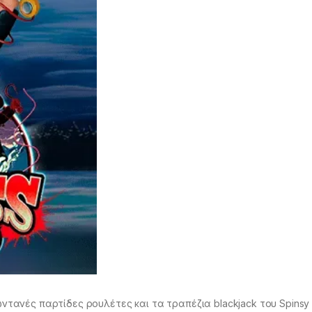
ωντανές παρτίδες ρουλέτες και τα τραπέζια blackjack του Spinsy