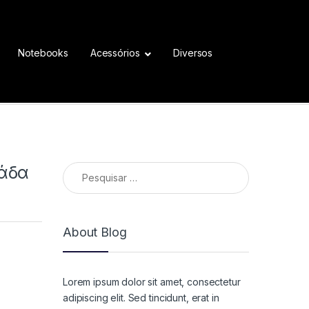
Notebooks
Acessórios
Diversos
Pesquisar por:
λάδα
About Blog
Lorem ipsum dolor sit amet, consectetur
adipiscing elit. Sed tincidunt, erat in