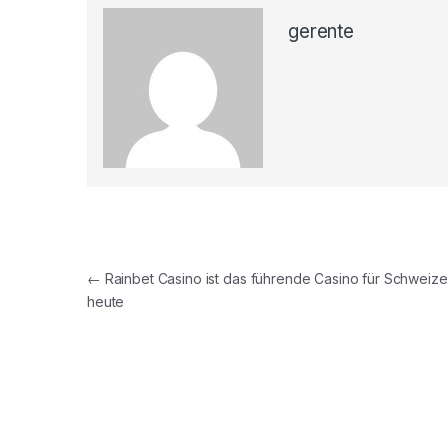
gerente
Navegação de Post
←
Rainbet Casino ist das führende Casino für Schweize
heute