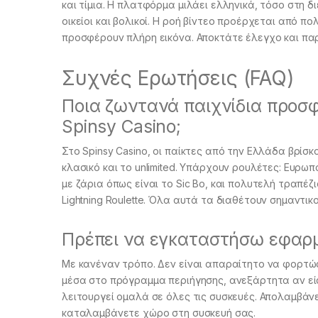
και τίμια. Η πλατφόρμα μιλάει ελληνικά, τόσο στη 
οικείοι και βολικοί. Η ροή βίντεο προέρχεται από π
προσφέρουν πλήρη εικόνα. Αποκτάτε έλεγχο και πα
Συχνές Ερωτήσεις (FAQ)
Ποια ζωντανά παιχνίδια προσφ
Spinsy Casino;
Στο Spinsy Casino, οι παίκτες από την Ελλάδα βρίσκ
κλασικό και το unlimited. Υπάρχουν ρουλέτες: Ευρωπα
με ζάρια όπως είναι το Sic Bo, και πολυτελή τραπέζ
Lightning Roulette. Όλα αυτά τα διαθέτουν σημαντικ
Πρέπει να εγκαταστήσω εφαρμ
Με κανέναν τρόπο. Δεν είναι απαραίτητο να φορτώσ
μέσα στο πρόγραμμα περιήγησης, ανεξάρτητα αν είσ
λειτουργεί ομαλά σε όλες τις συσκευές. Απολαμβάν
καταλαμβάνετε χώρο στη συσκευή σας.