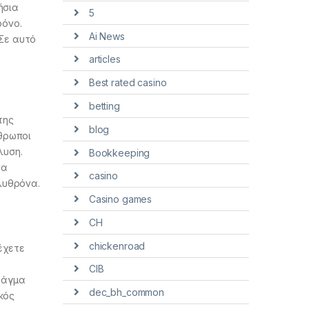
ήσια
5
ρόνο.
Ai News
 Σε αυτό
articles
Best rated casino
betting
της
blog
νθρωποι
λυση.
Bookkeeping
να
casino
λυθρόνα.
Casino games
CH
chickenroad
έχετε
CIB
πράγμα
dec_bh_common
κός