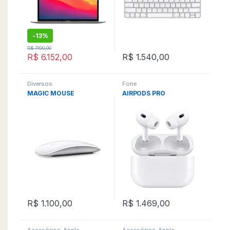
-
13%
R$
7.100,00
R$
6.152,00
R$
1.540,00
Diversos
Fone
MAGIC MOUSE
AIRPODS PRO
R$
1.100,00
R$
1.469,00