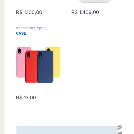
R$
1.100,00
R$
1.469,00
Acessórios
,
Apple
,
Motorola
,
Samsung
,
Xiaomi
CASE
R$
13,00