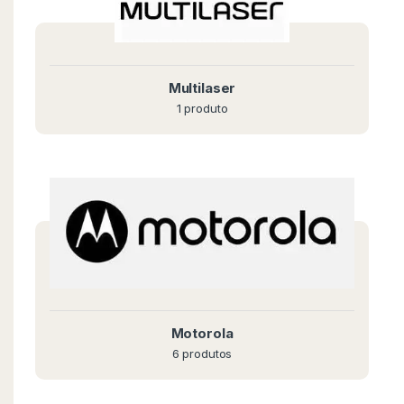
Multilaser
1 produto
Motorola
6 produtos