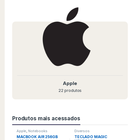
Apple
22 produtos
Produtos mais acessados
Apple
,
Notebooks
Diversos
MACBOOK AIR 256GB
TECLADO MAGIC