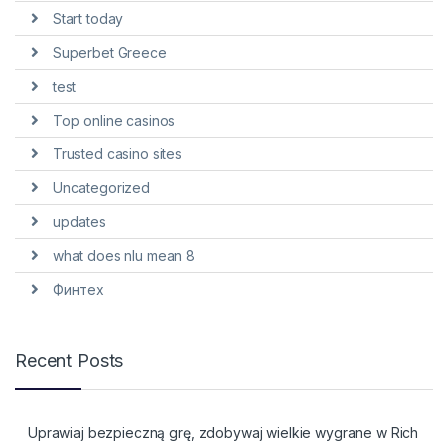
Start today
Superbet Greece
test
Top online casinos
Trusted casino sites
Uncategorized
updates
what does nlu mean 8
Финтех
Recent Posts
Uprawiaj bezpieczną grę, zdobywaj wielkie wygrane w Rich