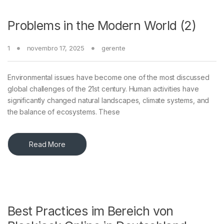
Problems in the Modern World (2)
1
novembro 17, 2025
gerente
Environmental issues have become one of the most discussed
global challenges of the 21st century. Human activities have
significantly changed natural landscapes, climate systems, and
the balance of ecosystems. These
Read More
Best Practices im Bereich von