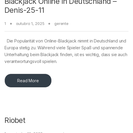
Blackjack Online in Deutschland –
Denis-25-11
1
outubro 1, 2025
gerente
Die Popularität von Online-Blackjack nimmt in Deutschland und
Europa stetig zu. Während viele Spieler Spaß und spannende
Unterhaltung beim Blackjack finden, ist es wichtig, dass sie auch
verantwortungsvoll spielen.
Read More
Riobet