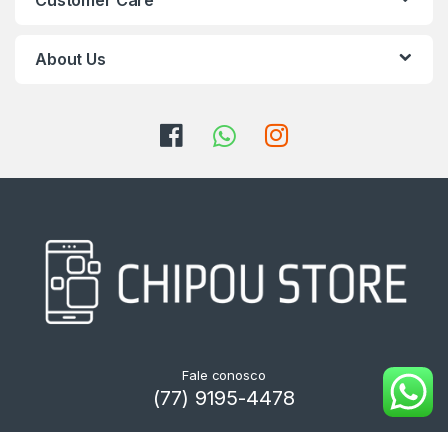
Customer Care
About Us
Fale conosco
(77) 9195-4478