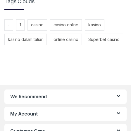
Tags Clouds
-
1
casino
casino online
kasino
kasino dalam talian
online casino
Superbet casino
We Recommend
My Account