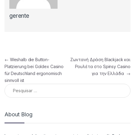
gerente
Navegação de Post
←
Weshalb die Button-
Ζωντανή Δράση Blackjack και
Platzierung bei Goldex Casino
Ρουλέτα στο Spinsy Casino
für Deutschland ergonomisch
για την Ελλάδα
→
sinnvoll ist
Pesquisar por:
About Blog