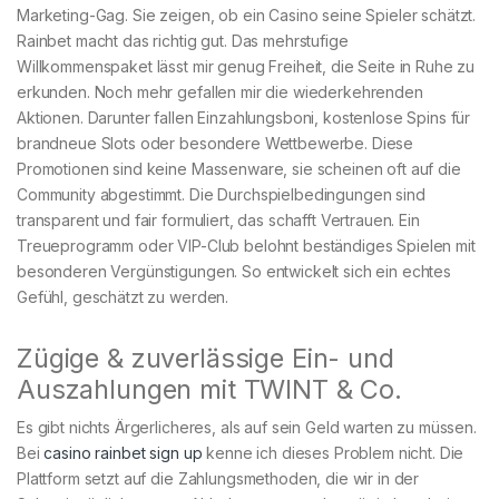
Marketing-Gag. Sie zeigen, ob ein Casino seine Spieler schätzt.
Rainbet macht das richtig gut. Das mehrstufige
Willkommenspaket lässt mir genug Freiheit, die Seite in Ruhe zu
erkunden. Noch mehr gefallen mir die wiederkehrenden
Aktionen. Darunter fallen Einzahlungsboni, kostenlose Spins für
brandneue Slots oder besondere Wettbewerbe. Diese
Promotionen sind keine Massenware, sie scheinen oft auf die
Community abgestimmt. Die Durchspielbedingungen sind
transparent und fair formuliert, das schafft Vertrauen. Ein
Treueprogramm oder VIP-Club belohnt beständiges Spielen mit
besonderen Vergünstigungen. So entwickelt sich ein echtes
Gefühl, geschätzt zu werden.
Zügige & zuverlässige Ein- und
Auszahlungen mit TWINT & Co.
Es gibt nichts Ärgerlicheres, als auf sein Geld warten zu müssen.
Bei
casino rainbet sign up
kenne ich dieses Problem nicht. Die
Plattform setzt auf die Zahlungsmethoden, die wir in der