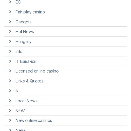
EC
Fair play casino
Gadgets
Hot News
Hungary
info
IT Вакансії
Licensed online casino
Links & Quotes
lk
Local News
NEW
New online casinos
News