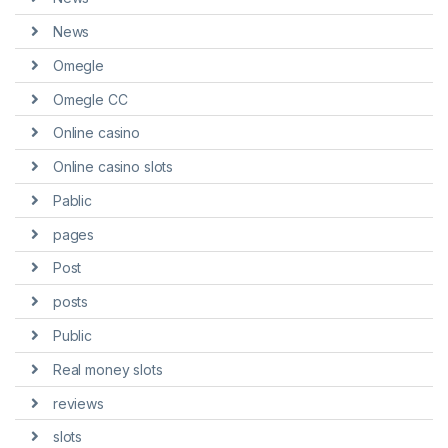
News
Omegle
Omegle CC
Online casino
Online casino slots
Pablic
pages
Post
posts
Public
Real money slots
reviews
slots