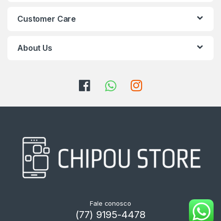
Customer Care
About Us
Fale conosco
(77) 9195-4478