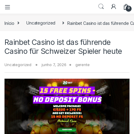
0
Início
Uncategorized
Rainbet Casino ist das führende C
Rainbet Casino ist das führende
Casino für Schweizer Spieler heute
Uncategorized
junho 7, 2026
gerente