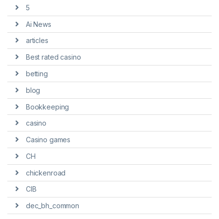
5
Ai News
articles
Best rated casino
betting
blog
Bookkeeping
casino
Casino games
CH
chickenroad
CIB
dec_bh_common