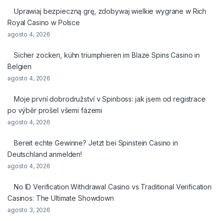
Uprawiaj bezpieczną grę, zdobywaj wielkie wygrane w Rich
Royal Casino w Polsce
agosto 4, 2026
Sicher zocken, kühn triumphieren im Blaze Spins Casino in
Belgien
agosto 4, 2026
Moje první dobrodružství v Spinboss: jak jsem od registrace
po výběr prošel všemi fázemi
agosto 4, 2026
Bereit echte Gewinne? Jetzt bei Spinstein Casino in
Deutschland anmelden!
agosto 4, 2026
No ID Verification Withdrawal Casino vs Traditional Verification
Casinos: The Ultimate Showdown
agosto 3, 2026