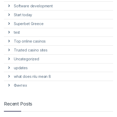
Software development
Start today
Superbet Greece
test
Top online casinos
Trusted casino sites
Uncategorized
updates
what does nlu mean 8
Финтех
Recent Posts