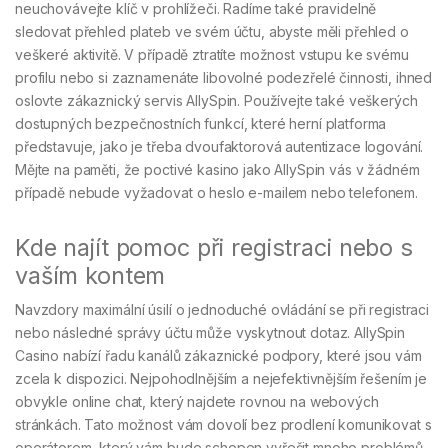
neuchovávejte klíč v prohlížeči. Radíme také pravidelně
sledovat přehled plateb ve svém účtu, abyste měli přehled o
veškeré aktivitě. V případě ztratíte možnost vstupu ke svému
profilu nebo si zaznamenáte libovolné podezřelé činnosti, ihned
oslovte zákaznický servis AllySpin. Používejte také veškerých
dostupných bezpečnostních funkcí, které herní platforma
představuje, jako je třeba dvoufaktorová autentizace logování.
Mějte na paměti, že poctivé kasino jako AllySpin vás v žádném
případě nebude vyžadovat o heslo e-mailem nebo telefonem.
Kde najít pomoc při registraci nebo s
vaším kontem
Navzdory maximální úsilí o jednoduché ovládání se při registraci
nebo následné správy účtu může vyskytnout dotaz. AllySpin
Casino nabízí řadu kanálů zákaznické podpory, které jsou vám
zcela k dispozici. Nejpohodlnějším a nejefektivnějším řešením je
obvykle online chat, který najdete rovnou na webových
stránkách. Tato možnost vám dovolí bez prodlení komunikovat s
operátorem, který vám bude schopen vyřešit mnoho problémů