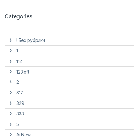
Categories
! Без рубрики
1
112
123left
2
317
329
333
5
Ai News