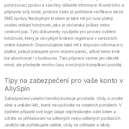
potvrzovací zprávu a všechny důležité informace. Kromě toho si
připravte svůj mobil, protože často je potřebné verifikace skrze
SMS zprávy. Nezbytným krokem je také mít po ruce platný
osobní doklad totožnosti, jako je občanský průkaz nebo
cestovní pas. Tyto dokumenty využijete pro proces ověření
totožnosti, který je obvyklým krokem registrace v seriózních
online kasinech. Doporučujeme také mít k dispozici informace o
platbě, pokud plánujete první vložení peněz, ačkoli tento krok
lze absolvovat i v budoucnu. Tato připrava vezme jen několik
minut, ale předejde mnoho času a možných komplikací později.
Tipy na zabezpečení pro vaše konto v
AllySpin
Zabezpečení vašeho herního konta je prvořadé. Vždy si zvolte
silné a unikátní klíč, které nevyužíváte na ostatních portálech. V
žádném případě své login údaje nepředávejte cizím lidem a
zdržte se přihlašování na sdílených nebo sdílených počítačích.
Jestliže tak potřebujete udělat, vždy se odhlaste a nikdy