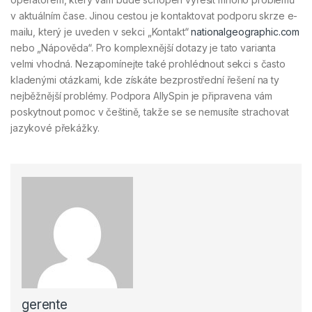
v aktuálním čase. Jinou cestou je kontaktovat podporu skrze e-
mailu, který je uveden v sekci „Kontakt“
nationalgeographic.com
nebo „Nápověda“. Pro komplexnější dotazy je tato varianta
velmi vhodná. Nezapomínejte také prohlédnout sekci s často
kladenými otázkami, kde získáte bezprostřední řešení na ty
nejběžnější problémy. Podpora AllySpin je připravena vám
poskytnout pomoc v češtině, takže se se nemusíte strachovat
jazykové překážky.
gerente