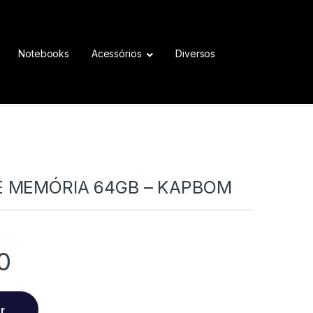
Notebooks
Acessórios
Diversos
E MEMÓRIA 64GB – KAPBOM
0
r