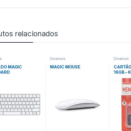
utos relacionados
s
Diversos
Diversos
ADO MAGIC
MAGIC MOUSE
CARTÃO
OARD
16GB –