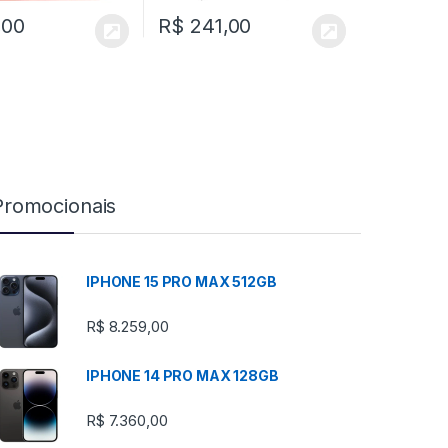
,00
R$
241,00
Promocionais
IPHONE 15 PRO MAX 512GB
R$
8.259,00
IPHONE 14 PRO MAX 128GB
R$
7.360,00