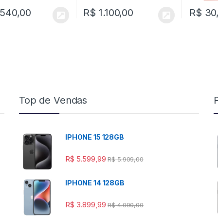
.540,00
R$
1.100,00
R$
30
Top de Vendas
IPHONE 15 128GB
R$
5.599,99
R$
5.909,00
IPHONE 14 128GB
R$
3.899,99
R$
4.090,00