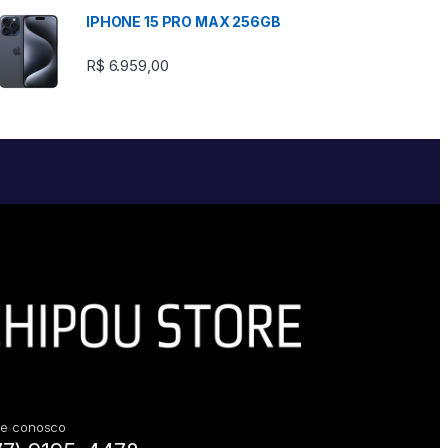
IPHONE 15 PRO MAX 256GB
R$
6.959,00
le conosco