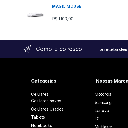
MAGIC MOUSE
R$
1.100,00
Compre conosco
...e receba
desc
Categorias
Nossas Marc
Celulares
Motorola
Celulares novos
Samsung
Celulares Usados
Lenovo
Tablets
LG
Notebooks
Multilaser