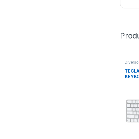
Prod
Diverso
TECL
KEYB