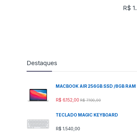
R$
1
Destaques
MACBOOK AIR 256GB SSD /8GB RAM
R$
6.152,00
R$
7.100,00
TECLADO MAGIC KEYBOARD
R$
1.540,00