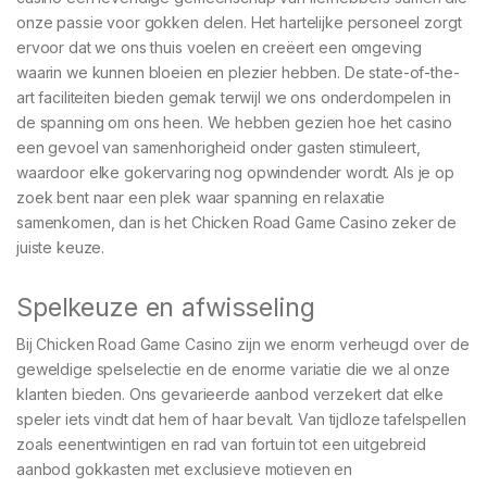
onze passie voor gokken delen. Het hartelijke personeel zorgt
ervoor dat we ons thuis voelen en creëert een omgeving
waarin we kunnen bloeien en plezier hebben. De state-of-the-
art faciliteiten bieden gemak terwijl we ons onderdompelen in
de spanning om ons heen. We hebben gezien hoe het casino
een gevoel van samenhorigheid onder gasten stimuleert,
waardoor elke gokervaring nog opwindender wordt. Als je op
zoek bent naar een plek waar spanning en relaxatie
samenkomen, dan is het Chicken Road Game Casino zeker de
juiste keuze.
Spelkeuze en afwisseling
Bij Chicken Road Game Casino zijn we enorm verheugd over de
geweldige spelselectie en de enorme variatie die we al onze
klanten bieden. Ons gevarieerde aanbod verzekert dat elke
speler iets vindt dat hem of haar bevalt. Van tijdloze tafelspellen
zoals eenentwintigen en rad van fortuin tot een uitgebreid
aanbod gokkasten met exclusieve motieven en