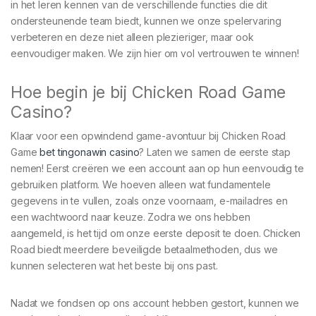
in het leren kennen van de verschillende functies die dit
ondersteunende team biedt, kunnen we onze spelervaring
verbeteren en deze niet alleen plezieriger, maar ook
eenvoudiger maken. We zijn hier om vol vertrouwen te winnen!
Hoe begin je bij Chicken Road Game
Casino?
Klaar voor een opwindend game-avontuur bij Chicken Road
Game
bet tingonawin casino
? Laten we samen de eerste stap
nemen! Eerst creëren we een account aan op hun eenvoudig te
gebruiken platform. We hoeven alleen wat fundamentele
gegevens in te vullen, zoals onze voornaam, e-mailadres en
een wachtwoord naar keuze. Zodra we ons hebben
aangemeld, is het tijd om onze eerste deposit te doen. Chicken
Road biedt meerdere beveiligde betaalmethoden, dus we
kunnen selecteren wat het beste bij ons past.
Nadat we fondsen op ons account hebben gestort, kunnen we