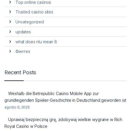
Top online casinos
Trusted casino sites
Uncategorized
updates
what does nlu mean 8
Финтех
Recent Posts
Weshalb die Betrepublic Casino Mobile App zur
grundlegenden Spieler-Geschichte in Deutschland geworden ist
agosto 6, 2026
Uprawiaj bezpieczną grę, zdobywaj wielkie wygrane w Rich
Royal Casino w Polsce