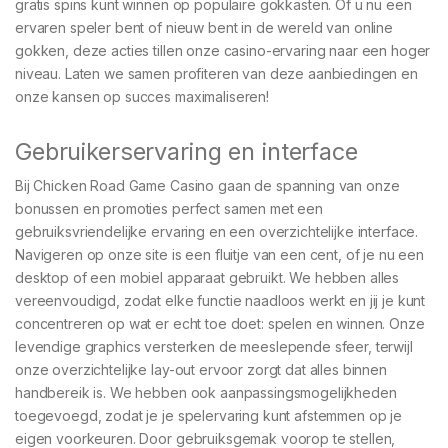
gratis spins kunt winnen op populaire gokkasten. Of u nu een
ervaren speler bent of nieuw bent in de wereld van online
gokken, deze acties tillen onze casino-ervaring naar een hoger
niveau. Laten we samen profiteren van deze aanbiedingen en
onze kansen op succes maximaliseren!
Gebruikerservaring en interface
Bij Chicken Road Game Casino gaan de spanning van onze
bonussen en promoties perfect samen met een
gebruiksvriendelijke ervaring en een overzichtelijke interface.
Navigeren op onze site is een fluitje van een cent, of je nu een
desktop of een mobiel apparaat gebruikt. We hebben alles
vereenvoudigd, zodat elke functie naadloos werkt en jij je kunt
concentreren op wat er echt toe doet: spelen en winnen. Onze
levendige graphics versterken de meeslepende sfeer, terwijl
onze overzichtelijke lay-out ervoor zorgt dat alles binnen
handbereik is. We hebben ook aanpassingsmogelijkheden
toegevoegd, zodat je je spelervaring kunt afstemmen op je
eigen voorkeuren. Door gebruiksgemak voorop te stellen,