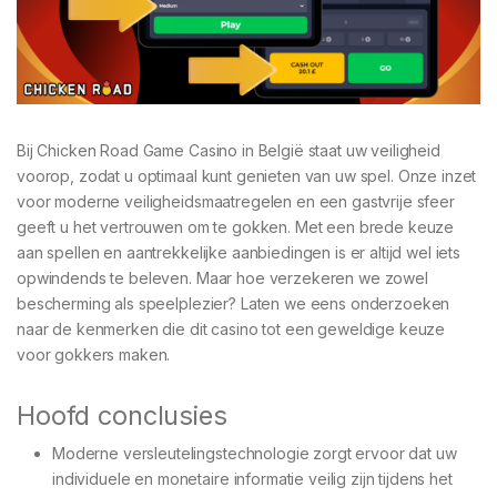
Bij Chicken Road Game Casino in België staat uw veiligheid
voorop, zodat u optimaal kunt genieten van uw spel. Onze inzet
voor moderne veiligheidsmaatregelen en een gastvrije sfeer
geeft u het vertrouwen om te gokken. Met een brede keuze
aan spellen en aantrekkelijke aanbiedingen is er altijd wel iets
opwindends te beleven. Maar hoe verzekeren we zowel
bescherming als speelplezier? Laten we eens onderzoeken
naar de kenmerken die dit casino tot een geweldige keuze
voor gokkers maken.
Hoofd conclusies
Moderne versleutelingstechnologie zorgt ervoor dat uw
individuele en monetaire informatie veilig zijn tijdens het