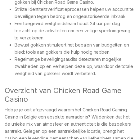
gokken bij Chicken Road Game Casino.
Strikte identiteitsverificatieprocessen helpen uw account te
beveiligen tegen bedrog en ongeautoriseerde inbraak.
Een toegewijd veiligheidsteam houdt 24 uur per dag
toezicht op de activiteiten om een veilige speelomgeving
te verzekeren.
Bewust gokken stimuleert het bepalen van budgetten en
biedt tools aan gokkers die hulp nodig hebben.
Regelmatige beveiligingsaudits detecteren mogelijke
zwakheden op en verhelpen deze op, waardoor de totale
veiligheid van gokkers wordt verbeterd.
Overzicht van Chicken Road Game
Casino
Heb je je ooit afgevraagd waarom het Chicken Road Gaming
Casino in België een absolute aanrader is? Wij denken dat het
de unieke mix van atmosfeer en authenticiteit is die bezoekers
aantrekt. Gelegen op een aantrekkelijke locatie, brengt het
casino een levendige gemeenschap van liefhebbers samen die