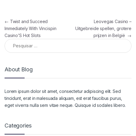
Navegação de Post
←
Twist and Succeed
Leovegas Casino –
Immediately With Vincispin
Uitgebreide spellen, grotere
Casino’S Hot Slots
prijzen in België
→
Pesquisar por:
About Blog
Lorem ipsum dolor sit amet, consectetur adipiscing elit. Sed
tincidunt, erat in malesuada aliquam, est erat faucibus purus,
eget viverra nulla sem vitae neque. Quisque id sodales libero.
Categories