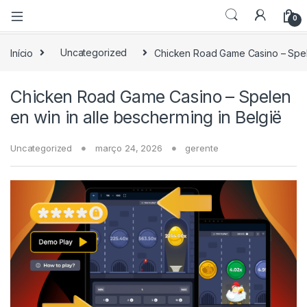
0
Início
Uncategorized
Chicken Road Game Casino – Spele
Chicken Road Game Casino – Spelen
en win in alle bescherming in België
Uncategorized
março 24, 2026
gerente