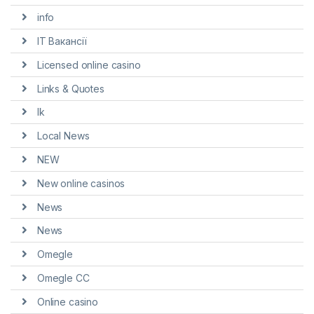
info
IT Вакансії
Licensed online casino
Links & Quotes
lk
Local News
NEW
New online casinos
News
News
Omegle
Omegle CC
Online casino