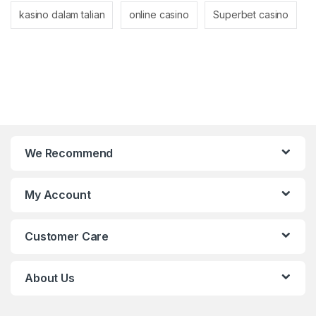
kasino dalam talian
online casino
Superbet casino
We Recommend
My Account
Customer Care
About Us