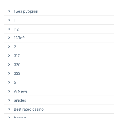
! Без рубрики
1
112
123left
2
317
329
333
5
Ai News
articles
Best rated casino
betting