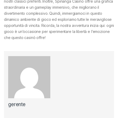
nostri classici preferiti. Inoltre, Spinanga Casino offre una grafica
straordinaria e un gameplay immersivo, che migliorano il
divertimento complessivo. Quindi, immergiamoci in questo
dinamico ambiente di gioco ed esploriamo tutte le meravigliose
opportunità di vincita. Ricorda, la nostra avventura inizia qui: ogni
gioco è un’occasione per sperimentare la libertà e l’emozione
che questo casinò offre!
gerente