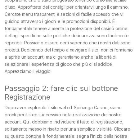
d’uso. Approfittate dei consigli per orientarvi lungo il cammino.
Cercate menu trasparenti e sezioni di facile accesso che vi
guidino attraverso i giochi e le promozioni disponibili. È
fondamentale tenere a mente la protezione del casinò online:
dettagli specifiche sulle politiche di sicurezza sono facilmente
reperibili. Possiamo essere certi sapendo che i nostri dati sono
protetti. Dedicando del tempo a navigare il sito, non ci fermiamo
a aprire un account, ma ci garantiamo anche la libertà di
selezionare l’esperienza di gioco che più ci si addice.
Apprezziamo il viaggio!
Passaggio 2: fare clic sul bottone
Registrazione
Dopo aver esplorato il sito web di Spinanga Casino, siamo
pronti per il step successivo nella realizzazione del nostro
account. Qui, dobbiamo individuare il tasto di registrazione,
solitamente messo in risalto per una semplice visibilità. Cliccare
su questo bottone è fondamentale: segna l’inizio della nostra