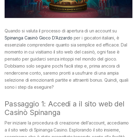
Quando si valuta il processo di apertura di un account su
Spinanga Casinò Gioco D’Azzardo
per i giocatori italiani, è
essenziale comprendere quanto sia semplice ed efficace. Dal
momento in cui visitiamo il sito web del casinò, ogni fase è
pensato per guidarci senza intoppi nel mondo del gioco.
Dobbiamo solo seguire pochi facili step e, prima ancora di
rendercene conto, saremo pronti a usufruire di una ampia
selezione di emozionanti partite e attraenti bonus. Quindi, quali
sono i step da eseguire?
Passaggio 1: Accedi a il sito web del
Casinò Spinanga
Per iniziare la procedura di creazione dell’account, accediamo
a il sito web di Spinanga Casino. Esplorando il sito insieme,
scopriremo che è stato progettato tenendo conto alla facilità