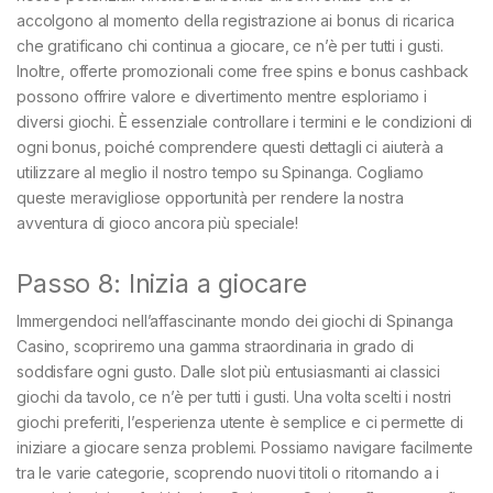
accolgono al momento della registrazione ai bonus di ricarica
che gratificano chi continua a giocare, ce n’è per tutti i gusti.
Inoltre, offerte promozionali come free spins e bonus cashback
possono offrire valore e divertimento mentre esploriamo i
diversi giochi. È essenziale controllare i termini e le condizioni di
ogni bonus, poiché comprendere questi dettagli ci aiuterà a
utilizzare al meglio il nostro tempo su Spinanga. Cogliamo
queste meravigliose opportunità per rendere la nostra
avventura di gioco ancora più speciale!
Passo 8: Inizia a giocare
Immergendoci nell’affascinante mondo dei giochi di Spinanga
Casino, scopriremo una gamma straordinaria in grado di
soddisfare ogni gusto. Dalle slot più entusiasmanti ai classici
giochi da tavolo, ce n’è per tutti i gusti. Una volta scelti i nostri
giochi preferiti, l’esperienza utente è semplice e ci permette di
iniziare a giocare senza problemi. Possiamo navigare facilmente
tra le varie categorie, scoprendo nuovi titoli o ritornando a i