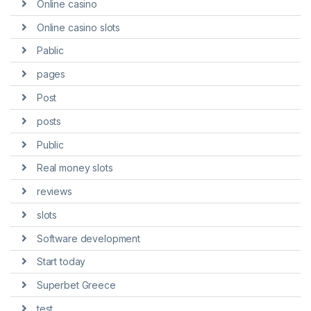
Online casino
Online casino slots
Pablic
pages
Post
posts
Public
Real money slots
reviews
slots
Software development
Start today
Superbet Greece
test