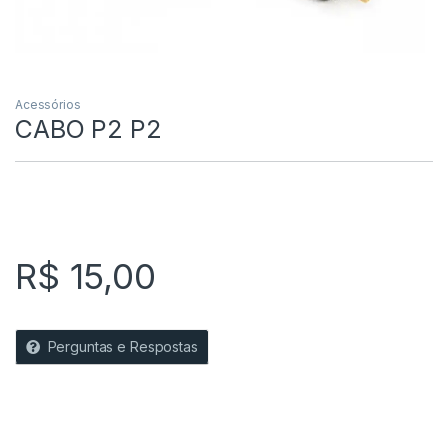
Acessórios
CABO P2 P2
R$
15,00
Perguntas e Respostas