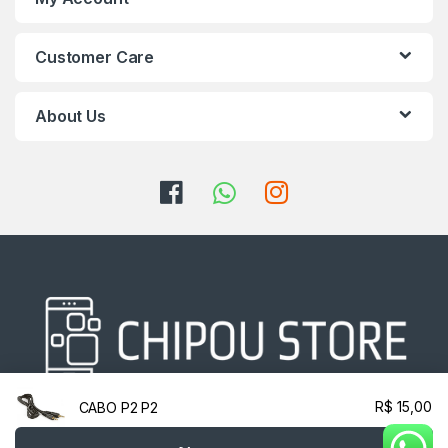
Customer Care
About Us
R$
15,00
CABO P2 P2
Fale conosco