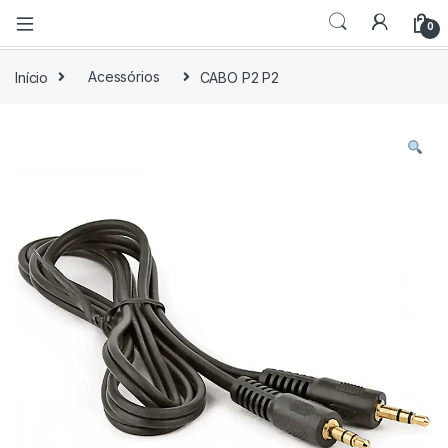
0
Início
Acessórios
CABO P2 P2