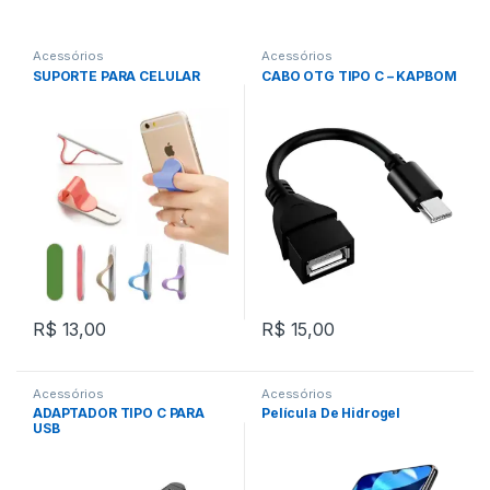
Acessórios
Acessórios
SUPORTE PARA CELULAR
CABO OTG TIPO C – KAPBOM
R$
13,00
R$
15,00
Acessórios
Acessórios
ADAPTADOR TIPO C PARA
Película De Hidrogel
USB