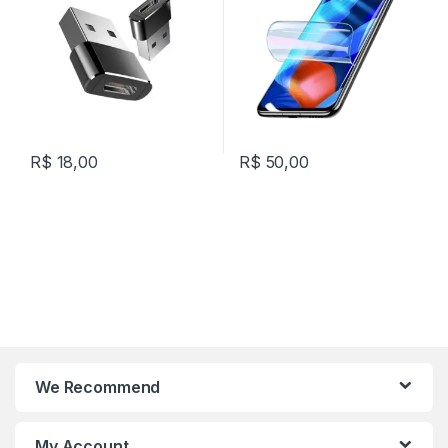
R$
18,00
R$
50,00
We Recommend
My Account