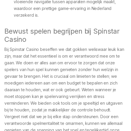
vloeiende navigatie tussen apparaten mogelijk maakt,
waardoor een prettige game-ervaring in Nederland
verzekerd is.
Bewust spelen begrijpen bij Spinstar
Casino
Bij Spinstar Casino beseffen we dat gokken weliswaar leuk kan
zijn, maar dat het essentieel is om er verantwoord mee om te
gaan. We doen er alles aan om ervoor te zorgen dat onze
spelers van hun spel kunnen genieten zonder hun welzijn in
gevaar te brengen. Het is cruciaal om limieten te stellen; we
moedigen iedereen aan om een budget te bepalen en zich
daaraan te houden, wat er ook gebeurt. Weten wanneer je
moet stoppen kan je spelervaring verrijken en stress
verminderen. We bieden ook tools om je speeltijd en uitgaven
bij te houden, zodat je makkelijker de controle behoudt.
Vergeet niet dat we je bij elke stap ondersteunen. Door een
verantwoorde spelmentaliteit te omarmen, kunnen we allemaal
genieten van de spanning van het spel en tegelijkertijd onze