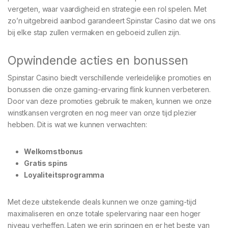
vergeten, waar vaardigheid en strategie een rol spelen. Met
zo’n uitgebreid aanbod garandeert Spinstar Casino dat we ons
bij elke stap zullen vermaken en geboeid zullen zijn.
Opwindende acties en bonussen
Spinstar Casino biedt verschillende verleidelijke promoties en
bonussen die onze gaming-ervaring flink kunnen verbeteren.
Door van deze promoties gebruik te maken, kunnen we onze
winstkansen vergroten en nog meer van onze tijd plezier
hebben. Dit is wat we kunnen verwachten:
Welkomstbonus
Gratis spins
Loyaliteitsprogramma
Met deze uitstekende deals kunnen we onze gaming-tijd
maximaliseren en onze totale spelervaring naar een hoger
niveau verheffen. Laten we erin springen en er het beste van