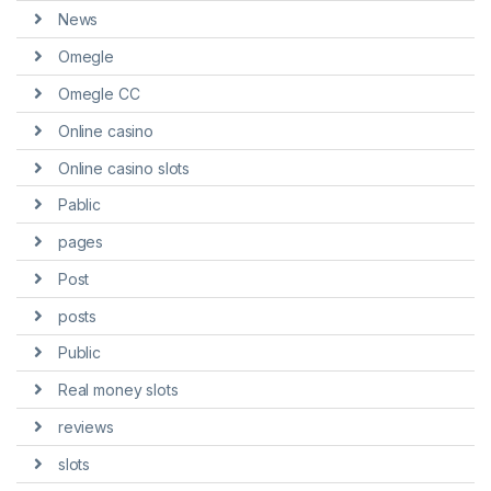
News
Omegle
Omegle CC
Online casino
Online casino slots
Pablic
pages
Post
posts
Public
Real money slots
reviews
slots