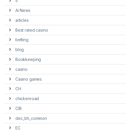
5
Ai News
articles
Best rated casino
betting
blog
Bookkeeping
casino
Casino games
CH
chickenroad
CIB
dec_bh_common
EC