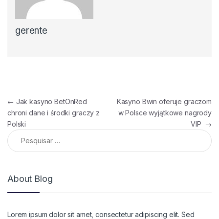
gerente
Navegação de Post
←
Jak kasyno BetOnRed
Kasyno Bwin oferuje graczom
chroni dane i środki graczy z
w Polsce wyjątkowe nagrody
Polski
VIP
→
Pesquisar por:
About Blog
Lorem ipsum dolor sit amet, consectetur adipiscing elit. Sed