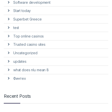
Software development
Start today
Superbet Greece
test
Top online casinos
Trusted casino sites
Uncategorized
updates
what does nlu mean 8
Финтех
Recent Posts