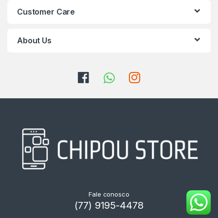
Customer Care
About Us
Fale conosco
(77) 9195-4478