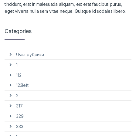
tincidunt, erat in malesuada aliquam, est erat faucibus purus,
eget viverra nulla sem vitae neque. Quisque id sodales libero.
Categories
! Без рубрики
1
112
123left
2
317
329
333