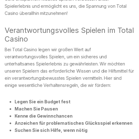
Spielerlebnis und ermöglicht es uns, die Spannung von Total
Casino überallhin mitzunehmen!
Verantwortungsvolles Spielen im Total
Casino
Bei Total Casino legen wir großen Wert auf
verantwortungsvolles Spielen, um ein sicheres und
unterhaltsames Spielerlebnis zu gewährleisten. Wir möchten
unseren Spielern das erforderliche Wissen und die Hilfsmittel für
ein verantwortungsbewusstes Spielen vermitteln. Hier sind
einige wesentliche Verhaltensregeln, die wir fördern:
Legen Sie ein Budget fest
Machen Sie Pausen
Kenne die Gewinnchancen
Anzeichen für problematisches Glücksspiel erkennen
Suchen Sie sich Hilfe, wenn nötig