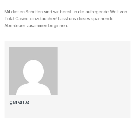
Mit diesen Schritten sind wir bereit, in die aufregende Welt von
Total Casino einzutauchen! Lasst uns dieses spannende
Abenteuer zusammen beginnen.
gerente