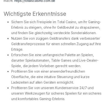
macht.
https://totalscasino.com.de
Wichtigste Erkenntnisse
Sichern Sie sich Freispiele im Total Casino, um Ihr Gaming-
Erlebnis zu steigern, ohne Ihr Geldbeutel zu strapazieren,
und finden Sie gleichzeitig versteckte Sonderaktionen.
Nutzen Sie von zügigen Geldtransfers dank verbesserter
Geldtransferprozesse für einen schnellen Zugang auf Ihre
Erträge.
Erforschen Sie eine umfangreiche Palette an Spielen,
darunter Spielautomaten, Table Games und Live-Dealer-
Spiele, die jedem Vorlieben gerecht werden.
Profitieren Sie von einer anwenderfreundlichen
Oberfläche, die eine intuitive Steuerung und kurze
Ladezeiten auf allen Geräten ermöglicht.
Profitieren Sie von unserem Kundenservice 24/7 und
unseren Werkzeugen für sicheres Spielen für ein sicheres
und komfortables Gaming-Erlebnis.