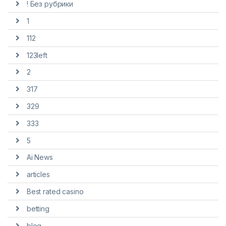
! Без рубрики
1
112
123left
2
317
329
333
5
Ai News
articles
Best rated casino
betting
blog