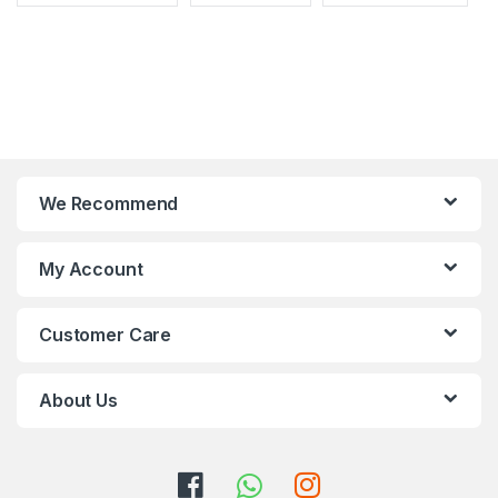
We Recommend
My Account
Customer Care
About Us