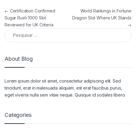
Navegação de Post
←
Certification Confirmed
World Rankings in Fortune
Sugar Rush 1000 Slot
Dragon Slot Where UK Stands
Reviewed for UK Criteria
→
Pesquisar por:
About Blog
Lorem ipsum dolor sit amet, consectetur adipiscing elit. Sed
tincidunt, erat in malesuada aliquam, est erat faucibus purus,
eget viverra nulla sem vitae neque. Quisque id sodales libero.
Categories