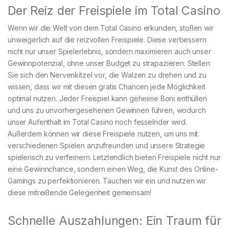
Der Reiz der Freispiele im Total Casino
Wenn wir die Welt von dem Total Casino erkunden, stoßen wir
unweigerlich auf die reizvollen Freispiele. Diese verbessern
nicht nur unser Spielerlebnis, sondern maximieren auch unser
Gewinnpotenzial, ohne unser Budget zu strapazieren. Stellen
Sie sich den Nervenkitzel vor, die Walzen zu drehen und zu
wissen, dass wir mit diesen gratis Chancen jede Möglichkeit
optimal nutzen. Jeder Freispiel kann geheime Boni enthüllen
und uns zu unvorhergesehenen Gewinnen führen, wodurch
unser Aufenthalt im Total Casino noch fesselnder wird.
Außerdem können wir diese Freispiele nutzen, um uns mit
verschiedenen Spielen anzufreunden und unsere Strategie
spielerisch zu verfeinern. Letztendlich bieten Freispiele nicht nur
eine Gewinnchance, sondern einen Weg, die Kunst des Online-
Gamings zu perfektionieren. Tauchen wir ein und nutzen wir
diese mitreißende Gelegenheit gemeinsam!
Schnelle Auszahlungen: Ein Traum für