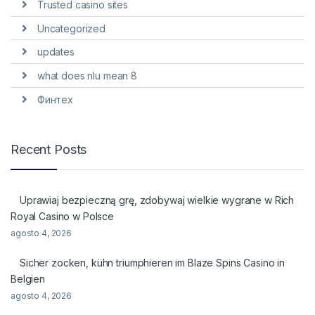
Trusted casino sites
Uncategorized
updates
what does nlu mean 8
Финтех
Recent Posts
Uprawiaj bezpieczną grę, zdobywaj wielkie wygrane w Rich
Royal Casino w Polsce
agosto 4, 2026
Sicher zocken, kühn triumphieren im Blaze Spins Casino in
Belgien
agosto 4, 2026