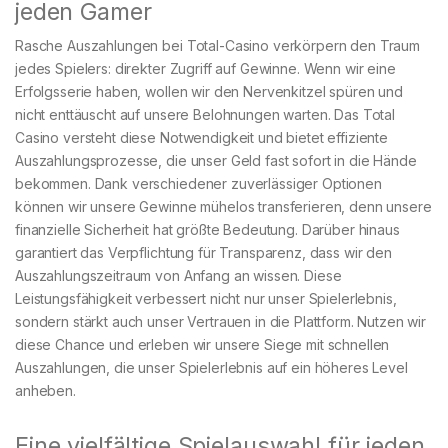
jeden Gamer
Rasche Auszahlungen bei Total-Casino verkörpern den Traum
jedes Spielers: direkter Zugriff auf Gewinne. Wenn wir eine
Erfolgsserie haben, wollen wir den Nervenkitzel spüren und
nicht enttäuscht auf unsere Belohnungen warten. Das Total
Casino versteht diese Notwendigkeit und bietet effiziente
Auszahlungsprozesse, die unser Geld fast sofort in die Hände
bekommen. Dank verschiedener zuverlässiger Optionen
können wir unsere Gewinne mühelos transferieren, denn unsere
finanzielle Sicherheit hat größte Bedeutung. Darüber hinaus
garantiert das Verpflichtung für Transparenz, dass wir den
Auszahlungszeitraum von Anfang an wissen. Diese
Leistungsfähigkeit verbessert nicht nur unser Spielerlebnis,
sondern stärkt auch unser Vertrauen in die Plattform. Nutzen wir
diese Chance und erleben wir unsere Siege mit schnellen
Auszahlungen, die unser Spielerlebnis auf ein höheres Level
anheben.
Eine vielfältige Spielauswahl für jeden