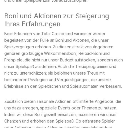
und unser Spielpotenzial voll auszuschöpfen.
Boni und Aktionen zur Steigerung
Ihres Erfahrungen
Beim Erkunden von Total Casino sind wir immer wieder
begeistert von der Fülle an Boni und Aktionen, die unser
Spielvergnügen erhöhen. Zu diesen attraktiven Angeboten
gehören großzügige Willkommensboni, Reload-Boni und
Freispiele, die nicht nur unser Budget aufstocken, sondern auch
unser Spielspaß ausdehnen. Auch die Treueprogramme sind
nicht zu unterschätzen; sie belohnen unsere Treue mit
besonderen Privilegien und Vergünstigungen, die unsere
Erlebnisse an den Spieltischen und Spielautomaten verbessern.
Zusätzlich bieten saisonale Aktionen oft limitierte Angebote, die
uns dazu anregen, spezielle Events oder Themen zu nutzen.
Indem wir diese Boni gezielt einsetzen, maximieren wir unser
Chancen und erhöhen den Spielspaß. Ob erfahrene Spieler
oder Anfänger – diese Aktionen schaffen eine lohnendere