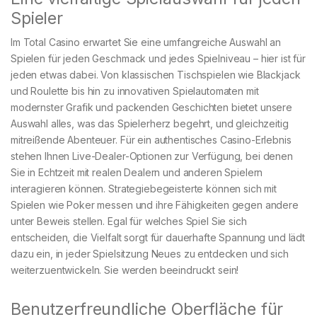
Spieler
Im Total Casino erwartet Sie eine umfangreiche Auswahl an
Spielen für jeden Geschmack und jedes Spielniveau – hier ist für
jeden etwas dabei. Von klassischen Tischspielen wie Blackjack
und Roulette bis hin zu innovativen Spielautomaten mit
modernster Grafik und packenden Geschichten bietet unsere
Auswahl alles, was das Spielerherz begehrt, und gleichzeitig
mitreißende Abenteuer. Für ein authentisches Casino-Erlebnis
stehen Ihnen Live-Dealer-Optionen zur Verfügung, bei denen
Sie in Echtzeit mit realen Dealern und anderen Spielern
interagieren können. Strategiebegeisterte können sich mit
Spielen wie Poker messen und ihre Fähigkeiten gegen andere
unter Beweis stellen. Egal für welches Spiel Sie sich
entscheiden, die Vielfalt sorgt für dauerhafte Spannung und lädt
dazu ein, in jeder Spielsitzung Neues zu entdecken und sich
weiterzuentwickeln. Sie werden beeindruckt sein!
Benutzerfreundliche Oberfläche für