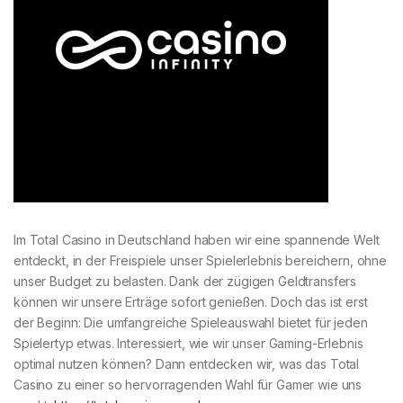
Im Total Casino in Deutschland haben wir eine spannende Welt
entdeckt, in der Freispiele unser Spielerlebnis bereichern, ohne
unser Budget zu belasten. Dank der zügigen Geldtransfers
können wir unsere Erträge sofort genießen. Doch das ist erst
der Beginn: Die umfangreiche Spieleauswahl bietet für jeden
Spielertyp etwas. Interessiert, wie wir unser Gaming-Erlebnis
optimal nutzen können? Dann entdecken wir, was das Total
Casino zu einer so hervorragenden Wahl für Gamer wie uns