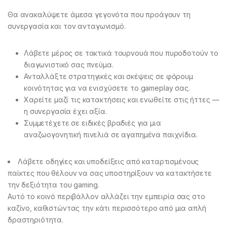
Θα ανακαλύψετε άμεσα γεγονότα που προάγουν τη
συνεργασία και τον ανταγωνισμό.
Λάβετε μέρος σε τακτικά τουρνουά που πυροδοτούν το
διαγωνιστικό σας πνεύμα.
Ανταλλάξτε στρατηγικές και σκέψεις σε φόρουμ
κοινότητας για να ενισχύσετε το gameplay σας.
Χαρείτε μαζί τις κατακτήσεις και ενωθείτε στις ήττες —
η συνεργασία έχει αξία.
Συμμετέχετε σε ειδικές βραδιές για μια
αναζωογονητική πινελιά σε αγαπημένα παιχνίδια.
Λάβετε οδηγίες και υποδείξεις από καταρτισμένους
παίκτες που θέλουν να σας υποστηρίξουν να κατακτήσετε
την δεξιότητα του gaming.
Αυτό το κοινό περιβάλλον αλλάζει την εμπειρία σας στο
καζίνο, καθιστώντας την κάτι περισσότερο από μια απλή
δραστηριότητα.