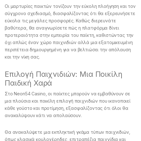
Οι μαρτυρίες παικτών τονίζουν την εύκολη πλοήγηση και τον
σύγχρονο σχεδιασμό, διασφαλίζοντας ότι θα εξερευνήσετε
εύκολα τις μεγάλες προσφορές. Καθώς διερευνάτε
βαθύτερα, θα αναγνωρίσετε πώς η πλατφόρμα δίνει
προτεραιότητα στην εμπειρία του παίκτη, καθιστώντας την
όχι απλώς έναν χώρο παιχνιδιών αλλά μια εξατομικευμένη
περιπέτεια δημιουργημένη για να βελτιώσει την απόλαυση
και την νίκη σας.
Επιλογή Παιχνιδιών: Μια Ποικίλη
Παιδική Χαρά
Στο Neon54 Casino, οι παίκτες μπορούν να εμβαθύνουν σε
μια πλούσια και ποικίλη επιλογή παιχνιδιών που ικανοποιεί
κάθε γούστο και προτίμηση, εξασφαλίζοντας ότι όλοι θα
ανακαλύψουν κάτι να απολαύσουν.
Θα ανακαλύψετε μια εκπληκτική γκάμα τύπων παιχνιδιών,
όπως κλασικά κουλοχέρηδες, επιτραπέζια παιχνίδια και