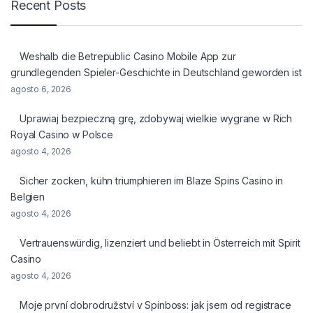
Recent Posts
Weshalb die Betrepublic Casino Mobile App zur
grundlegenden Spieler-Geschichte in Deutschland geworden ist
agosto 6, 2026
Uprawiaj bezpieczną grę, zdobywaj wielkie wygrane w Rich
Royal Casino w Polsce
agosto 4, 2026
Sicher zocken, kühn triumphieren im Blaze Spins Casino in
Belgien
agosto 4, 2026
Vertrauenswürdig, lizenziert und beliebt in Österreich mit Spirit
Casino
agosto 4, 2026
Moje první dobrodružství v Spinboss: jak jsem od registrace