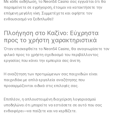
Με κάθε εκδήλωση, το Neon54 Casino σας εγγυάται ότι θα
παραμείνετε σε εγρήγορση, έτοιμοι να κατακτήσετε την
επόμενη μεγάλη νίκη. Συμμετέχετε και αφήστε τον
ενθουσιασμό να ξεδιπλωθεί!
Πλοήγηση στο Καζίνο: Εύχρηστα
προς το χρήστη χαρακτηριστικά
Όταν επισκεφθείτε το Neon54 Casino, θα αναγνωρίσετε τον
φιλικό προς το χρήστη σχεδιασμό του περιβάλλοντος
εργασίας που κάνει την εμπειρία σας άνετη.
Η αναζήτηση των προτιμώμενων σας παιχνιδιών είναι
παιχνιδάκι με απλά εργαλεία αναζήτησης που
προσαρμόζονται ειδικά στις επιλογές σας.
Επιπλέον, η απλουστευμένη διαχείριση λογαριασμού
υποδηλώνει ότι μπορείτε να εστιάσετε σε αυτό που σας
ενδιαφέρει—να παίζετε και να κερδίζετε.