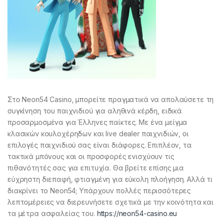
Στο Neon54 Casino, μπορείτε πραγματικά να απολαύσετε τη
συγκίνηση του παιχνιδιού για αληθινά κέρδη, ειδικά
προσαρμοσμένα για Έλληνες παίκτες. Με ένα μείγμα
κλασικών κουλοχέρηδων και live dealer παιχνιδιών, οι
επιλογές παιχνιδιού σας είναι διάφορες. Επιπλέον, τα
τακτικά μπόνους και οι προσφορές ενισχύουν τις
πιθανότητές σας για επιτυχία. Θα βρείτε επίσης μια
εύχρηστη διεπαφή, φτιαγμένη για εύκολη πλοήγηση. Αλλά τι
διακρίνει το Neon54; Υπάρχουν πολλές περισσότερες
λεπτομέρειες να διερευνήσετε σχετικά με την κοινότητα και
τα μέτρα ασφαλείας του.
https://neon54-casino.eu