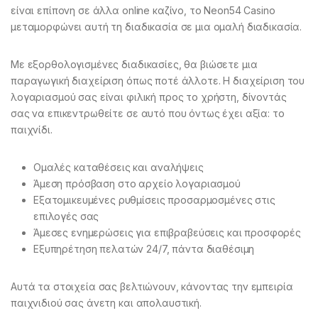
είναι επίπονη σε άλλα online καζίνο, το Neon54 Casino
μεταμορφώνει αυτή τη διαδικασία σε μια ομαλή διαδικασία.
Με εξορθολογισμένες διαδικασίες, θα βιώσετε μια
παραγωγική διαχείριση όπως ποτέ άλλοτε. Η διαχείριση του
λογαριασμού σας είναι φιλική προς το χρήστη, δίνοντάς
σας να επικεντρωθείτε σε αυτό που όντως έχει αξία: το
παιχνίδι.
Ομαλές καταθέσεις και αναλήψεις
Άμεση πρόσβαση στο αρχείο λογαριασμού
Εξατομικευμένες ρυθμίσεις προσαρμοσμένες στις
επιλογές σας
Άμεσες ενημερώσεις για επιβραβεύσεις και προσφορές
Εξυπηρέτηση πελατών 24/7, πάντα διαθέσιμη
Αυτά τα στοιχεία σας βελτιώνουν, κάνοντας την εμπειρία
παιχνιδιού σας άνετη και απολαυστική.