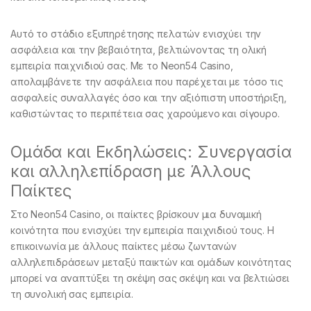
Αυτό το στάδιο εξυπηρέτησης πελατών ενισχύει την
ασφάλεια και την βεβαιότητα, βελτιώνοντας τη ολική
εμπειρία παιχνιδιού σας. Με το Neon54 Casino,
απολαμβάνετε την ασφάλεια που παρέχεται με τόσο τις
ασφαλείς συναλλαγές όσο και την αξιόπιστη υποστήριξη,
καθιστώντας το περιπέτεια σας χαρούμενο και σίγουρο.
Ομάδα και Εκδηλώσεις: Συνεργασία
και αλληλεπίδραση με Άλλους
Παίκτες
Στο Neon54 Casino, οι παίκτες βρίσκουν μια δυναμική
κοινότητα που ενισχύει την εμπειρία παιχνιδιού τους. Η
επικοινωνία με άλλους παίκτες μέσω ζωντανών
αλληλεπιδράσεων μεταξύ παικτών και ομάδων κοινότητας
μπορεί να αναπτύξει τη σκέψη σας σκέψη και να βελτιώσει
τη συνολική σας εμπειρία.