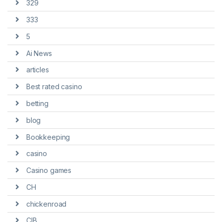
329
333
5
Ai News
articles
Best rated casino
betting
blog
Bookkeeping
casino
Casino games
CH
chickenroad
CIB