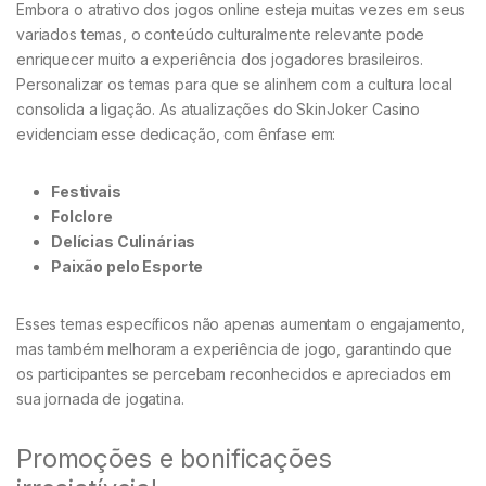
Embora o atrativo dos jogos online esteja muitas vezes em seus
variados temas, o conteúdo culturalmente relevante pode
enriquecer muito a experiência dos jogadores brasileiros.
Personalizar os temas para que se alinhem com a cultura local
consolida a ligação. As atualizações do SkinJoker Casino
evidenciam esse dedicação, com ênfase em:
Festivais
Folclore
Delícias Culinárias
Paixão pelo Esporte
Esses temas específicos não apenas aumentam o engajamento,
mas também melhoram a experiência de jogo, garantindo que
os participantes se percebam reconhecidos e apreciados em
sua jornada de jogatina.
Promoções e bonificações