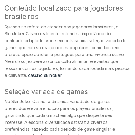
Conteúdo localizado para jogadores
brasileiros
Quando se refere de atender aos jogadores brasileiros, o
SkinJoker Casino realmente entende a importância do
conteúdo adaptado. Você encontrará uma seleção variada de
games que não só realça nomes populares, como também
oferece apoio ao idioma português para uma vivência suave.
Além disso, espere assuntos culturalmente relevantes que
ressoam com os jogadores, tornando cada rodada mais pessoal
e cativante.
cassino skinjoker
Seleção variada de games
No SkinJoker Casino, a dinâmica variedade de games
oferecidos eleva a emoção para os players brasileiros,
garantindo que cada um achem algo que desperte seu
interesse. A escolha diversificada satisfaz a diversos
preferências, fazendo cada período de game singular e