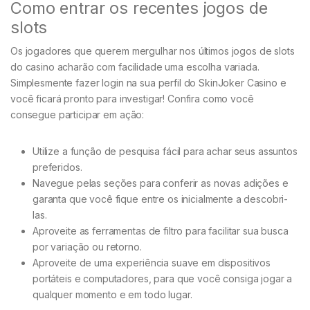
Como entrar os recentes jogos de
slots
Os jogadores que querem mergulhar nos últimos jogos de slots
do casino acharão com facilidade uma escolha variada.
Simplesmente fazer login na sua perfil do SkinJoker Casino e
você ficará pronto para investigar! Confira como você
consegue participar em ação:
Utilize a função de pesquisa fácil para achar seus assuntos
preferidos.
Navegue pelas seções para conferir as novas adições e
garanta que você fique entre os inicialmente a descobri-
las.
Aproveite as ferramentas de filtro para facilitar sua busca
por variação ou retorno.
Aproveite de uma experiência suave em dispositivos
portáteis e computadores, para que você consiga jogar a
qualquer momento e em todo lugar.