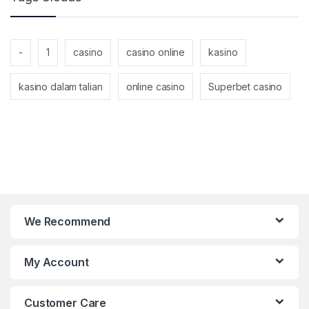
-
1
casino
casino online
kasino
kasino dalam talian
online casino
Superbet casino
We Recommend
My Account
Customer Care