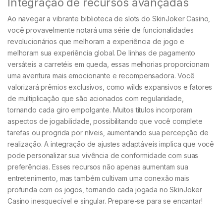
Integração de recursos avançadas
Ao navegar a vibrante biblioteca de slots do SkinJoker Casino,
você provavelmente notará uma série de funcionalidades
revolucionários que melhoram a experiência de jogo e
melhoram sua experiência global. De linhas de pagamento
versáteis a carretéis em queda, essas melhorias proporcionam
uma aventura mais emocionante e recompensadora. Você
valorizará prêmios exclusivos, como wilds expansivos e fatores
de multiplicação que são acionados com regularidade,
tornando cada giro empolgante. Muitos títulos incorporam
aspectos de jogabilidade, possibilitando que você complete
tarefas ou progrida por níveis, aumentando sua percepção de
realização. A integração de ajustes adaptáveis implica que você
pode personalizar sua vivência de conformidade com suas
preferências. Esses recursos não apenas aumentam sua
entretenimento, mas também cultivam uma conexão mais
profunda com os jogos, tornando cada jogada no SkinJoker
Casino inesquecível e singular. Prepare-se para se encantar!