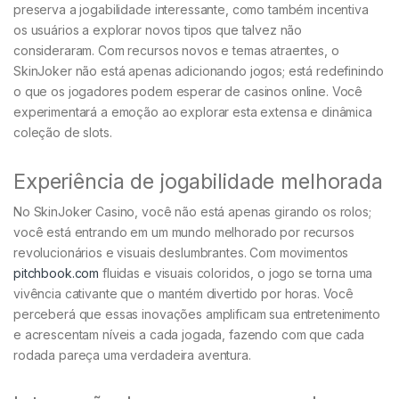
preserva a jogabilidade interessante, como também incentiva
os usuários a explorar novos tipos que talvez não
consideraram. Com recursos novos e temas atraentes, o
SkinJoker não está apenas adicionando jogos; está redefinindo
o que os jogadores podem esperar de casinos online. Você
experimentará a emoção ao explorar esta extensa e dinâmica
coleção de slots.
Experiência de jogabilidade melhorada
No SkinJoker Casino, você não está apenas girando os rolos;
você está entrando em um mundo melhorado por recursos
revolucionários e visuais deslumbrantes. Com movimentos
pitchbook.com
fluidas e visuais coloridos, o jogo se torna uma
vivência cativante que o mantém divertido por horas. Você
perceberá que essas inovações amplificam sua entretenimento
e acrescentam níveis a cada jogada, fazendo com que cada
rodada pareça uma verdadeira aventura.