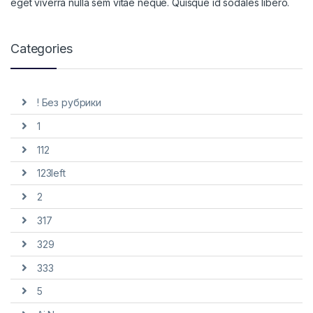
eget viverra nulla sem vitae neque. Quisque id sodales libero.
Categories
! Без рубрики
1
112
123left
2
317
329
333
5