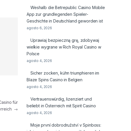
Weshalb die Betrepublic Casino Mobile
App zur grundlegenden Spieler-
Geschichte in Deutschland geworden ist
agosto 6, 2026
Uprawiaj bezpieczną grę, zdobywaj
wielkie wygrane w Rich Royal Casino w
Polsce
agosto 4, 2026
Sicher zocken, kühn triumphieren im
Blaze Spins Casino in Belgien
agosto 4, 2026
Vertrauenswürdig, lizenziert und
Casino für
beliebt in Österreich mit Spirit Casino
erreich
→
agosto 4, 2026
Moje první dobrodružství v Spinboss: