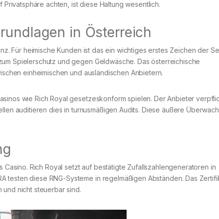
f Privatsphäre achten, ist diese Haltung wesentlich.
rundlagen in Österreich
enz. Für heimische Kunden ist das ein wichtiges erstes Zeichen der Ser
 zum Spielerschutz und gegen Geldwäsche. Das österreichische
zwischen einheimischen und ausländischen Anbietern.
sinos wie Rich Royal gesetzeskonform spielen. Der Anbieter verpflich
ellen auditieren dies in turnusmäßigen Audits. Diese äußere Überwach
ng
s Casino. Rich Royal setzt auf bestätigte Zufallszahlengeneratoren in
A testen diese RNG-Systeme in regelmäßigen Abständen. Das Zertifi
 und nicht steuerbar sind.