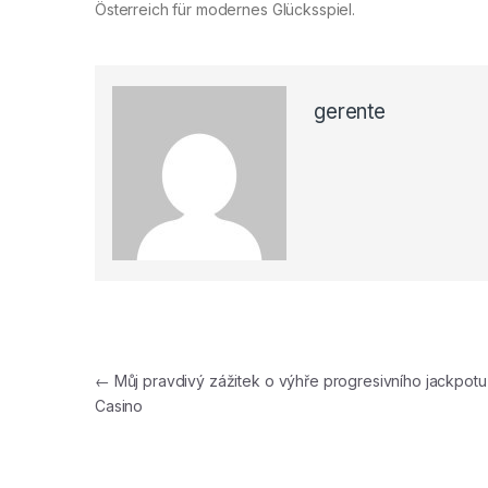
Österreich für modernes Glücksspiel.
gerente
Navegação de Post
←
Můj pravdivý zážitek o výhře progresivního jackpotu
Casino