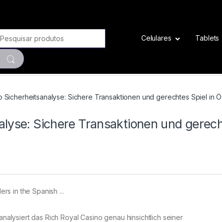
Search for:
Celulares
Tablets
o Sicherheitsanalyse: Sichere Transaktionen und gerechtes Spiel in Ö
alyse: Sichere Transaktionen und gerec
 analysiert das Rich Royal Casino genau hinsichtlich seiner