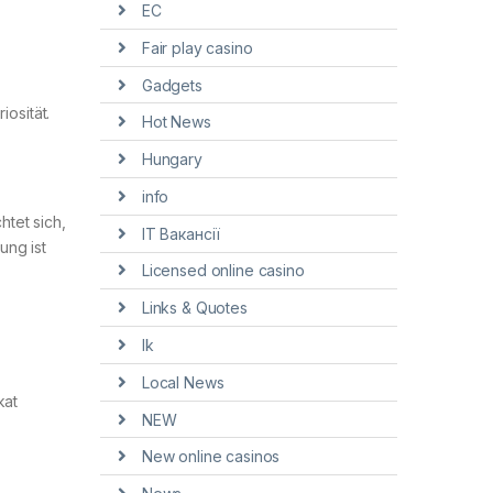
EC
Fair play casino
Gadgets
iosität.
Hot News
Hungary
info
tet sich,
IT Вакансії
ung ist
Licensed online casino
Links & Quotes
lk
Local News
kat
NEW
New online casinos