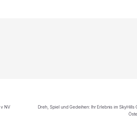
 v NV
Dreh, Spiel und Gedeihen: Ihr Erlebnis im SkyHills 
Öst