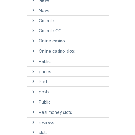
News
News
Omegle
Omegle CC
Online casino
Online casino slots
Pablic
pages
Post
posts
Public
Real money slots
reviews
slots