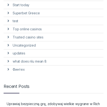
Start today
Superbet Greece
test
Top online casinos
Trusted casino sites
Uncategorized
updates
what does nlu mean 8
Финтех
Recent Posts
Uprawiaj bezpieczną grę, zdobywaj wielkie wygrane w Rich