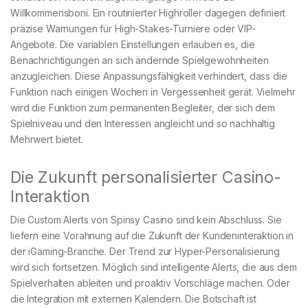
Willkommensboni. Ein routinierter Highroller dagegen definiert
präzise Warnungen für High-Stakes-Turniere oder VIP-
Angebote. Die variablen Einstellungen erlauben es, die
Benachrichtigungen an sich ändernde Spielgewohnheiten
anzugleichen. Diese Anpassungsfähigkeit verhindert, dass die
Funktion nach einigen Wochen in Vergessenheit gerät. Vielmehr
wird die Funktion zum permanenten Begleiter, der sich dem
Spielniveau und den Interessen angleicht und so nachhaltig
Mehrwert bietet.
Die Zukunft personalisierter Casino-
Interaktion
Die Custom Alerts von Spinsy Casino sind kein Abschluss. Sie
liefern eine Vorahnung auf die Zukunft der Kundeninteraktion in
der iGaming-Branche. Der Trend zur Hyper-Personalisierung
wird sich fortsetzen. Möglich sind intelligente Alerts, die aus dem
Spielverhalten ableiten und proaktiv Vorschläge machen. Oder
die Integration mit externen Kalendern. Die Botschaft ist