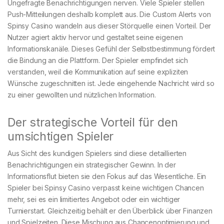
Ungefragte Benachrichtigungen nerven. Viele Spieler stellen
Push-Mitteilungen deshalb komplett aus. Die Custom Alerts von
Spinsy Casino wandeln aus dieser Störquelle einen Vorteil. Der
Nutzer agiert aktiv hervor und gestaltet seine eigenen
Informationskanäle. Dieses Gefühl der Selbstbestimmung fördert
die Bindung an die Plattform. Der Spieler empfindet sich
verstanden, weil die Kommunikation auf seine expliziten
Wünsche zugeschnitten ist. Jede eingehende Nachricht wird so
zu einer gewollten und nützlichen Information.
Der strategische Vorteil für den
umsichtigen Spieler
Aus Sicht des kundigen Spielers sind diese detaillierten
Benachrichtigungen ein strategischer Gewinn. In der
Informationsflut bieten sie den Fokus auf das Wesentliche. Ein
Spieler bei Spinsy Casino verpasst keine wichtigen Chancen
mehr, sei es ein limitiertes Angebot oder ein wichtiger
Turnierstart. Gleichzeitig behält er den Überblick über Finanzen
und Spielzeiten. Diese Mischung aus Chancenoptimierung und