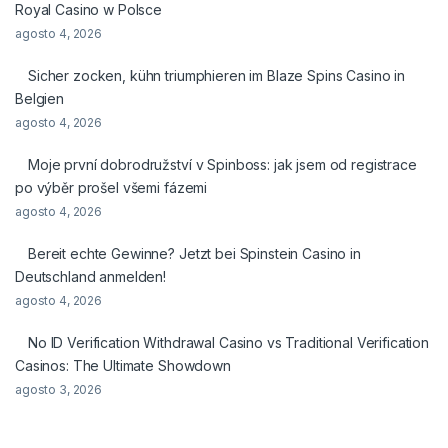
Royal Casino w Polsce
agosto 4, 2026
Sicher zocken, kühn triumphieren im Blaze Spins Casino in
Belgien
agosto 4, 2026
Moje první dobrodružství v Spinboss: jak jsem od registrace
po výběr prošel všemi fázemi
agosto 4, 2026
Bereit echte Gewinne? Jetzt bei Spinstein Casino in
Deutschland anmelden!
agosto 4, 2026
No ID Verification Withdrawal Casino vs Traditional Verification
Casinos: The Ultimate Showdown
agosto 3, 2026