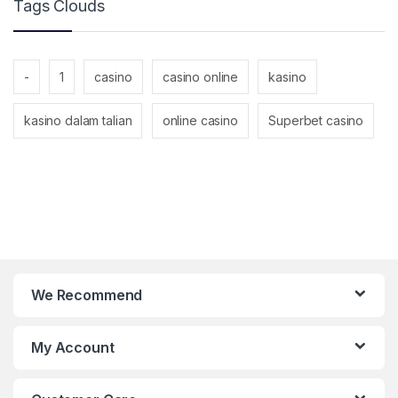
Tags Clouds
-
1
casino
casino online
kasino
kasino dalam talian
online casino
Superbet casino
We Recommend
My Account