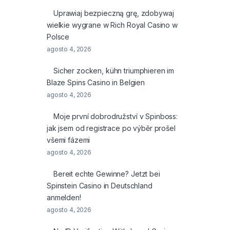
Uprawiaj bezpieczną grę, zdobywaj
wielkie wygrane w Rich Royal Casino w
Polsce
agosto 4, 2026
Sicher zocken, kühn triumphieren im
Blaze Spins Casino in Belgien
agosto 4, 2026
Moje první dobrodružství v Spinboss:
jak jsem od registrace po výběr prošel
všemi fázemi
agosto 4, 2026
Bereit echte Gewinne? Jetzt bei
Spinstein Casino in Deutschland
anmelden!
agosto 4, 2026