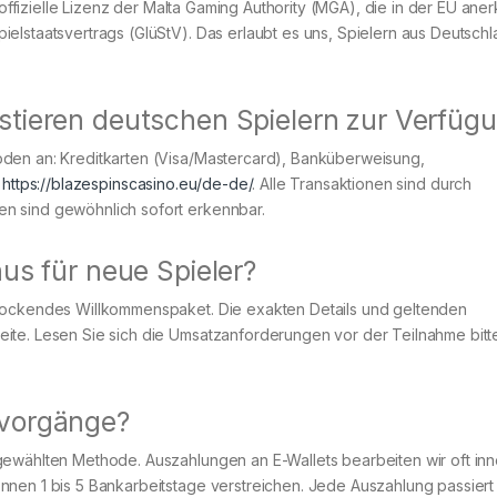
 offizielle Lizenz der Malta Gaming Authority (MGA), die in der EU anerk
elstaatsvertrags (GlüStV). Das erlaubt es uns, Spielern aus Deutsch
tieren deutschen Spielern zur Verfüg
oden an: Kreditkarten (Visa/Mastercard), Banküberweisung,
r
https://blazespinscasino.eu/de-de/
. Alle Transaktionen sind durch
n sind gewöhnlich sofort erkennbar.
us für neue Spieler?
rlockendes Willkommenspaket. Die exakten Details und geltenden
ite. Lesen Sie sich die Umsatzanforderungen vor der Teilnahme bitt
svorgänge?
gewählten Methode. Auszahlungen an E-Wallets bearbeiten wir oft inn
nnen 1 bis 5 Bankarbeitstage verstreichen. Jede Auszahlung passiert