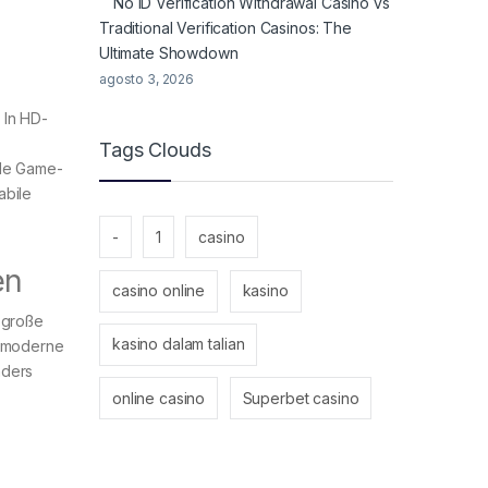
No ID Verification Withdrawal Casino vs
Traditional Verification Casinos: The
Ultimate Showdown
agosto 3, 2026
 In HD-
Tags Clouds
nde Game-
abile
-
1
casino
en
casino online
kasino
e große
kasino dalam talian
, moderne
nders
online casino
Superbet casino