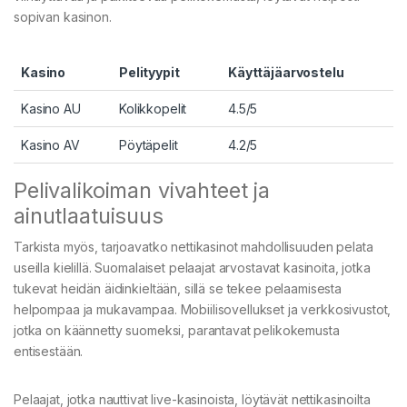
sopivan kasinon.
Kasino
Pelityypit
Käyttäjäarvostelu
Kasino AU
Kolikkopelit
4.5/5
Kasino AV
Pöytäpelit
4.2/5
Pelivalikoiman vivahteet ja
ainutlaatuisuus
Tarkista myös, tarjoavatko nettikasinot mahdollisuuden pelata
useilla kielillä. Suomalaiset pelaajat arvostavat kasinoita, jotka
tukevat heidän äidinkieltään, sillä se tekee pelaamisesta
helpompaa ja mukavampaa. Mobiilisovellukset ja verkkosivustot,
jotka on käännetty suomeksi, parantavat pelikokemusta
entisestään.
Pelaajat, jotka nauttivat live-kasinoista, löytävät nettikasinoilta