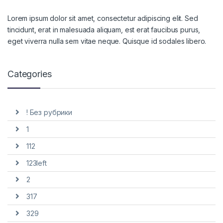
Lorem ipsum dolor sit amet, consectetur adipiscing elit. Sed
tincidunt, erat in malesuada aliquam, est erat faucibus purus,
eget viverra nulla sem vitae neque. Quisque id sodales libero.
Categories
! Без рубрики
1
112
123left
2
317
329