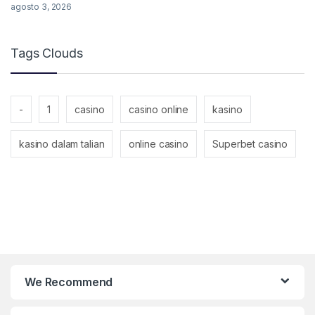
agosto 3, 2026
Tags Clouds
-
1
casino
casino online
kasino
kasino dalam talian
online casino
Superbet casino
We Recommend