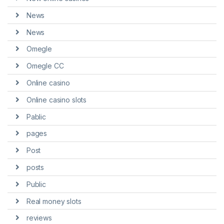
News
News
Omegle
Omegle CC
Online casino
Online casino slots
Pablic
pages
Post
posts
Public
Real money slots
reviews