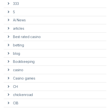
333
5
Ai News
articles
Best rated casino
betting
blog
Bookkeeping
casino
Casino games
CH
chickenroad
CIB