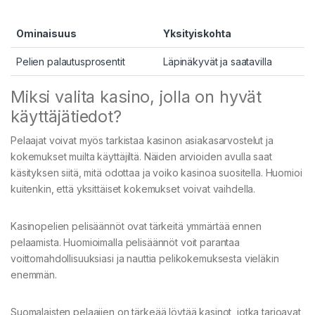
Ominaisuus
Yksityiskohta
Pelien palautusprosentit
Läpinäkyvät ja saatavilla
Miksi valita kasino, jolla on hyvät
käyttäjätiedot?
Pelaajat voivat myös tarkistaa kasinon asiakasarvostelut ja
kokemukset muilta käyttäjiltä. Näiden arvioiden avulla saat
käsityksen siitä, mitä odottaa ja voiko kasinoa suositella. Huomioi
kuitenkin, että yksittäiset kokemukset voivat vaihdella.
Kasinopelien pelisäännöt ovat tärkeitä ymmärtää ennen
pelaamista. Huomioimalla pelisäännöt voit parantaa
voittomahdollisuuksiasi ja nauttia pelikokemuksesta vieläkin
enemmän.
Suomalaisten pelaajien on tärkeää löytää kasinot, jotka tarjoavat