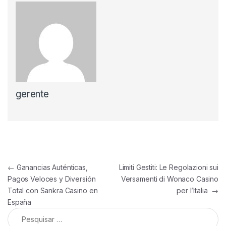
gerente
Navegação de Post
←
Ganancias Auténticas,
Limiti Gestiti: Le Regolazioni sui
Pagos Veloces y Diversión
Versamenti di Wonaco Casino
Total con Sankra Casino en
per l’Italia
→
España
Pesquisar por: