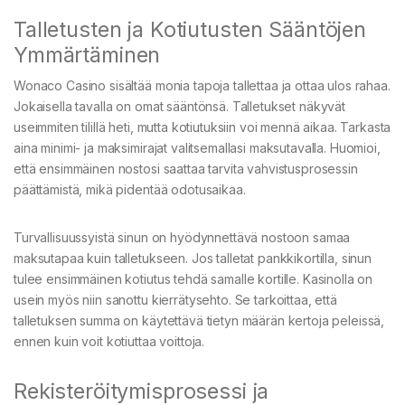
Talletusten ja Kotiutusten Sääntöjen
Ymmärtäminen
Wonaco Casino sisältää monia tapoja tallettaa ja ottaa ulos rahaa.
Jokaisella tavalla on omat sääntönsä. Talletukset näkyvät
useimmiten tilillä heti, mutta kotiutuksiin voi mennä aikaa. Tarkasta
aina minimi- ja maksimirajat valitsemallasi maksutavalla. Huomioi,
että ensimmäinen nostosi saattaa tarvita vahvistusprosessin
päättämistä, mikä pidentää odotusaikaa.
Turvallisuussyistä sinun on hyödynnettävä nostoon samaa
maksutapaa kuin talletukseen. Jos talletat pankkikortilla, sinun
tulee ensimmäinen kotiutus tehdä samalle kortille. Kasinolla on
usein myös niin sanottu kierrätysehto. Se tarkoittaa, että
talletuksen summa on käytettävä tietyn määrän kertoja peleissä,
ennen kuin voit kotiuttaa voittoja.
Rekisteröitymisprosessi ja