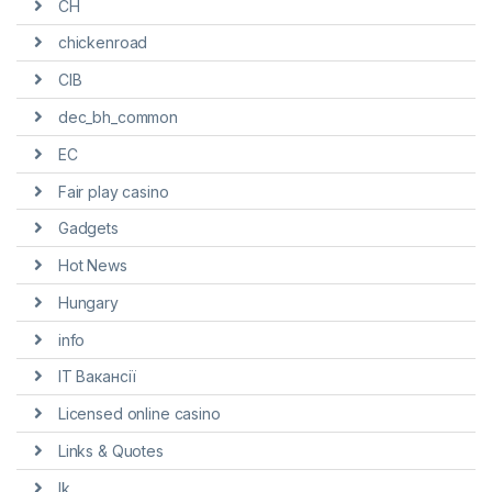
CH
chickenroad
CIB
dec_bh_common
EC
Fair play casino
Gadgets
Hot News
Hungary
info
IT Вакансії
Licensed online casino
Links & Quotes
lk