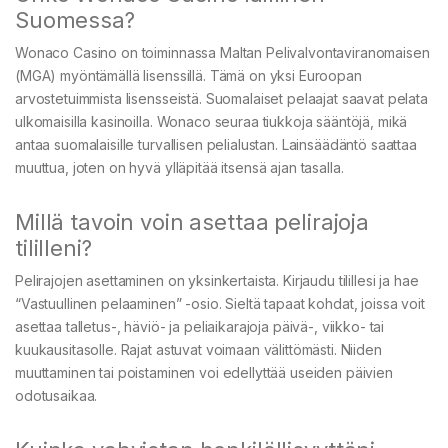
Suomessa?
Wonaco Casino on toiminnassa Maltan Pelivalvontaviranomaisen
(MGA) myöntämällä lisenssillä. Tämä on yksi Euroopan
arvostetuimmista lisensseistä. Suomalaiset pelaajat saavat pelata
ulkomaisilla kasinoilla. Wonaco seuraa tiukkoja sääntöjä, mikä
antaa suomalaisille turvallisen pelialustan. Lainsäädäntö saattaa
muuttua, joten on hyvä ylläpitää itsensä ajan tasalla.
Millä tavoin voin asettaa pelirajoja
tililleni?
Pelirajojen asettaminen on yksinkertaista. Kirjaudu tilillesi ja hae
“Vastuullinen pelaaminen” -osio. Sieltä tapaat kohdat, joissa voit
asettaa talletus-, häviö- ja peliaikarajoja päivä-, viikko- tai
kuukausitasolle. Rajat astuvat voimaan välittömästi. Niiden
muuttaminen tai poistaminen voi edellyttää useiden päivien
odotusaikaa.