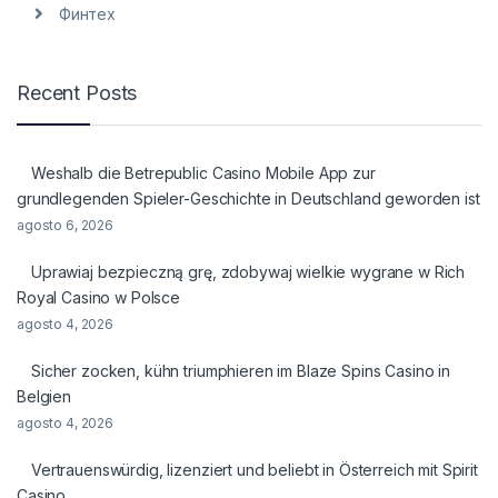
Финтех
Recent Posts
Weshalb die Betrepublic Casino Mobile App zur
grundlegenden Spieler-Geschichte in Deutschland geworden ist
agosto 6, 2026
Uprawiaj bezpieczną grę, zdobywaj wielkie wygrane w Rich
Royal Casino w Polsce
agosto 4, 2026
Sicher zocken, kühn triumphieren im Blaze Spins Casino in
Belgien
agosto 4, 2026
Vertrauenswürdig, lizenziert und beliebt in Österreich mit Spirit
Casino