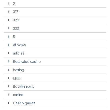
2
317
329
333
5
Ai News
articles
Best rated casino
betting
blog
Bookkeeping
casino
Casino games