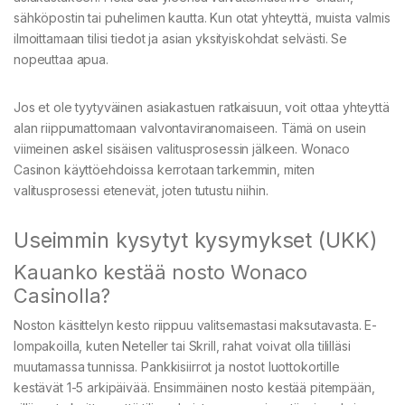
sähköpostin tai puhelimen kautta. Kun otat yhteyttä, muista valmis
ilmoittamaan tilisi tiedot ja asian yksityiskohdat selvästi. Se
nopeuttaa apua.
Jos et ole tyytyväinen asiakastuen ratkaisuun, voit ottaa yhteyttä
alan riippumattomaan valvontaviranomaiseen. Tämä on usein
viimeinen askel sisäisen valitusprosessin jälkeen. Wonaco
Casinon käyttöehdoissa kerrotaan tarkemmin, miten
valitusprosessi etenevät, joten tutustu niihin.
Useimmin kysytyt kysymykset (UKK)
Kauanko kestää nosto Wonaco
Casinolla?
Noston käsittelyn kesto riippuu valitsemastasi maksutavasta. E-
lompakoilla, kuten Neteller tai Skrill, rahat voivat olla tililläsi
muutamassa tunnissa. Pankkisiirrot ja nostot luottokortille
kestävät 1-5 arkipäivää. Ensimmäinen nosto kestää pitempään,