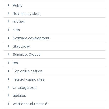
Public
Real money slots
reviews
slots
Software development
Start today
Superbet Greece
test
Top online casinos
Trusted casino sites
Uncategorized
updates
what does nlu mean 8