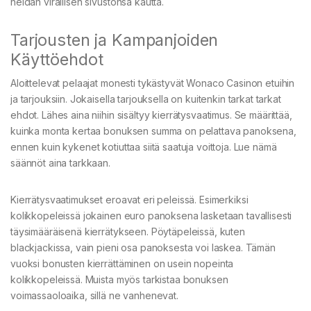
heidän virallisen sivustonsa kautta.
Tarjousten ja Kampanjoiden
Käyttöehdot
Aloittelevat pelaajat monesti tykästyvät Wonaco Casinon etuihin
ja tarjouksiin. Jokaisella tarjouksella on kuitenkin tarkat tarkat
ehdot. Lähes aina niihin sisältyy kierrätysvaatimus. Se määrittää,
kuinka monta kertaa bonuksen summa on pelattava panoksena,
ennen kuin kykenet kotiuttaa siitä saatuja voittoja. Lue nämä
säännöt aina tarkkaan.
Kierrätysvaatimukset eroavat eri peleissä. Esimerkiksi
kolikkopeleissä jokainen euro panoksena lasketaan tavallisesti
täysimääräisenä kierrätykseen. Pöytäpeleissä, kuten
blackjackissa, vain pieni osa panoksesta voi laskea. Tämän
vuoksi bonusten kierrättäminen on usein nopeinta
kolikkopeleissä. Muista myös tarkistaa bonuksen
voimassaoloaika, sillä ne vanhenevat.