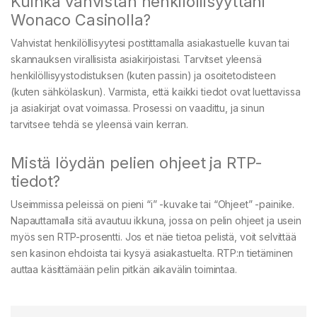
Kuinka vahvistan henkilöllisyyttäni
Wonaco Casinolla?
Vahvistat henkilöllisyytesi postittamalla asiakastuelle kuvan tai
skannauksen virallisista asiakirjoistasi. Tarvitset yleensä
henkilöllisyystodistuksen (kuten passin) ja osoitetodisteen
(kuten sähkölaskun). Varmista, että kaikki tiedot ovat luettavissa
ja asiakirjat ovat voimassa. Prosessi on vaadittu, ja sinun
tarvitsee tehdä se yleensä vain kerran.
Mistä löydän pelien ohjeet ja RTP-
tiedot?
Useimmissa peleissä on pieni “i” -kuvake tai “Ohjeet” -painike.
Napauttamalla sitä avautuu ikkuna, jossa on pelin ohjeet ja usein
myös sen RTP-prosentti. Jos et näe tietoa pelistä, voit selvittää
sen kasinon ehdoista tai kysyä asiakastuelta. RTP:n tietäminen
auttaa käsittämään pelin pitkän aikavälin toimintaa.