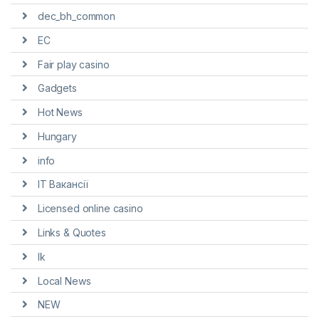
dec_bh_common
EC
Fair play casino
Gadgets
Hot News
Hungary
info
IT Вакансії
Licensed online casino
Links & Quotes
lk
Local News
NEW