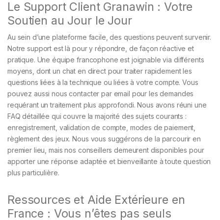
Le Support Client Granawin : Votre
Soutien au Jour le Jour
Au sein d’une plateforme facile, des questions peuvent survenir.
Notre support est là pour y répondre, de façon réactive et
pratique. Une équipe francophone est joignable via différents
moyens, dont un chat en direct pour traiter rapidement les
questions liées à la technique ou liées à votre compte. Vous
pouvez aussi nous contacter par email pour les demandes
requérant un traitement plus approfondi. Nous avons réuni une
FAQ détaillée qui couvre la majorité des sujets courants :
enregistrement, validation de compte, modes de paiement,
règlement des jeux. Nous vous suggérons de la parcourir en
premier lieu, mais nos conseillers demeurent disponibles pour
apporter une réponse adaptée et bienveillante à toute question
plus particulière.
Ressources et Aide Extérieure en
France : Vous n’êtes pas seuls