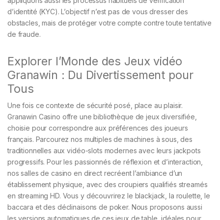
appliquons aussi les processus habituels de vérification
d’identité (KYC). L’objectif n’est pas de vous dresser des
obstacles, mais de protéger votre compte contre toute tentative
de fraude.
Explorer l’Monde des Jeux vidéo
Granawin : Du Divertissement pour
Tous
Une fois ce contexte de sécurité posé, place au plaisir.
Granawin Casino offre une bibliothèque de jeux diversifiée,
choisie pour correspondre aux préférences des joueurs
français. Parcourez nos multiples de machines à sous, des
traditionnelles aux vidéo-slots modernes avec leurs jackpots
progressifs. Pour les passionnés de réflexion et d’interaction,
nos salles de casino en direct recréent l’ambiance d’un
établissement physique, avec des croupiers qualifiés streamés
en streaming HD. Vous y découvrirez le blackjack, la roulette, le
baccara et des déclinaisons de poker. Nous proposons aussi
les versions automatiques de ces jeux de table, idéales pour