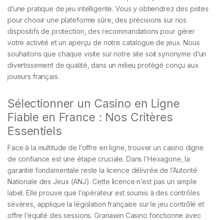
d’une pratique de jeu intelligente. Vous y obtiendrez des pistes
pour choisir une plateforme sûre, des précisions sur nos
dispositifs de protection, des recommandations pour gérer
votre activité et un aperçu de notre catalogue de jeux. Nous
souhaitons que chaque visite sur notre site soit synonyme d’un
divertissement de qualité, dans un milieu protégé conçu aux
joueurs français.
Sélectionner un Casino en Ligne
Fiable en France : Nos Critères
Essentiels
Face à la multitude de l’offre en ligne, trouver un casino digne
de confiance est une étape cruciale. Dans l’Hexagone, la
garantie fondamentale reste la licence délivrée de l’Autorité
Nationale des Jeux (ANJ). Cette licence n’est pas un simple
label. Elle prouve que l’opérateur est soumis à des contrôles
sévères, applique la législation française sur le jeu contrôlé et
offre l’équité des sessions. Granawin Casino fonctionne avec