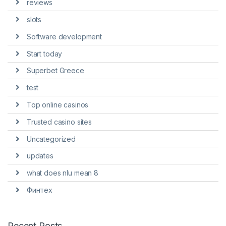
reviews
slots
Software development
Start today
Superbet Greece
test
Top online casinos
Trusted casino sites
Uncategorized
updates
what does nlu mean 8
Финтех
Recent Posts