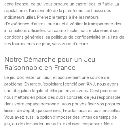
cette licence, ce qui vous procure un cadre légal et fiable. La
réputation et l’ancienneté de la plateforme sont aussi des
indicateurs utiles. Prenez le temps à lire les retours
d’expérience d’autres joueurs et à vérifier la transparence des
informations officielles. Un casino fiable montre clairement ses
conditions générales, sa politique de confidentialité et la liste de
ses fournisseurs de jeux, sans zone d’ombre.
Notre Démarche pour un Jeu
Raisonnable en France
Le jeu doit rester un loisir, et aucunement une source de
problème. En tant qu’exploitant licencié par l’ANJ, nous avons
une obligation légale et éthique envers vous. C’est pourquoi
nous mettons en place des outils concrets de jeu responsable
dans votre espace personnel. Vous pouvez fixer vos propres
limites de dépôt, quotidiennes, hebdomadaires ou mensuelles.
Vous avez aussi la option d’imposer des limites de temps de
jeu, ou de demander une auto-exclusion temporaire. Nous