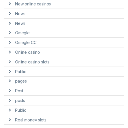
New online casinos
News
News
Omegle
Omegle CC
Online casino
Online casino slots
Pablic
pages
Post
posts
Public
Real money slots