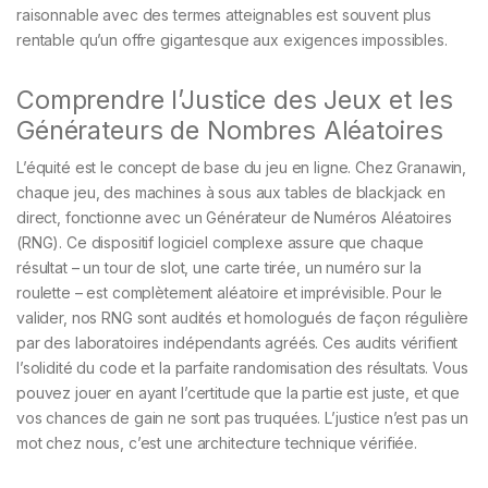
raisonnable avec des termes atteignables est souvent plus
rentable qu’un offre gigantesque aux exigences impossibles.
Comprendre l’Justice des Jeux et les
Générateurs de Nombres Aléatoires
L’équité est le concept de base du jeu en ligne. Chez Granawin,
chaque jeu, des machines à sous aux tables de blackjack en
direct, fonctionne avec un Générateur de Numéros Aléatoires
(RNG). Ce dispositif logiciel complexe assure que chaque
résultat – un tour de slot, une carte tirée, un numéro sur la
roulette – est complètement aléatoire et imprévisible. Pour le
valider, nos RNG sont audités et homologués de façon régulière
par des laboratoires indépendants agréés. Ces audits vérifient
l’solidité du code et la parfaite randomisation des résultats. Vous
pouvez jouer en ayant l’certitude que la partie est juste, et que
vos chances de gain ne sont pas truquées. L’justice n’est pas un
mot chez nous, c’est une architecture technique vérifiée.