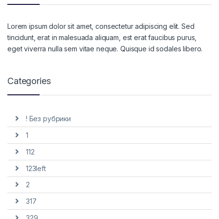
Lorem ipsum dolor sit amet, consectetur adipiscing elit. Sed
tincidunt, erat in malesuada aliquam, est erat faucibus purus,
eget viverra nulla sem vitae neque. Quisque id sodales libero.
Categories
! Без рубрики
1
112
123left
2
317
329