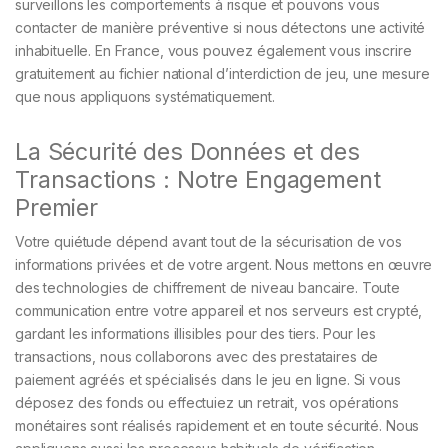
surveillons les comportements à risque et pouvons vous
contacter de manière préventive si nous détectons une activité
inhabituelle. En France, vous pouvez également vous inscrire
gratuitement au fichier national d’interdiction de jeu, une mesure
que nous appliquons systématiquement.
La Sécurité des Données et des
Transactions : Notre Engagement
Premier
Votre quiétude dépend avant tout de la sécurisation de vos
informations privées et de votre argent. Nous mettons en œuvre
des technologies de chiffrement de niveau bancaire. Toute
communication entre votre appareil et nos serveurs est crypté,
gardant les informations illisibles pour des tiers. Pour les
transactions, nous collaborons avec des prestataires de
paiement agréés et spécialisés dans le jeu en ligne. Si vous
déposez des fonds ou effectuiez un retrait, vos opérations
monétaires sont réalisés rapidement et en toute sécurité. Nous