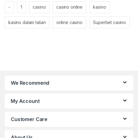
-
1
casino
casino online
kasino
kasino dalam talian
online casino
Superbet casino
We Recommend
My Account
Customer Care
About Us