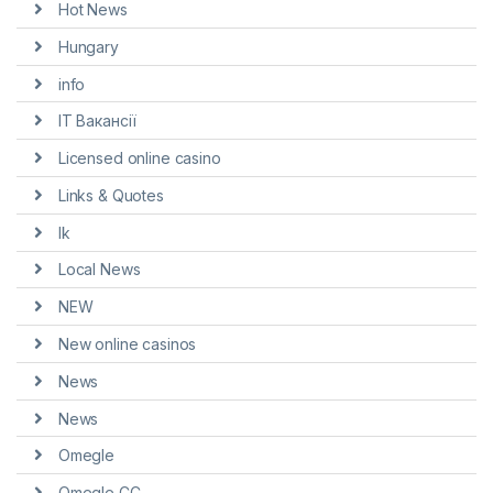
Hot News
Hungary
info
IT Вакансії
Licensed online casino
Links & Quotes
lk
Local News
NEW
New online casinos
News
News
Omegle
Omegle CC