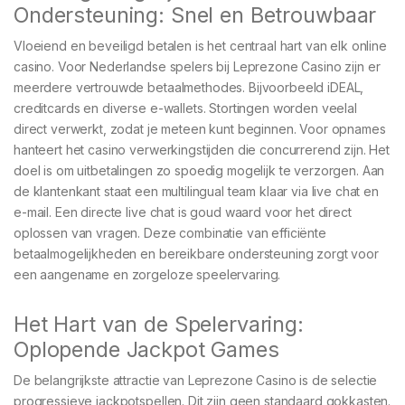
Ondersteuning: Snel en Betrouwbaar
Vloeiend en beveiligd betalen is het centraal hart van elk online
casino. Voor Nederlandse spelers bij Leprezone Casino zijn er
meerdere vertrouwde betaalmethodes. Bijvoorbeeld iDEAL,
creditcards en diverse e-wallets. Stortingen worden veelal
direct verwerkt, zodat je meteen kunt beginnen. Voor opnames
hanteert het casino verwerkingstijden die concurrerend zijn. Het
doel is om uitbetalingen zo spoedig mogelijk te verzorgen. Aan
de klantenkant staat een multilingual team klaar via live chat en
e-mail. Een directe live chat is goud waard voor het direct
oplossen van vragen. Deze combinatie van efficiënte
betaalmogelijkheden en bereikbare ondersteuning zorgt voor
een aangename en zorgeloze speelervaring.
Het Hart van de Spelervaring:
Oplopende Jackpot Games
De belangrijkste attractie van Leprezone Casino is de selectie
progressieve jackpotspellen. Dit zijn geen standaard gokkasten.