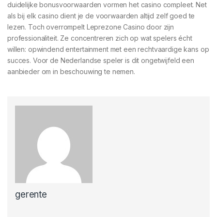
duidelijke bonusvoorwaarden vormen het casino compleet. Net
als bij elk casino dient je de voorwaarden altijd zelf goed te
lezen. Toch overrompelt Leprezone Casino door zijn
professionaliteit. Ze concentreren zich op wat spelers écht
willen: opwindend entertainment met een rechtvaardige kans op
succes. Voor de Nederlandse speler is dit ongetwijfeld een
aanbieder om in beschouwing te nemen.
gerente