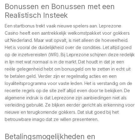
Bonussen en Bonussen met een
Realistisch Insteek
Een startbonus trekt vaak nieuwe spelers aan. Leprezone
Casino heeft een aantrekkelijk welkomstpakket voor gokkers
uit Nederland. Maar wat opvalt, is niet alleen de hoeveelheid.
Het is vooral de duidelijkheid over de condities. Let altijd goed
op de inzetvereisten (WR). Bij Leprezone schijnen deze redelijk
in lijn met wat normaal is in de markt. Dat houdt in dat je een
reële gelegenheid hebt om bonusgeld om te zetten in echt uit
te betalen geld. Verder zijn er regelmatig acties en een
loyaliteitsprogramma voor vaste leden. Het is verstandig om de
recente regels op de site zelf altijd even door te bekijken. De
algemene indruk is dat Leprezone zijn aanbiedingen niet als
verleiding gebruikt. Ze blijken eerder gericht als erkenning voor
nieuwe en terugkomende gokkers. Dat sluit goed bij het
betrouwbare imago dat ze willen presenteren.
Betalingsmogelijkheden en