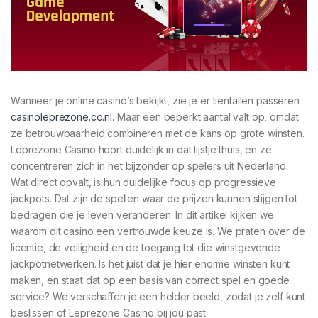
Wanneer je online casino’s bekijkt, zie je er tientallen passeren
casinoleprezone.co.nl
. Maar een beperkt aantal valt op, omdat
ze betrouwbaarheid combineren met de kans op grote winsten.
Leprezone Casino hoort duidelijk in dat lijstje thuis, en ze
concentreren zich in het bijzonder op spelers uit Nederland.
Wat direct opvalt, is hun duidelijke focus op progressieve
jackpots. Dat zijn de spellen waar de prijzen kunnen stijgen tot
bedragen die je leven veranderen. In dit artikel kijken we
waarom dit casino een vertrouwde keuze is. We praten over de
licentie, de veiligheid en de toegang tot die winstgevende
jackpotnetwerken. Is het juist dat je hier enorme winsten kunt
maken, en staat dat op een basis van correct spel en goede
service? We verschaffen je een helder beeld, zodat je zelf kunt
beslissen of Leprezone Casino bij jou past.