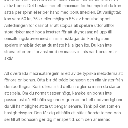
aktiv bonus. Det bestämmer ett maximum för hur mycket du kan
satsa per spinn eller per hand med bonusmedlen. Ett vanligt tak
kan vara 50 kr, 75 kr eller möjligen 5% av bonusbeloppet.
Anledningen för casinot är att stoppa att spelare utför alltför
stora risker med höga insatser för att skyndsamt nå upp till
omsättningskraven med minimal risktagande. För dig som
spelare innebär det att du måste hålla igen lite. Du kan inte
sträva efter en storvinst med en massiv insats när bonusen är
aktiv.
Att överträda maxinsatsregeln är ett av de typiska metoderna att
förlora en bonus. Ofta blir då både bonusen och alla vinster från
den borttagna. Kontrollera alltid detta i reglerna innan du startar
att spela. Om du normalt satsar högt, kanske en bonus inte
passar just då. Att hålla sig under gränsen är helt nödvändigt om
du vill ha möjlighet att ta ut pengar senare. Tänk på det som en
hastighetsspärr. Den får dig att hålla ett stillastående tempo och
ser till att bonusen ger dig mer speltid, som den är menad.