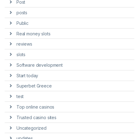
Post
posts
Public
Real money slots
reviews
slots
Software development
Start today
Superbet Greece
test
Top online casinos
Trusted casino sites
Uncategorized
updates