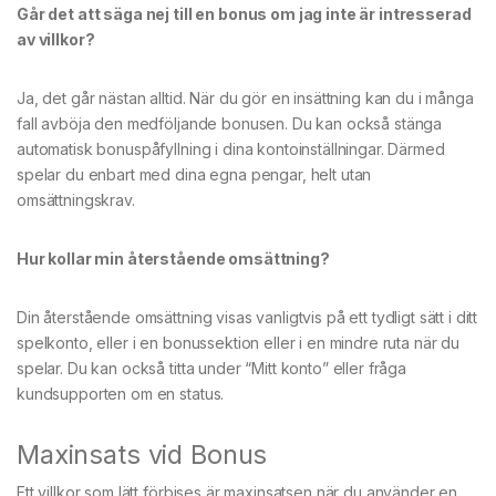
Går det att säga nej till en bonus om jag inte är intresserad
av villkor?
Ja, det går nästan alltid. När du gör en insättning kan du i många
fall avböja den medföljande bonusen. Du kan också stänga
automatisk bonuspåfyllning i dina kontoinställningar. Därmed
spelar du enbart med dina egna pengar, helt utan
omsättningskrav.
Hur kollar min återstående omsättning?
Din återstående omsättning visas vanligtvis på ett tydligt sätt i ditt
spelkonto, eller i en bonussektion eller i en mindre ruta när du
spelar. Du kan också titta under “Mitt konto” eller fråga
kundsupporten om en status.
Maxinsats vid Bonus
Ett villkor som lätt förbises är maxinsatsen när du använder en