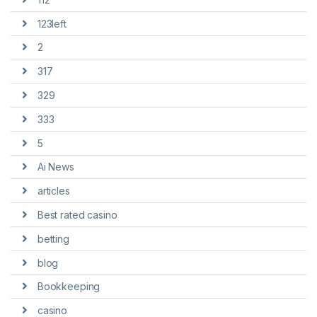
123left
2
317
329
333
5
Ai News
articles
Best rated casino
betting
blog
Bookkeeping
casino