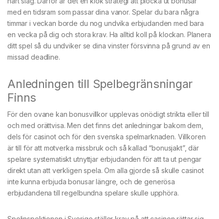
hårt slag. Därför är det en klok strategi att plocka ut bonusar
med en tidsram som passar dina vanor. Spelar du bara några
timmar i veckan borde du nog undvika erbjudanden med bara
en vecka på dig och stora krav. Ha alltid koll på klockan. Planera
ditt spel så du undviker se dina vinster försvinna på grund av en
missad deadline.
Anledningen till Spelbegränsningar
Finns
För den ovane kan bonusvillkor upplevas onödigt strikta eller till
och med orättvisa. Men det finns det anledningar bakom dem,
dels för casinot och för den svenska spelmarknaden. Villkoren
är till för att motverka missbruk och så kallad “bonusjakt”, där
spelare systematiskt utnyttjar erbjudanden för att ta ut pengar
direkt utan att verkligen spela. Om alla gjorde så skulle casinot
inte kunna erbjuda bonusar längre, och de generösa
erbjudandena till regelbundna spelare skulle upphöra.
Spelinspektionen i Sverige ställer krav på att casinon rättar sig