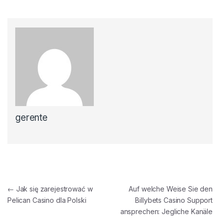
gerente
Navegação de Post
←
Jak się zarejestrować w
Auf welche Weise Sie den
Pelican Casino dla Polski
Billybets Casino Support
ansprechen: Jegliche Kanäle