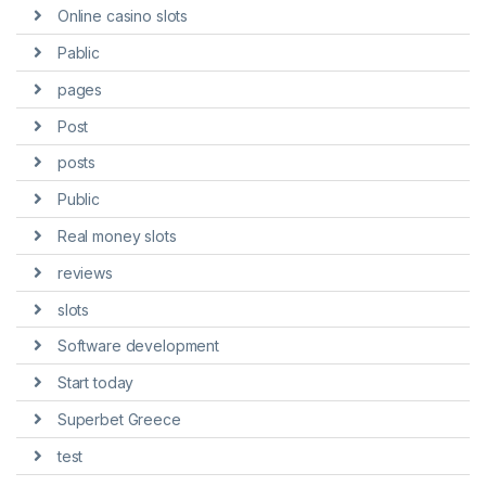
Online casino slots
Pablic
pages
Post
posts
Public
Real money slots
reviews
slots
Software development
Start today
Superbet Greece
test