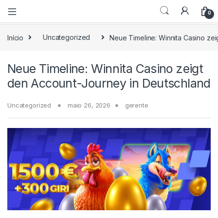
0
Início
Uncategorized
Neue Timeline: Winnita Casino ze
Neue Timeline: Winnita Casino zeigt
den Account-Journey in Deutschland
Uncategorized
maio 26, 2026
gerente