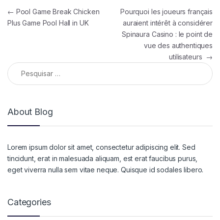
Navegação de Post
←
Pool Game Break Chicken
Pourquoi les joueurs français
Plus Game Pool Hall in UK
auraient intérêt à considérer
Spinaura Casino : le point de
vue des authentiques
utilisateurs
→
Pesquisar por:
About Blog
Lorem ipsum dolor sit amet, consectetur adipiscing elit. Sed
tincidunt, erat in malesuada aliquam, est erat faucibus purus,
eget viverra nulla sem vitae neque. Quisque id sodales libero.
Categories