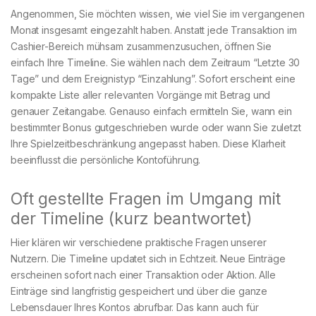
Angenommen, Sie möchten wissen, wie viel Sie im vergangenen
Monat insgesamt eingezahlt haben. Anstatt jede Transaktion im
Cashier-Bereich mühsam zusammenzusuchen, öffnen Sie
einfach Ihre Timeline. Sie wählen nach dem Zeitraum “Letzte 30
Tage” und dem Ereignistyp “Einzahlung”. Sofort erscheint eine
kompakte Liste aller relevanten Vorgänge mit Betrag und
genauer Zeitangabe. Genauso einfach ermitteln Sie, wann ein
bestimmter Bonus gutgeschrieben wurde oder wann Sie zuletzt
Ihre Spielzeitbeschränkung angepasst haben. Diese Klarheit
beeinflusst die persönliche Kontoführung.
Oft gestellte Fragen im Umgang mit
der Timeline (kurz beantwortet)
Hier klären wir verschiedene praktische Fragen unserer
Nutzern. Die Timeline updatet sich in Echtzeit. Neue Einträge
erscheinen sofort nach einer Transaktion oder Aktion. Alle
Einträge sind langfristig gespeichert und über die ganze
Lebensdauer Ihres Kontos abrufbar. Das kann auch für