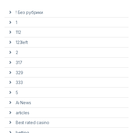
! Без рубрики
1
112
123left
2
317
329
333
5
Ai News
articles
Best rated casino
betting