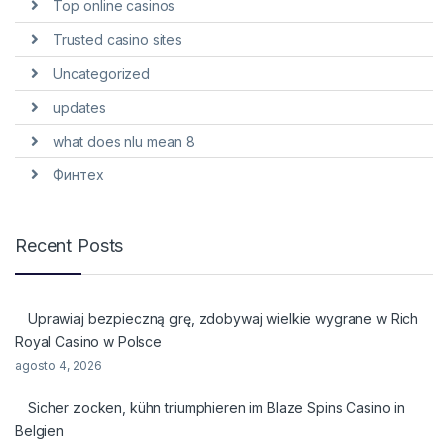
Top online casinos
Trusted casino sites
Uncategorized
updates
what does nlu mean 8
Финтех
Recent Posts
Uprawiaj bezpieczną grę, zdobywaj wielkie wygrane w Rich
Royal Casino w Polsce
agosto 4, 2026
Sicher zocken, kühn triumphieren im Blaze Spins Casino in
Belgien