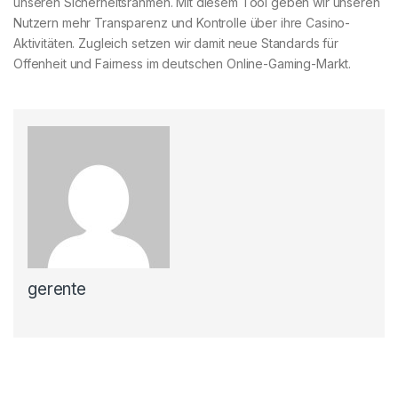
unseren Sicherheitsrahmen. Mit diesem Tool geben wir unseren
Nutzern mehr Transparenz und Kontrolle über ihre Casino-
Aktivitäten. Zugleich setzen wir damit neue Standards für
Offenheit und Fairness im deutschen Online-Gaming-Markt.
gerente