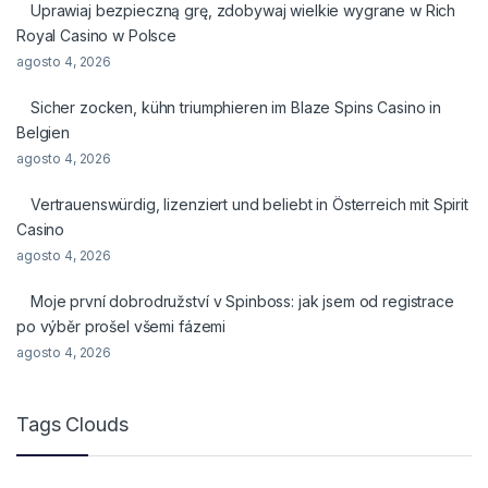
Uprawiaj bezpieczną grę, zdobywaj wielkie wygrane w Rich
Royal Casino w Polsce
agosto 4, 2026
Sicher zocken, kühn triumphieren im Blaze Spins Casino in
Belgien
agosto 4, 2026
Vertrauenswürdig, lizenziert und beliebt in Österreich mit Spirit
Casino
agosto 4, 2026
Moje první dobrodružství v Spinboss: jak jsem od registrace
po výběr prošel všemi fázemi
agosto 4, 2026
Tags Clouds