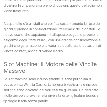
divertirsi. In un panorama pieno di opzioni, questo dettaglio non
viene trascurato.
A capo tutto c’è un staff che verifica costantemente le rese dei
giochi e prende in considerazione i feedback dei giocatori. Le
nuove uscite che appaiono in hall spesso seguono proprio le
esigenze degli utenti italiani, con una grande considerazione ai
giochi che garantiscono una varianza equilibrata e occasioni di
vincita costanti, anche di valore medio.
Slot Machine: Il Motore delle Vincite
Massive
Le slot machine sono indubbiamente la zona più colma di
occasioni su Winnita Casino. La libreria è vastissima e include
slot che sono diventati dei veri casi tra gli italiani. Ho dedicato
molto tempo a provarle, e la diversità di temi, feature bonus e
tipologie lascia senza parole.