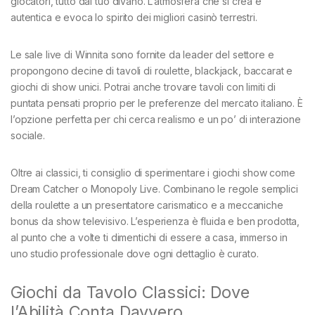
giocatori, tutto dal tuo divano. L’atmosfera che si crea è
autentica e evoca lo spirito dei migliori casinò terrestri.
Le sale live di Winnita sono fornite da leader del settore e
propongono decine di tavoli di roulette, blackjack, baccarat e
giochi di show unici. Potrai anche trovare tavoli con limiti di
puntata pensati proprio per le preferenze del mercato italiano. È
l’opzione perfetta per chi cerca realismo e un po’ di interazione
sociale.
Oltre ai classici, ti consiglio di sperimentare i giochi show come
Dream Catcher o Monopoly Live. Combinano le regole semplici
della roulette a un presentatore carismatico e a meccaniche
bonus da show televisivo. L’esperienza è fluida e ben prodotta,
al punto che a volte ti dimentichi di essere a casa, immerso in
uno studio professionale dove ogni dettaglio è curato.
Giochi da Tavolo Classici: Dove
l’Abilità Conta Davvero