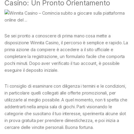
Casino: Un Pronto Orientamento
Se sei pronto a conoscere di prima mano cosa mette a
disposizione Winnita Casino, il percorso è semplice e rapido. La
prima azione da compiere è accedere a il sito ufficiale e
completare la registrazione, un formulario facile che comporta
pochi minuti. Dopo aver verificato il tuo account, è possibile
eseguire il deposito iniziale.
Ti consiglio di esaminare con diligenza i termini e le condizioni,
in particolare quelli collegati alle offerte promozionali, per
utilizzarle al meglio possibile. A quel momento, non ti spetta che
addentrarti nella ampia sala di giochi. Parti visionando le
categorie che suscitano il tuo interesse, sperimenta alcune slot
in prova gratuita per prendere dimestichezza, e poi inizia a
cercare delle vincite personali. Buona fortuna.