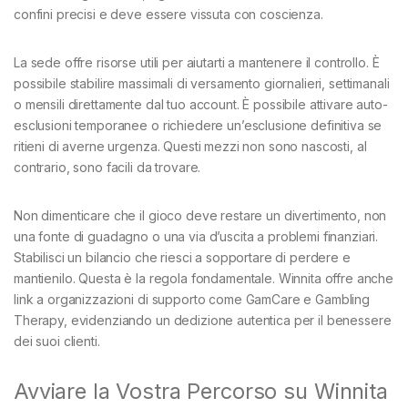
confini precisi e deve essere vissuta con coscienza.
La sede offre risorse utili per aiutarti a mantenere il controllo. È
possibile stabilire massimali di versamento giornalieri, settimanali
o mensili direttamente dal tuo account. È possibile attivare auto-
esclusioni temporanee o richiedere un’esclusione definitiva se
ritieni di averne urgenza. Questi mezzi non sono nascosti, al
contrario, sono facili da trovare.
Non dimenticare che il gioco deve restare un divertimento, non
una fonte di guadagno o una via d’uscita a problemi finanziari.
Stabilisci un bilancio che riesci a sopportare di perdere e
mantienilo. Questa è la regola fondamentale. Winnita offre anche
link a organizzazioni di supporto come GamCare e Gambling
Therapy, evidenziando un dedizione autentica per il benessere
dei suoi clienti.
Avviare la Vostra Percorso su Winnita