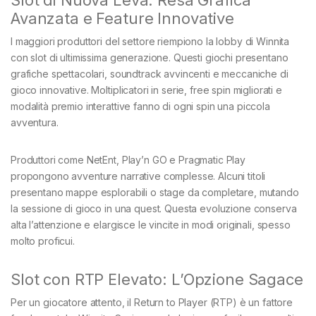
Avanzata e Feature Innovative
I maggiori produttori del settore riempiono la lobby di Winnita
con slot di ultimissima generazione. Questi giochi presentano
grafiche spettacolari, soundtrack avvincenti e meccaniche di
gioco innovative. Moltiplicatori in serie, free spin migliorati e
modalità premio interattive fanno di ogni spin una piccola
avventura.
Produttori come NetEnt, Play’n GO e Pragmatic Play
propongono avventure narrative complesse. Alcuni titoli
presentano mappe esplorabili o stage da completare, mutando
la sessione di gioco in una quest. Questa evoluzione conserva
alta l’attenzione e elargisce le vincite in modi originali, spesso
molto proficui.
Slot con RTP Elevato: L’Opzione Sagace
Per un giocatore attento, il Return to Player (RTP) è un fattore