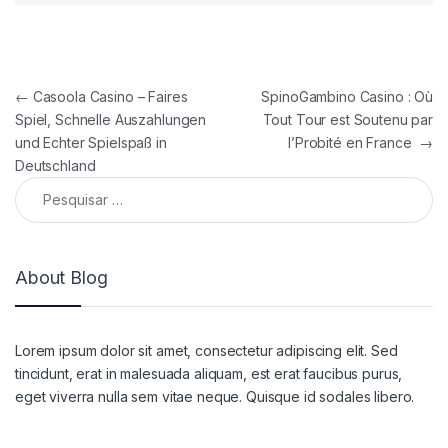
Navegação de Post
←
Casoola Casino – Faires
SpinoGambino Casino : Où
Spiel, Schnelle Auszahlungen
Tout Tour est Soutenu par
und Echter Spielspaß in
l’Probité en France
→
Deutschland
Pesquisar por:
About Blog
Lorem ipsum dolor sit amet, consectetur adipiscing elit. Sed
tincidunt, erat in malesuada aliquam, est erat faucibus purus,
eget viverra nulla sem vitae neque. Quisque id sodales libero.