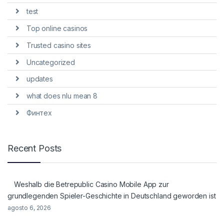
test
Top online casinos
Trusted casino sites
Uncategorized
updates
what does nlu mean 8
Финтех
Recent Posts
Weshalb die Betrepublic Casino Mobile App zur
grundlegenden Spieler-Geschichte in Deutschland geworden ist
agosto 6, 2026