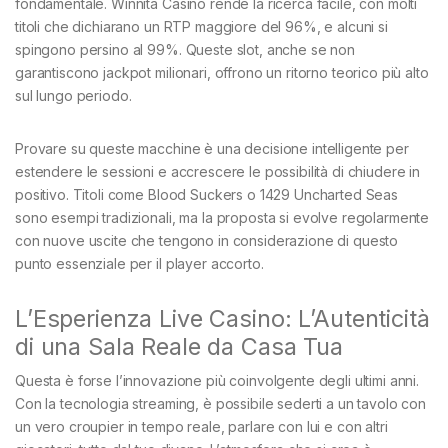
fondamentale. Winnita Casino rende la ricerca facile, con molti
titoli che dichiarano un RTP maggiore del 96%, e alcuni si
spingono persino al 99%. Queste slot, anche se non
garantiscono jackpot milionari, offrono un ritorno teorico più alto
sul lungo periodo.
Provare su queste macchine è una decisione intelligente per
estendere le sessioni e accrescere le possibilità di chiudere in
positivo. Titoli come Blood Suckers o 1429 Uncharted Seas
sono esempi tradizionali, ma la proposta si evolve regolarmente
con nuove uscite che tengono in considerazione di questo
punto essenziale per il player accorto.
L’Esperienza Live Casino: L’Autenticità
di una Sala Reale da Casa Tua
Questa è forse l’innovazione più coinvolgente degli ultimi anni.
Con la tecnologia streaming, è possibile sederti a un tavolo con
un vero croupier in tempo reale, parlare con lui e con altri