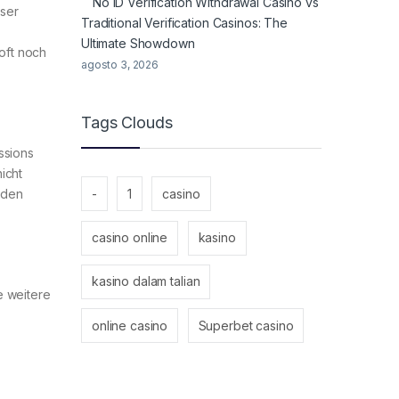
No ID Verification Withdrawal Casino vs
eser
Traditional Verification Casinos: The
Ultimate Showdown
oft noch
agosto 3, 2026
Tags Clouds
ssions
icht
-
1
casino
 den
casino online
kasino
kasino dalam talian
e weitere
online casino
Superbet casino