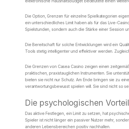
elektronische Haushaltsbudget bedeutete einen weitere
Die Option, Grenzen für einzelne Spielkategorien eigen
ein unterschiedliches Limit haben als für das Live-Casino
Spielstunden, sondern auch die Stärke einer Session u
Die Bereitschaft für solche Entwicklungen wird ein Qual
Tools stetig intelligenter und effektiver werden. Zugleic
Die Grenzen von Casea Casino zeigen einen zeitgemäßen
praktischen, praxistauglichen Instrumenten. Sie unters
bieten sie nicht nur Schutz. Am Ende bringen sie zu ein
verantwortungsbewusst spielen will. Sie sind nicht so s
Die psychologischen Vortei
Das aktive Festlegen, ein Limit zu setzen, hat psychisch
Spieler ist nicht länger ein passiver Nutzer mehr, sonde
anderen Lebensbereichen positiv nachhallen.