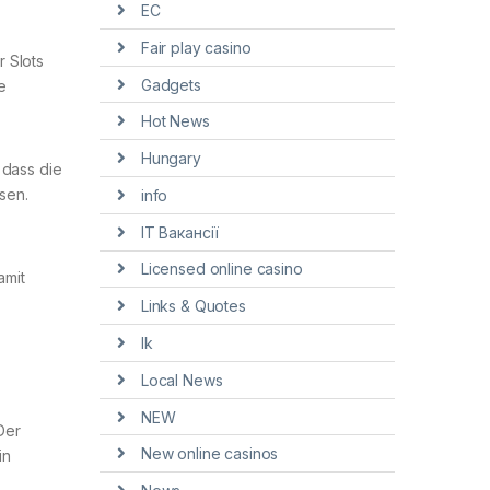
EC
Fair play casino
r Slots
Gadgets
e
Hot News
Hungary
 dass die
ssen.
info
IT Вакансії
Licensed online casino
amit
Links & Quotes
lk
Local News
NEW
Der
New online casinos
in