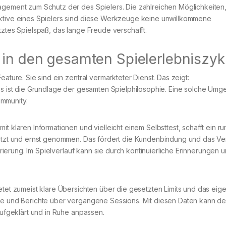
gagement zum Schutz der des Spielers. Die zahlreichen Möglichkeiten
ektive eines Spielers sind diese Werkzeuge keine unwillkommene
tztes Spielspaß, das lange Freude verschafft.
 in den gesamten Spielerlebniszyk
eature. Sie sind ein zentral vermarkteter Dienst. Das zeigt:
 Es ist die Grundlage der gesamten Spielphilosophie. Eine solche Um
mmunity.
t klaren Informationen und vielleicht einem Selbsttest, schafft ein r
stützt und ernst genommen. Das fördert die Kundenbindung und das Ve
strierung. Im Spielverlauf kann sie durch kontinuierliche Erinnerungen u
etet zumeist klare Übersichten über die gesetzten Limits und das eig
rie und Berichte über vergangene Sessions. Mit diesen Daten kann de
 aufgeklärt und in Ruhe anpassen.