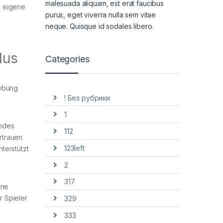
malesuada aliquam, est erat faucibus
, eigene
purus, eget viverra nulla sem vitae
neque. Quisque id sodales libero.
lus
Categories
gebung
! Без рубрики
1
undes
112
rtrauen
123left
nterstützt
2
317
ene
r Spieler
329
333