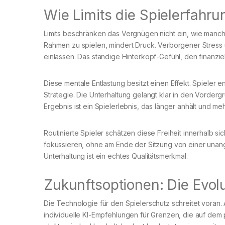
Wie Limits die Spielerfahru
Limits beschränken das Vergnügen nicht ein, wie manche 
Rahmen zu spielen, mindert Druck. Verborgener Stress u
einlassen. Das ständige Hinterkopf-Gefühl, den finanzie
Diese mentale Entlastung besitzt einen Effekt. Spieler
Strategie. Die Unterhaltung gelangt klar in den Vorderg
Ergebnis ist ein Spielerlebnis, das länger anhält und me
Routinierte Spieler schätzen diese Freiheit innerhalb s
fokussieren, ohne am Ende der Sitzung von einer una
Unterhaltung ist ein echtes Qualitätsmerkmal.
Zukunftsoptionen: Die Evol
Die Technologie für den Spielerschutz schreitet voran. 
individuelle KI-Empfehlungen für Grenzen, die auf dem 