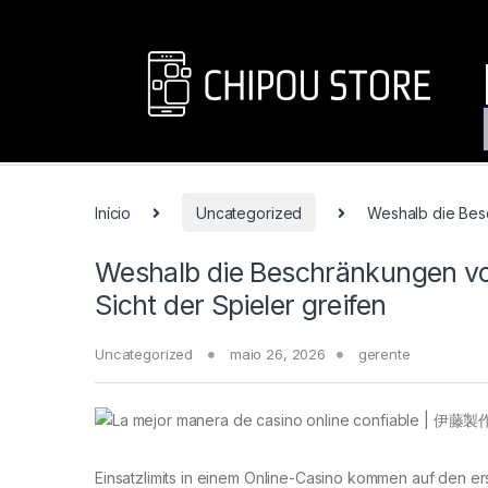
Início
Uncategorized
Weshalb die Besc
Weshalb die Beschränkungen vo
Sicht der Spieler greifen
Uncategorized
maio 26, 2026
gerente
Einsatzlimits in einem Online-Casino kommen auf den ers