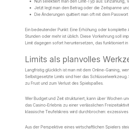
Nun selektiert man den Limit-Typ aus: Einzahlung, V
Jetzt legt man den Betrag oder die Zeitspanne und da
Die Änderungen quittiert man oft mit dem Passwort 
Ein bedeutender Punkt: Eine Erhöhung oder komplette Au
Stunden oder mehr ist üblich. Diese Vorkehrung soll i
Limit dagegen sofort heruntersetzen, das funktioniert in
Limits als planvolles Werkz
Langfristig glücklich ist man mit dem Online-Gaming, 
Selbstgesetzte Limits sind hier das Schlüsselwerkzeug.
zu Frust und zum Verlust des Spielspaßes.
Wer Budget und Zeit strukturiert, kann über Wochen un
das Casino-Erlebnis zu einer verlässlichen Freizeitaktiv
klassische Teufelskreis wird durchbrochen: exzessives
Aus der Perspektive eines wirtschaftlichen Spielers ste