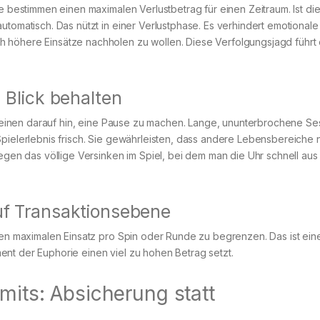
ie bestimmen einen maximalen Verlustbetrag für einen Zeitraum. Ist di
utomatisch. Das nützt in einer Verlustphase. Es verhindert emotionale
 höhere Einsätze nachholen zu wollen. Diese Verfolgungsjagd führt 
m Blick behalten
sen einen darauf hin, eine Pause zu machen. Lange, ununterbrochene Se
Spielerlebnis frisch. Sie gewährleisten, dass andere Lebensbereiche n
gegen das völlige Versinken im Spiel, bei dem man die Uhr schnell aus
uf Transaktionsebene
 den maximalen Einsatz pro Spin oder Runde zu begrenzen. Das ist ein
nt der Euphorie einen viel zu hohen Betrag setzt.
imits: Absicherung statt