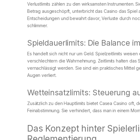
Verlustlimits zählen zu den wirksamsten Instrumenten. S
Betrag ausgeschöpft, unterbricht das Casino das Spiel a
Entscheidungen und bewahrt davor, Verluste durch noch
schlimmer.
Spieldauerlimits: Die Balance i
Es handelt sich nicht nur um Geld. Spielzeitlimits wei
verschlechtern die Wahrnehmung. Zeitlimits halten das 
vernachlässigt werden. Sie sind ein praktisches Mittel 
Augen verliert.
Wetteinsatzlimits: Steuerung a
Zusätzlich zu den Hauptlimits bietet Casea Casino oft,
Feinabstimmung. Sie verhindert, dass man in einem Mome
Das Konzept hinter Spielerl
Reglementierung