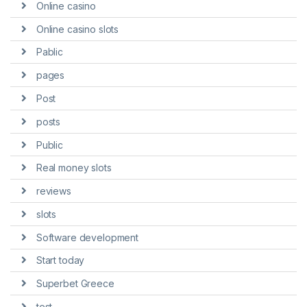
Online casino
Online casino slots
Pablic
pages
Post
posts
Public
Real money slots
reviews
slots
Software development
Start today
Superbet Greece
test