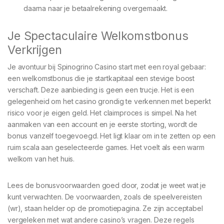
daarna naar je betaalrekening overgemaakt.
Je Spectaculaire Welkomstbonus
Verkrijgen
Je avontuur bij Spinogrino Casino start met een royal gebaar:
een welkomstbonus die je startkapitaal een stevige boost
verschaft. Deze aanbieding is geen een trucje. Het is een
gelegenheid om het casino grondig te verkennen met beperkt
risico voor je eigen geld. Het claimproces is simpel. Na het
aanmaken van een account en je eerste storting, wordt de
bonus vanzelf toegevoegd. Het ligt klaar om in te zetten op een
ruim scala aan geselecteerde games. Het voelt als een warm
welkom van het huis.
Lees de bonusvoorwaarden goed door, zodat je weet wat je
kunt verwachten. De voorwaarden, zoals de speelvereisten
(wr), staan helder op de promotiepagina. Ze zijn acceptabel
vergeleken met wat andere casino’s vragen. Deze regels