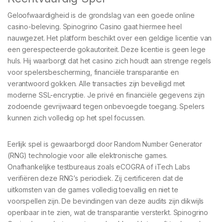
Geloofwaardigheid is de grondslag van een goede online
casino-beleving. Spinogrino Casino gaat hiermee heel
nauwgezet. Het platform beschikt over een geldige licentie van
een gerespecteerde gokautoriteit. Deze licentie is geen lege
huls. Hij waarborgt dat het casino zich houdt aan strenge regels
voor spelersbescherming, financiële transparantie en
verantwoord gokken. Alle transacties zijn beveiligd met
moderne SSL-encryptie. Je privé en financiële gegevens zijn
zodoende gevrijwaard tegen onbevoegde toegang. Spelers
kunnen zich volledig op het spel focussen.
Eerlijk spel is gewaarborgd door Random Number Generator
(RNG) technologie voor alle elektronische games.
Onafhankelijke testbureaus zoals eCOGRA of iTech Labs
verifiëren deze RNG’s periodiek. Zij certificeren dat de
uitkomsten van de games volledig toevallig en niet te
voorspellen zijn. De bevindingen van deze audits zijn dikwijls
openbaar in te zien, wat de transparantie versterkt. Spinogrino