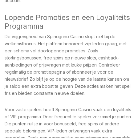
account.
Lopende Promoties en een Loyaliteits
Programma
De vrijgevigheid van Spinogrino Casino stopt niet bij de
welkomstbonus. Het platform honoreert zijn leden graag, met
een schema vol doorlopende promoties. Zoals
stortingsbonussen, free spins op nieuwe slots, cashback-
aanbiedingen of prijsvragen met leuke prijzen. Controleer
regelmatig de promotiepagina of abonneer je voor de
nieuwsbrief. Zo blijf je op de hoogte van de laatste kansen om
je saldo een extra boost te geven. Deze acties maken het spel
fris en bieden constante nieuwe doelen.
Voor vaste spelers heeft Spinogrino Casino vaak een loyaliteits-
of VIP-programma. Door frequent te spelen verzamel je punten.
Die punten ruil je in voor bonusgeld, free spins of andere
speciale beloningen. VIP-leden ontvangen vaak extra
voordelen. Zoals een persoonlijke accountmanager, versnelde