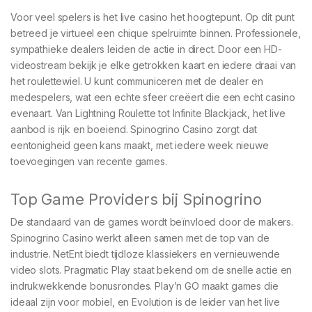
Voor veel spelers is het live casino het hoogtepunt. Op dit punt
betreed je virtueel een chique spelruimte binnen. Professionele,
sympathieke dealers leiden de actie in direct. Door een HD-
videostream bekijk je elke getrokken kaart en iedere draai van
het roulettewiel. U kunt communiceren met de dealer en
medespelers, wat een echte sfeer creëert die een echt casino
evenaart. Van Lightning Roulette tot Infinite Blackjack, het live
aanbod is rijk en boeiend. Spinogrino Casino zorgt dat
eentonigheid geen kans maakt, met iedere week nieuwe
toevoegingen van recente games.
Top Game Providers bij Spinogrino
De standaard van de games wordt beïnvloed door de makers.
Spinogrino Casino werkt alleen samen met de top van de
industrie. NetEnt biedt tijdloze klassiekers en vernieuwende
video slots. Pragmatic Play staat bekend om de snelle actie en
indrukwekkende bonusrondes. Play’n GO maakt games die
ideaal zijn voor mobiel, en Evolution is de leider van het live