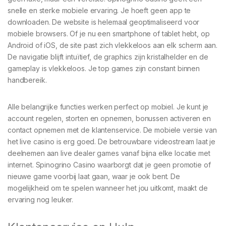
snelle en sterke mobiele ervaring. Je hoeft geen app te
downloaden. De website is helemaal geoptimaliseerd voor
mobiele browsers. Of je nu een smartphone of tablet hebt, op
Android of iOS, de site past zich vlekkeloos aan elk scherm aan.
De navigatie blijft intuïtief, de graphics zijn kristalhelder en de
gameplay is vlekkeloos. Je top games zijn constant binnen
handbereik.
Alle belangrijke functies werken perfect op mobiel. Je kunt je
account regelen, storten en opnemen, bonussen activeren en
contact opnemen met de klantenservice. De mobiele versie van
het live casino is erg goed. De betrouwbare videostream laat je
deelnemen aan live dealer games vanaf bijna elke locatie met
internet. Spinogrino Casino waarborgt dat je geen promotie of
nieuwe game voorbij laat gaan, waar je ook bent. De
mogelijkheid om te spelen wanneer het jou uitkomt, maakt de
ervaring nog leuker.