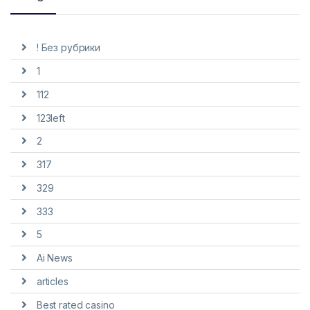
! Без рубрики
1
112
123left
2
317
329
333
5
Ai News
articles
Best rated casino