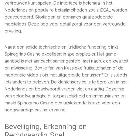
vertrouwen kunt spelen. De interface is helemaal in het
Nederlands en populaire betaalmethoden zoals iDEAL worden
geaccepteerd. Stortingen en opnames gaat zodoende
moeiteloos. Deze oog voor detail zorgt voor een vertrouwde
ervaring.
Naast een solide technische en juridische fundering blinkt
Spinogrino Casino excelleert in spelersplezier. Het game-
aanbod is met aandacht samengesteld, met nadruk op kwaliteit
en afwisseling. Ben je fan van klassieke fruitautomaten of de
modernste video slots met uitgebreide bonussen? Er is steeds
iets anders te beleven. De klantenservice is te bereiken in het
Nederlands en beantwoordt vragen vlot en aardig. Deze mix
van geloofwaardigheid, toepasselijkheid en enthousiasme en
maakt Spinogrino Casino een uitstekende keuze voor een
hoogwaardige casino-ervaring.
Beveiliging, Erkenning en
Rechtvaardig Spel