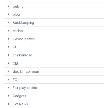
betting
blog
Bookkeeping
casino
Casino games
CH
chickenroad
CIB
dec_bh_common
EC
Fair play casino
Gadgets
Hot News