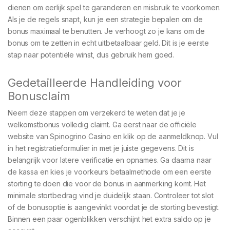
dienen om eerlijk spel te garanderen en misbruik te voorkomen.
Als je de regels snapt, kun je een strategie bepalen om de
bonus maximaal te benutten. Je verhoogt zo je kans om de
bonus om te zetten in echt uitbetaalbaar geld. Dit is je eerste
stap naar potentiële winst, dus gebruik hem goed.
Gedetailleerde Handleiding voor
Bonusclaim
Neem deze stappen om verzekerd te weten dat je je
welkomstbonus volledig claimt. Ga eerst naar de officiële
website van Spinogrino Casino en klik op de aanmeldknop. Vul
in het registratieformulier in met je juiste gegevens. Dit is
belangrijk voor latere verificatie en opnames. Ga daarna naar
de kassa en kies je voorkeurs betaalmethode om een eerste
storting te doen die voor de bonus in aanmerking komt. Het
minimale stortbedrag vind je duidelijk staan. Controleer tot slot
of de bonusoptie is aangevinkt voordat je de storting bevestigt.
Binnen een paar ogenblikken verschijnt het extra saldo op je