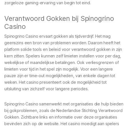
zorgeloze gaming-ervaring van begin tot eind.
Verantwoord Gokken bij Spinogrino
Casino
Spinogrino Casino ervaart gokken als tijdverdrijf. Het mag
geenszins een bron van problemen worden. Daarom heeft het
platform solide tools en beleid voor verantwoord gokken in zijn
kern zitten. Spelers kunnen zelf limieten instellen voor per dag,
wekelijkse of maandelijkse betalingen. Ook verliesgrenzen of
limieten voor tijd in het spel zijn mogelijk. Voor een langere
pauze zijn er time-out mogelijkheden, van enkele dagen tot
weken. Het casino presenteert ook de mogelijkheid tot
uitsluiting van zichzelf voor langere periodes.
Spinogrino Casino samenwerkt met organisaties die hulp bieden
bij gokproblemen, zoals de Nederlandse Stichting Verantwoord
Gokken. Zichtbare links en informatie over deze organisaties
bevinden zich op de website. Het casino moedigt aan spelers