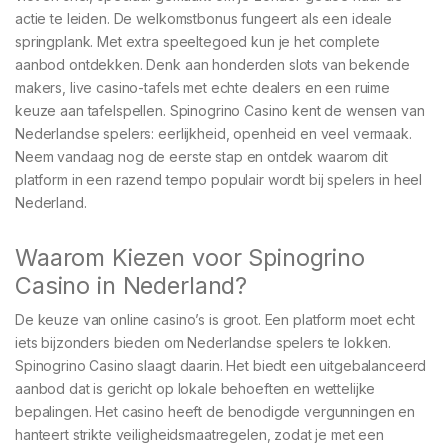
actie te leiden. De welkomstbonus fungeert als een ideale
springplank. Met extra speeltegoed kun je het complete
aanbod ontdekken. Denk aan honderden slots van bekende
makers, live casino-tafels met echte dealers en een ruime
keuze aan tafelspellen. Spinogrino Casino kent de wensen van
Nederlandse spelers: eerlijkheid, openheid en veel vermaak.
Neem vandaag nog de eerste stap en ontdek waarom dit
platform in een razend tempo populair wordt bij spelers in heel
Nederland.
Waarom Kiezen voor Spinogrino
Casino in Nederland?
De keuze van online casino’s is groot. Een platform moet echt
iets bijzonders bieden om Nederlandse spelers te lokken.
Spinogrino Casino slaagt daarin. Het biedt een uitgebalanceerd
aanbod dat is gericht op lokale behoeften en wettelijke
bepalingen. Het casino heeft de benodigde vergunningen en
hanteert strikte veiligheidsmaatregelen, zodat je met een