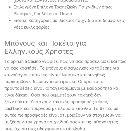
χρόνο και ζωντανούς παρουσιαστές.
Επιλεγμένη Επιλογή Τραπεζικών Παιχνιδιών όπως
Blackjack, Ρουλέτα και Ποκερ.
Ειδικές Κατηγορίες με Jackpot παιχνίδια και δημοφιλείς
νέες κυκλοφορίες.
Μπόνους και Πακέτα για
Ελληνικούς Χρήστες
Το Spinania Casino γνωρίζει πώς να σας προσελκύσει και πώς
να σας κρατήσει. Το μπόνους εισαγωγικής κατάθεσης για
καινούργιους παίκτες είναι ελκυστικό και συνήθως
περιλαμβάνει δωρεάν περιστροφές. Οι όροι και οι
προϋποθέσεις είναι καταγεγραμμένοι με καθαρότητα και
είναι δίκαιοι. Όσοι που συμμετέχουν τακτικά δεν
ξεχνιούνται. Υπάρχουν τακτικές προσφορές reload,
cashback και τουρνουά με πλούσια έπαθλα. Το θετικό με
αυτές τις προσφορές είναι ότι μοιάζουν να στοχεύουν να
αυξήσουν τον χρόνο παιχνιδιού σας και τις πιθανότητες
σας, όχι να σας οδηγήσουν σε αδιέξοδα.