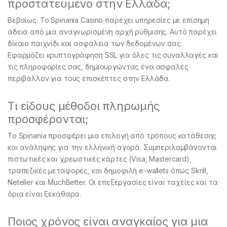
προστατευμένο στην Ελλάδα;
Βεβαίως. Το Spinania Casino παρέχει υπηρεσίες με επίσημη
άδεια από μια αναγνωρισμένη αρχή ρύθμισης. Αυτό παρέχει
δίκαιο παιχνίδι και ασφάλεια των δεδομένων σας.
Εφαρμόζει κρυπτογράφηση SSL για όλες τις συναλλαγές και
τις πληροφορίες σας, δημιουργώντας ένα ασφαλές
περιβάλλον για τους επισκέπτες στην Ελλάδα.
Τι είδους μέθοδοι πληρωμής
προσφέρονται;
Το Spinania προσφέρει μια επιλογή από τρόπους κατάθεσης
και ανάληψης για την ελληνική αγορά. Συμπεριλαμβάνονται
πιστωτικές και χρεωστικές κάρτες (Visa, Mastercard),
τραπεζικές μεταφορές, και δημοφιλή e-wallets όπως Skrill,
Neteller και MuchBetter. Οι επεξεργασίες είναι ταχείες και τα
όρια είναι ξεκάθαρα.
Ποιος χρόνος είναι αναγκαίος για μια