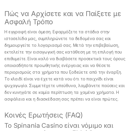
Πώς να Αρχίσετε και να Παίξετε με
Ασφαλή Τρόπο
Η εγγραφή είναι άμεση. Εφαρμόζετε τα στάδια στην
ιστοσελίδα μας, συμπληρώνετε τα δεδομένα σας και
δημιουργείτε το λογαριασμό σας. Μετά την επιβεβαίωση,
εκτελείτε την εισαγωγική σας κατάθεση με τη επιλογή που
επιθυμείτε. Είναι καλό να διαβάσετε προσεκτικά τους όρους
οποιασδήποτε προωθητικής ενέργειας και να θέσετε
περιορισμούς στα χρήματα που ξοδεύετε από την έναρξη.
Το κλειδί είναι να έχετε κατά νου ότι το παιχνίδι είναι
ψυχαγωγία. Συμμετέχετε υπεύθυνα, λαμβάνετε παύσεις και
δεν κυνηγάτε σε καμία περίπτωση τα χαμένα χρήματα. Η
ασφάλεια και η διασκέδαση σας πρέπει να είναι πρώτες.
Κοινές Ερωτήσεις (FAQ)
Το Spinania Casino είναι νόμιμο και