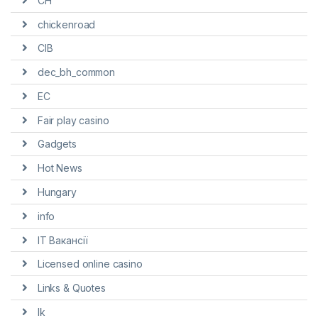
CH
chickenroad
CIB
dec_bh_common
EC
Fair play casino
Gadgets
Hot News
Hungary
info
IT Вакансії
Licensed online casino
Links & Quotes
lk