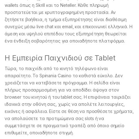
wallets όπως η Skrill και το Neteller. Κάθε πληρωμή
προστατεύεται με κρυπτογραφημένη προστασία. Αν
ζητήσετε βοήθεια, η τμήμα εξυπηρέτησης είναι διαθέσιμη
συνεχώς μέσω live chat και email, και επικοινωνεί ελληνικά. Η
άμεση και υψηλού επιπέδου τους εξυπηρέτηση θεωρείται
ένα ένδειξη σοβαρότητας για οποιαδήποτε πλατφόρμα.
Η Εμπειρία Παιχνιδιού σε Tablet
Τώρα, το παιχνίδι από το κινητό τηλέφωνο είναι
απαραίτητο. Το Spinania Casino το καθιστά εύκολο. Δεν
χρειάζεται να κατεβάσετε πρόγραμμα. Η σελίδα είναι
πλήρως προσαρμοσμένη για να αποδίδει άψογα στον
browser του κινητού ή του tablet σας. Η επιφάνεια ταιριάζει
ιδανικά στην οθόνη σας, χωρίς να απολέτε λειτουργίες,
εικόνες ή ασφάλεια. Είστε σε θέση να προσθέσετε χρήματα,
να απολαύσετε τα προτιμώμενα σας slots ή να
συμμετάσχετε σε πραγματικό τραπέζι από όποιο σημείο
επιθυμείτε, οποιαδήποτε στιγμή.