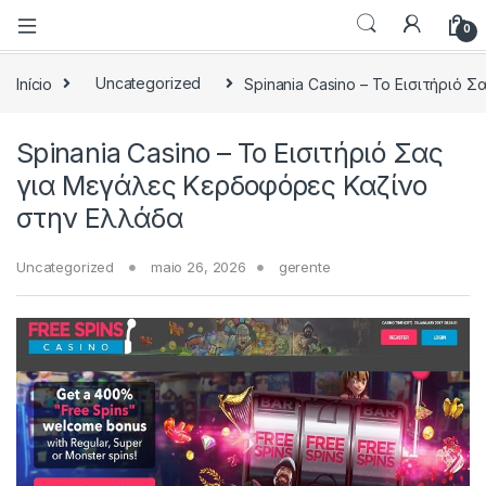
0
Início
Uncategorized
Spinania Casino – Το Εισιτήριό
Spinania Casino – Το Εισιτήριό Σας
για Μεγάλες Κερδοφόρες Καζίνο
στην Ελλάδα
Uncategorized
maio 26, 2026
gerente