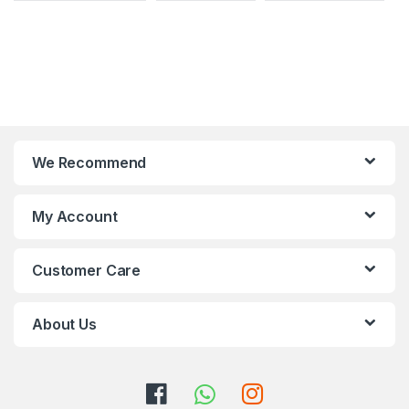
We Recommend
My Account
Customer Care
About Us