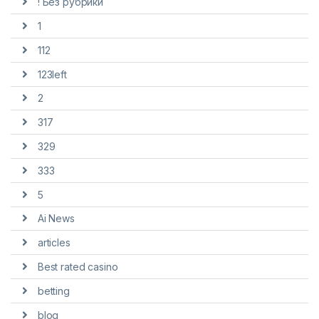
! Без рубрики
1
112
123left
2
317
329
333
5
Ai News
articles
Best rated casino
betting
blog