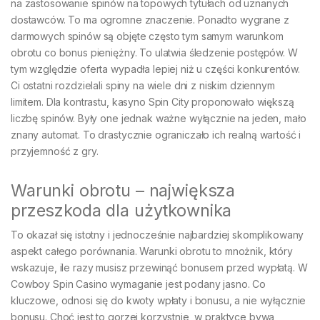
na zastosowanie spinów na topowych tytułach od uznanych
dostawców. To ma ogromne znaczenie. Ponadto wygrane z
darmowych spinów są objęte często tym samym warunkom
obrotu co bonus pieniężny. To ulatwia śledzenie postępów. W
tym względzie oferta wypadła lepiej niż u części konkurentów.
Ci ostatni rozdzielali spiny na wiele dni z niskim dziennym
limitem. Dla kontrastu, kasyno Spin City proponowało większą
liczbę spinów. Były one jednak ważne wyłącznie na jeden, mało
znany automat. To drastycznie ograniczało ich realną wartość i
przyjemność z gry.
Warunki obrotu – największa
przeszkoda dla użytkownika
To okazał się istotny i jednocześnie najbardziej skomplikowany
aspekt całego porównania. Warunki obrotu to mnożnik, który
wskazuje, ile razy musisz przewinąć bonusem przed wypłatą. W
Cowboy Spin Casino wymaganie jest podany jasno. Co
kluczowe, odnosi się do kwoty wpłaty i bonusu, a nie wyłącznie
bonusu. Choć jest to gorzej korzystnie, w praktyce bywa