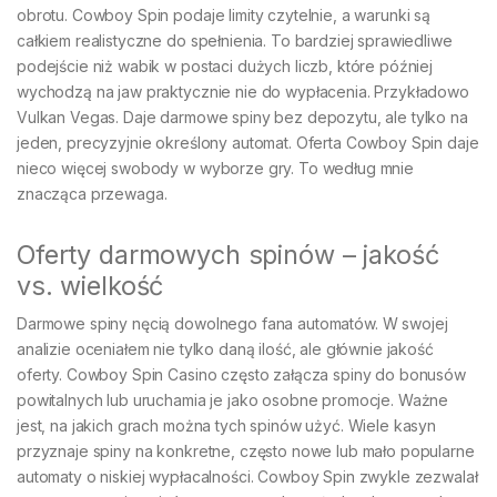
obrotu. Cowboy Spin podaje limity czytelnie, a warunki są
całkiem realistyczne do spełnienia. To bardziej sprawiedliwe
podejście niż wabik w postaci dużych liczb, które później
wychodzą na jaw praktycznie nie do wypłacenia. Przykładowo
Vulkan Vegas. Daje darmowe spiny bez depozytu, ale tylko na
jeden, precyzyjnie określony automat. Oferta Cowboy Spin daje
nieco więcej swobody w wyborze gry. To według mnie
znacząca przewaga.
Oferty darmowych spinów – jakość
vs. wielkość
Darmowe spiny nęcią dowolnego fana automatów. W swojej
analizie oceniałem nie tylko daną ilość, ale głównie jakość
oferty. Cowboy Spin Casino często załącza spiny do bonusów
powitalnych lub uruchamia je jako osobne promocje. Ważne
jest, na jakich grach można tych spinów użyć. Wiele kasyn
przyznaje spiny na konkretne, często nowe lub mało popularne
automaty o niskiej wypłacalności. Cowboy Spin zwykle zezwalał