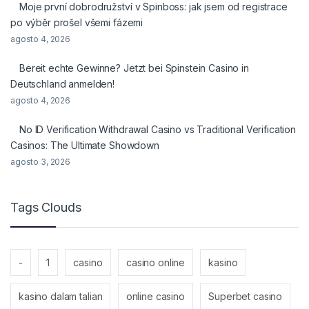
Moje první dobrodružství v Spinboss: jak jsem od registrace
po výběr prošel všemi fázemi
agosto 4, 2026
Bereit echte Gewinne? Jetzt bei Spinstein Casino in
Deutschland anmelden!
agosto 4, 2026
No ID Verification Withdrawal Casino vs Traditional Verification
Casinos: The Ultimate Showdown
agosto 3, 2026
Tags Clouds
-
1
casino
casino online
kasino
kasino dalam talian
online casino
Superbet casino