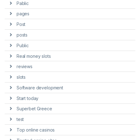
Pablic
pages
Post
posts
Public
Real money slots
reviews
slots
Software development
Start today
Superbet Greece
test
Top online casinos