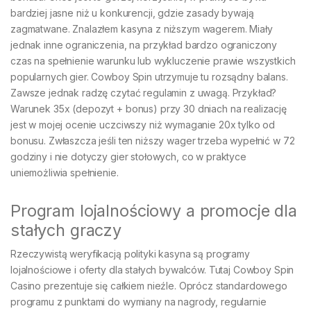
bardziej jasne niż u konkurencji, gdzie zasady bywają
zagmatwane. Znalazłem kasyna z niższym wagerem. Miały
jednak inne ograniczenia, na przykład bardzo ograniczony
czas na spełnienie warunku lub wykluczenie prawie wszystkich
popularnych gier. Cowboy Spin utrzymuje tu rozsądny balans.
Zawsze jednak radzę czytać regulamin z uwagą. Przykład?
Warunek 35x (depozyt + bonus) przy 30 dniach na realizację
jest w mojej ocenie uczciwszy niż wymaganie 20x tylko od
bonusu. Zwłaszcza jeśli ten niższy wager trzeba wypełnić w 72
godziny i nie dotyczy gier stołowych, co w praktyce
uniemożliwia spełnienie.
Program lojalnościowy a promocje dla
stałych graczy
Rzeczywistą weryfikacją polityki kasyna są programy
lojalnościowe i oferty dla stałych bywalców. Tutaj Cowboy Spin
Casino prezentuje się całkiem nieźle. Oprócz standardowego
programu z punktami do wymiany na nagrody, regularnie