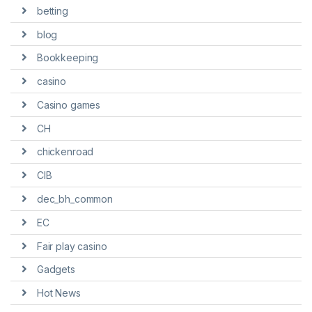
betting
blog
Bookkeeping
casino
Casino games
CH
chickenroad
CIB
dec_bh_common
EC
Fair play casino
Gadgets
Hot News