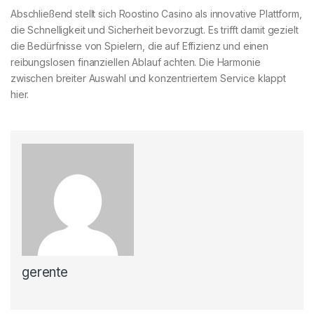
Abschließend stellt sich Roostino Casino als innovative Plattform,
die Schnelligkeit und Sicherheit bevorzugt. Es trifft damit gezielt
die Bedürfnisse von Spielern, die auf Effizienz und einen
reibungslosen finanziellen Ablauf achten. Die Harmonie
zwischen breiter Auswahl und konzentriertem Service klappt
hier.
gerente