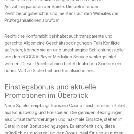
Auszahlungsquoten der Spiele. Die betreffenden
Zertifizierungsberichte sind meistens auf den Websites der
Prüforganisationen abrufbar.
Rechtliche Konformität beinhaltet auch transparente und
gerechte Allgemeine Geschäftsbedingungen. Falls Konflikte
auftreten, können sie an eine unabhängige Schlichtungsstelle
wie den eCOGRA Player Mediation Service weitergeleitet
werden. Dieser Rechtsrahmen bietet deutschen Spielern ein
hohes Maß an Sicherheit und Rechtssicherheit.
Einstiegsbonus und aktuelle
Promotionen im Überblick
Neue Spieler empfängt Roostino Casino meist mit einem Paket
aus Bonusbetrag und Freispielen. Die genauen Bedingungen,
also Umsatzanforderungen und maximale Einsätze, stehen im
Detail in den Bonusbedingungen. Es empfiehlt sich, diese
gründlich zu studieren, um den Bonus ideal für sich zu nutzen.