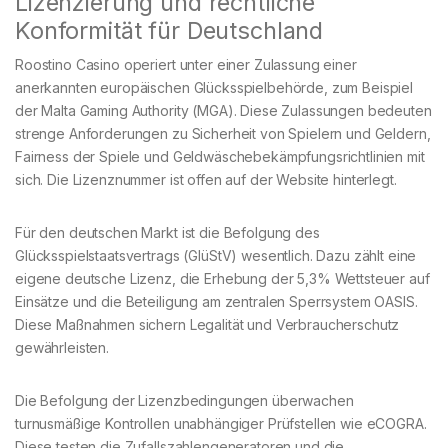
Lizenzierung und rechtliche
Konformität für Deutschland
Roostino Casino operiert unter einer Zulassung einer
anerkannten europäischen Glücksspielbehörde, zum Beispiel
der Malta Gaming Authority (MGA). Diese Zulassungen bedeuten
strenge Anforderungen zu Sicherheit von Spielern und Geldern,
Fairness der Spiele und Geldwäschebekämpfungsrichtlinien mit
sich. Die Lizenznummer ist offen auf der Website hinterlegt.
Für den deutschen Markt ist die Befolgung des
Glücksspielstaatsvertrags (GlüStV) wesentlich. Dazu zählt eine
eigene deutsche Lizenz, die Erhebung der 5,3% Wettsteuer auf
Einsätze und die Beteiligung am zentralen Sperrsystem OASIS.
Diese Maßnahmen sichern Legalität und Verbraucherschutz
gewährleisten.
Die Befolgung der Lizenzbedingungen überwachen
turnusmäßige Kontrollen unabhängiger Prüfstellen wie eCOGRA.
Diese testen die Zufallszahlengeneratoren und die