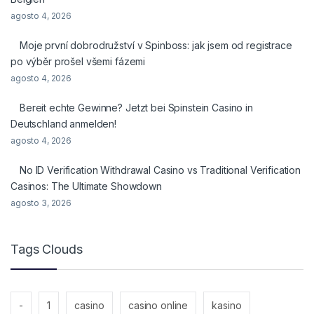
agosto 4, 2026
Moje první dobrodružství v Spinboss: jak jsem od registrace
po výběr prošel všemi fázemi
agosto 4, 2026
Bereit echte Gewinne? Jetzt bei Spinstein Casino in
Deutschland anmelden!
agosto 4, 2026
No ID Verification Withdrawal Casino vs Traditional Verification
Casinos: The Ultimate Showdown
agosto 3, 2026
Tags Clouds
-
1
casino
casino online
kasino