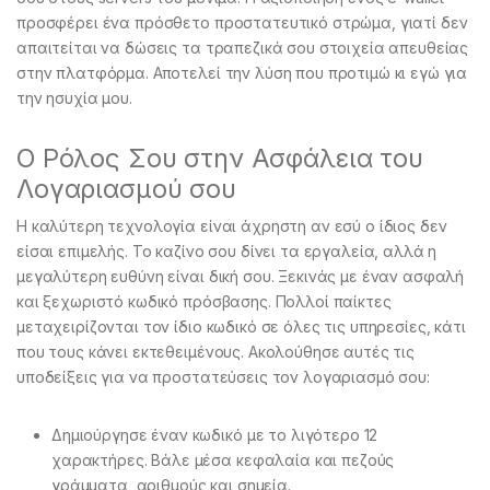
προσφέρει ένα πρόσθετο προστατευτικό στρώμα, γιατί δεν
απαιτείται να δώσεις τα τραπεζικά σου στοιχεία απευθείας
στην πλατφόρμα. Αποτελεί την λύση που προτιμώ κι εγώ για
την ησυχία μου.
Ο Ρόλος Σου στην Ασφάλεια του
Λογαριασμού σου
Η καλύτερη τεχνολογία είναι άχρηστη αν εσύ ο ίδιος δεν
είσαι επιμελής. Το καζίνο σου δίνει τα εργαλεία, αλλά η
μεγαλύτερη ευθύνη είναι δική σου. Ξεκινάς με έναν ασφαλή
και ξεχωριστό κωδικό πρόσβασης. Πολλοί παίκτες
μεταχειρίζονται τον ίδιο κωδικό σε όλες τις υπηρεσίες, κάτι
που τους κάνει εκτεθειμένους. Ακολούθησε αυτές τις
υποδείξεις για να προστατεύσεις τον λογαριασμό σου:
Δημιούργησε έναν κωδικό με το λιγότερο 12
χαρακτήρες. Βάλε μέσα κεφαλαία και πεζούς
γράμματα, αριθμούς και σημεία.