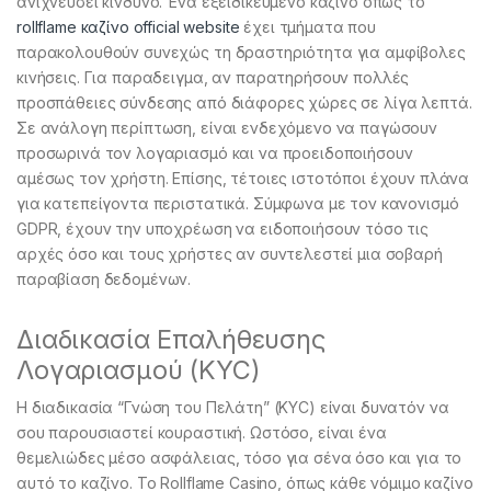
ανιχνεύσει κίνδυνο. Ένα εξειδικευμένο καζίνο όπως το
rollflame καζίνο official website
έχει τμήματα που
παρακολουθούν συνεχώς τη δραστηριότητα για αμφίβολες
κινήσεις. Για παραδειγμα, αν παρατηρήσουν πολλές
προσπάθειες σύνδεσης από διάφορες χώρες σε λίγα λεπτά.
Σε ανάλογη περίπτωση, είναι ενδεχόμενο να παγώσουν
προσωρινά τον λογαριασμό και να προειδοποιήσουν
αμέσως τον χρήστη. Επίσης, τέτοιες ιστοτόποι έχουν πλάνα
για κατεπείγοντα περιστατικά. Σύμφωνα με τον κανονισμό
GDPR, έχουν την υποχρέωση να ειδοποιήσουν τόσο τις
αρχές όσο και τους χρήστες αν συντελεστεί μια σοβαρή
παραβίαση δεδομένων.
Διαδικασία Επαλήθευσης
Λογαριασμού (KYC)
Η διαδικασία “Γνώση του Πελάτη” (KYC) είναι δυνατόν να
σου παρουσιαστεί κουραστική. Ωστόσο, είναι ένα
θεμελιώδες μέσο ασφάλειας, τόσο για σένα όσο και για το
αυτό το καζίνο. Το Rollflame Casino, όπως κάθε νόμιμο καζίνο