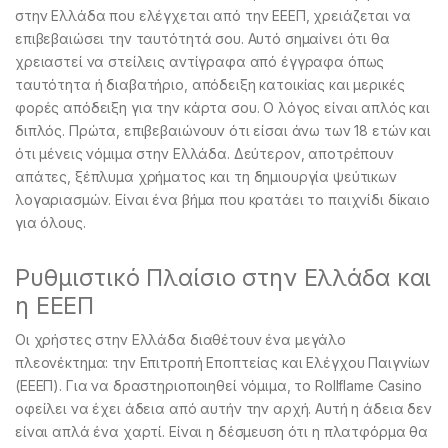
στην Ελλάδα που ελέγχεται από την ΕΕΕΠ, χρειάζεται να
επιβεβαιώσει την ταυτότητά σου. Αυτό σημαίνει ότι θα
χρειαστεί να στείλεις αντίγραφα από έγγραφα όπως
ταυτότητα ή διαβατήριο, απόδειξη κατοικίας και μερικές
φορές απόδειξη για την κάρτα σου. Ο λόγος είναι απλός και
διπλός. Πρώτα, επιβεβαιώνουν ότι είσαι άνω των 18 ετών και
ότι μένεις νόμιμα στην Ελλάδα. Δεύτερον, αποτρέπουν
απάτες, ξέπλυμα χρήματος και τη δημιουργία ψεύτικων
λογαριασμών. Είναι ένα βήμα που κρατάει το παιχνίδι δίκαιο
για όλους.
Ρυθμιστικό Πλαίσιο στην Ελλάδα και
η ΕΕΕΠ
Οι χρήστες στην Ελλάδα διαθέτουν ένα μεγάλο
πλεονέκτημα: την Επιτροπή Εποπτείας και Ελέγχου Παιγνίων
(ΕΕΕΠ). Για να δραστηριοποιηθεί νόμιμα, το Rollflame Casino
οφείλει να έχει άδεια από αυτήν την αρχή. Αυτή η άδεια δεν
είναι απλά ένα χαρτί. Είναι η δέσμευση ότι η πλατφόρμα θα