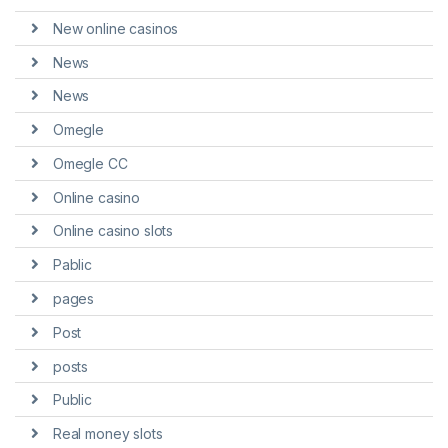
New online casinos
News
News
Omegle
Omegle CC
Online casino
Online casino slots
Pablic
pages
Post
posts
Public
Real money slots