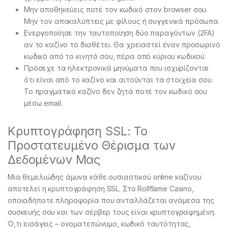
Μην αποθηκεύεις ποτέ τον κωδικό στον browser σου.
Μην τον αποκαλύπτεις με φίλους ή συγγενικά πρόσωπα.
Ενεργοποίησε την ταυτοποίηση δύο παραγόντων (2FA)
αν το καζίνο το διαθέτει. Θα χρειαστεί έναν προσωρινό
κωδικό από το κινητό σου, πέρα από κύριου κωδικού.
Πρόσεχε τα ηλεκτρονικά μηνύματα που ισχυρίζονται
ότι είναι από το καζίνο και αιτούνται τα στοιχεία σου.
Το πραγματικό καζίνο δεν ζητά ποτέ τον κωδικό σου
μέσω email.
Κρυπτογράφηση SSL: Το
Προστατευμένο Θέρισμα των
Δεδομένων Μας
Μια θεμελιώδης άμυνα κάθε ουσιαστικού online καζίνου
αποτελεί η κρυπτογράφηση SSL. Στο Rollflame Casino,
οποιαδήποτε πληροφορία που ανταλλάζεται ανάμεσα της
συσκευής σου και των σέρβερ τους είναι κρυπτογραφημένη.
Ό,τι εισάγεις – ονοματεπώνυμο, κωδικό ταυτότητας,