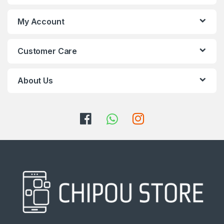
My Account
Customer Care
About Us