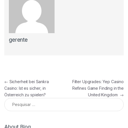
gerente
Navegação de Post
←
Sicherheit bei Sankra
Filter Upgrades: Yep Casino
Casino: Ist es sicher, in
Refines Game Finding in the
Österreich zu spielen?
United Kingdom
→
Pesquisar por:
About Blog