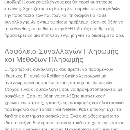
υποβληθεί συνεχείς ελέγχους και θα τηρεί αυστηρούς
κανόνες. Σχετίζεται στη δίκαιη λειτουργία των παιχνιδιών,
την προστασία των παικτών και τη διαφάνεια κάθε
συναλλαγής. Αν αντιμετωπίσεις πρόβλημα, είσαι σε θέση να
απευθυνθείς κατευθείαν στην ΕΕΕΠ. Αυτός ο ρυθμιστής
προσφέρει ως μια επιπλέον εγγύηση για τα δικαιώματά σου.
Ασφάλεια Συναλλαγών Πληρωμής
και Μεθόδων Πληρωμής
Οι τραπεζικές συναλλαγές σου πρέπει να παραμένουν
ιδιωτικές. Γι’ αυτό το Rollflame Casino λειτουργεί με
αναγνωρισμένους και έμπιστους παρόχους πληρωμών.
Στόχος είναι οι συναλλαγές σου να πραγματοποιούνται με
ασφάλεια. Είσαι σε θέση να επιλέξεις πιστωτικές ή
χρεωστικές κάρτες, τραπεζικές μεταφορές και ηλεκτρονικά
πορτοφόλια σαν τα Skrill και Neteller. Κάθε επιλογή έχει τα
δικά της συστήματα ασφαλείας. Ένα ουσιώδες σημείο: το
ίδιο το καζίνο δεν κρατά τα αναλυτικά στοιχεία της κάρτας
σου στους servers του μόνιμα. Η αξιοποίηση ενός e-wallet