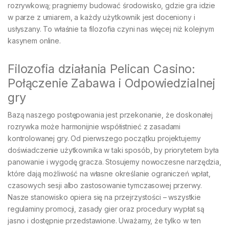
rozrywkową; pragniemy budować środowisko, gdzie gra idzie
w parze z umiarem, a każdy użytkownik jest doceniony i
usłyszany. To właśnie ta filozofia czyni nas więcej niż kolejnym
kasynem online.
Filozofia działania Pelican Casino:
Połączenie Zabawa i Odpowiedzialnej
gry
Bazą naszego postępowania jest przekonanie, że doskonałej
rozrywka może harmonijnie współistnieć z zasadami
kontrolowanej gry. Od pierwszego początku projektujemy
doświadczenie użytkownika w taki sposób, by priorytetem była
panowanie i wygodę gracza. Stosujemy nowoczesne narzędzia,
które dają możliwość na własne określanie ograniczeń wpłat,
czasowych sesji albo zastosowanie tymczasowej przerwy.
Nasze stanowisko opiera się na przejrzystości – wszystkie
regulaminy promocji, zasady gier oraz procedury wypłat są
jasno i dostępnie przedstawione. Uważamy, że tylko w ten