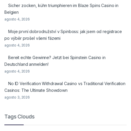
Sicher zocken, kühn triumphieren im Blaze Spins Casino in
Belgien
agosto 4, 2026
Moje první dobrodružství v Spinboss: jak jsem od registrace
po výběr prošel všemi fázemi
agosto 4, 2026
Bereit echte Gewinne? Jetzt bei Spinstein Casino in
Deutschland anmelden!
agosto 4, 2026
No ID Verification Withdrawal Casino vs Traditional Verification
Casinos: The Ultimate Showdown
agosto 3, 2026
Tags Clouds