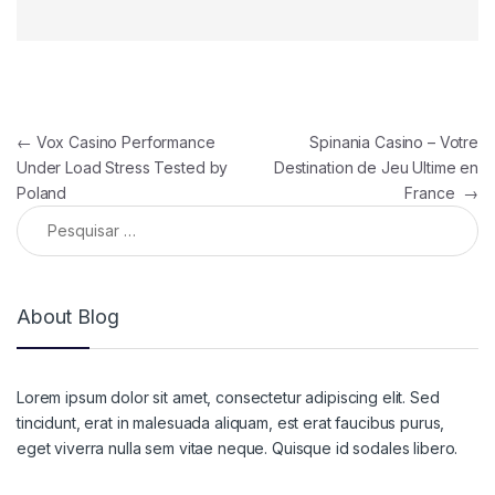
Navegação de Post
←
Vox Casino Performance
Spinania Casino – Votre
Under Load Stress Tested by
Destination de Jeu Ultime en
Poland
France
→
Pesquisar por:
About Blog
Lorem ipsum dolor sit amet, consectetur adipiscing elit. Sed
tincidunt, erat in malesuada aliquam, est erat faucibus purus,
eget viverra nulla sem vitae neque. Quisque id sodales libero.