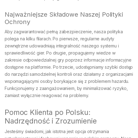
Najważniejsze Składowe Naszej Polityki
Ochrony
Aby zagwarantować pełną zabezpieczenie, nasza polityka
polega na kilku filarach. Po pierwsze, regularne audyty
zewnętrzne udowadniają integralność naszego systemu i
sprawiedliwość gier. Po drugie, propagujemy wiedze w
zakresie odpowiedzialnej gry poprzez informacje informacyjne
dostępne na platformie. Po trzecie, udostępniamy szybki dostęp
do narzędzi samodzielnej kontroli oraz działamy z organizacjami
wspomagającymi osoby borykające się z problemem hazardu.
Funkcjonujemy z zaangażowaniem, by minimalizować ryzyko,
zamiast wyłącznie reagować na problemy.
Pomoc Klienta po Polsku:
Nadrzędność i Zrozumienie
Jesteśmy świadomi, jak istotna jest opcja otrzymania