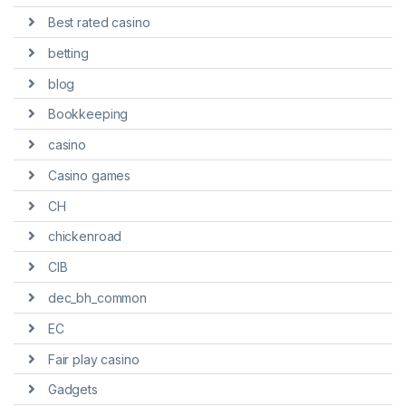
Best rated casino
betting
blog
Bookkeeping
casino
Casino games
CH
chickenroad
CIB
dec_bh_common
EC
Fair play casino
Gadgets