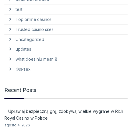
test
Top online casinos
Trusted casino sites
Uncategorized
updates
what does nlu mean 8
Финтех
Recent Posts
Uprawiaj bezpieczną grę, zdobywaj wielkie wygrane w Rich
Royal Casino w Polsce
agosto 4, 2026