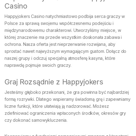
Casino
Happyjokers Casino natychmiastowo podbija serca graczy w
Polsce za sprawą swojemu współczesnemu podejściu i
międzynarodowemu charakterowi. Utworzyliśmy miejsce, w
której znaczenie ma przede wszystkim doskonała zabawa i
ochrona. Nasza oferta jest nieprzerwanie rozwijana, aby
sprostać nawet najwyższym wymagającym gustom. Dołącz do
naszej grupy i odczuj specjalną atmosferę kasyna, które
naprawdę pojmuje swoich graczy.
Graj Rozsądnie z Happyjokers
Jesteśmy głęboko przekonani, że gra powinna być najbardziej
formą rozrywki. Dlatego wspieramy świadomą grę i zapewniamy
liczne funkcji, które ułatwiają ją nadzorować. Możesz
zdefiniować ograniczenia wpłaconych środków, okresów gry
czy dokonać samowykluczenia.