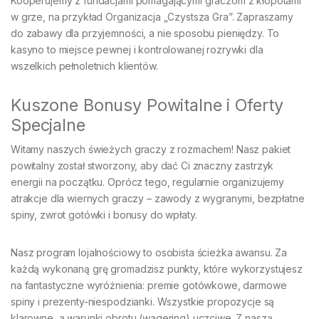
Kooperujemy z fundacjami pomagającymi graczom z kłopotami
w grze, na przykład Organizacja „Czystsza Gra”. Zapraszamy
do zabawy dla przyjemności, a nie sposobu pieniędzy. To
kasyno to miejsce pewnej i kontrolowanej rozrywki dla
wszelkich pełnoletnich klientów.
Kuszone Bonusy Powitalne i Oferty
Specjalne
Witamy naszych świeżych graczy z rozmachem! Nasz pakiet
powitalny został stworzony, aby dać Ci znaczny zastrzyk
energii na początku. Oprócz tego, regularnie organizujemy
atrakcje dla wiernych graczy – zawody z wygranymi, bezpłatne
spiny, zwrot gotówki i bonusy do wpłaty.
Nasz program lojalnościowy to osobista ścieżka awansu. Za
każdą wykonaną grę gromadzisz punkty, które wykorzystujesz
na fantastyczne wyróżnienia: premie gotówkowe, darmowe
spiny i prezenty-niespodzianki. Wszystkie propozycje są
klarowne, a warunki obrotu (wagering) uczciwe. Z naszą