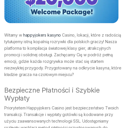
Witamy w
happyjokers kasyno
Casino, lokacji, które z radością
tytułujemy istną kopalnią rozrywki dla polskich graczy! Nasza
platforma to kompilacja światowej klasy gier, atrakcyjnych
promocji i solidnej obsługi. Zachęcamy Cię w podróż pełną
emocji, gdzie każda rozgrywka może stać się startem
niezwykłej przygody. Przygotowany na odkrycie kasyna, które
kładzie gracza na czołowym miejscu?
Bezpieczne Płatności i Szybkie
Wypłaty
Priorytetem Happyjokers Casino jest bezpieczeństwo Twoich
transakcji. Transakcje i wypłaty gotówki są kodowane przy
użyciu zaawansowanych technologii SSL. Udostępniamy
rozległy wachlarz metod płatności przystosowanych do