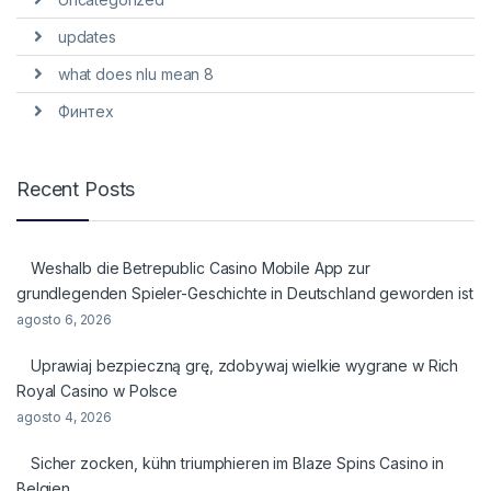
updates
what does nlu mean 8
Финтех
Recent Posts
Weshalb die Betrepublic Casino Mobile App zur
grundlegenden Spieler-Geschichte in Deutschland geworden ist
agosto 6, 2026
Uprawiaj bezpieczną grę, zdobywaj wielkie wygrane w Rich
Royal Casino w Polsce
agosto 4, 2026
Sicher zocken, kühn triumphieren im Blaze Spins Casino in
Belgien