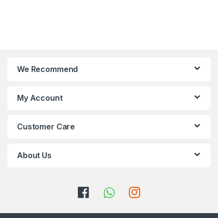
We Recommend
My Account
Customer Care
About Us