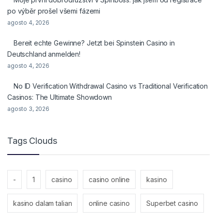
po výběr prošel všemi fázemi
agosto 4, 2026
Bereit echte Gewinne? Jetzt bei Spinstein Casino in
Deutschland anmelden!
agosto 4, 2026
No ID Verification Withdrawal Casino vs Traditional Verification
Casinos: The Ultimate Showdown
agosto 3, 2026
Tags Clouds
-
1
casino
casino online
kasino
kasino dalam talian
online casino
Superbet casino