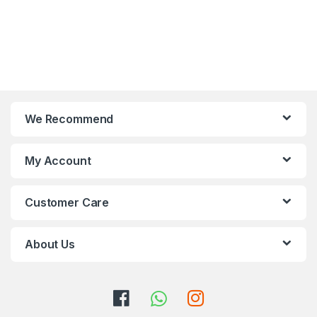
We Recommend
My Account
Customer Care
About Us