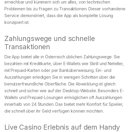
erreichbar und kümmern sich um alles, von technischen
Problemen bis zu Fragen zu Transaktionen. Dieser vorhandene
Service demonstriert, dass die App als komplette Lösung
konzipiert ist.
Zahlungswege und schnelle
Transaktionen
Die App bietet alle in Österreich üblichen Zahlungswege. Sie
bezahlen mit Kreditkarte, über E-Wallets wie Skrill und Neteller,
mit Prepaid-Karten oder per Banküberweisung. Ein- und
Auszahlungen erledigen Sie in wenigen Schritten über die
benutzerfreundliche Oberfläche. Die Abwicklung ist gleich
schnell und sicher wie auf der Desktop-Website. Besonders E-
Wallets und Prepaid-Lösungen ermöglichen oft Auszahlungen
innerhalb von 24 Stunden. Das bietet mehr Komfort für Spieler,
die schnell über ihr Geld verfügen können möchten.
Live Casino Erlebnis auf dem Handy