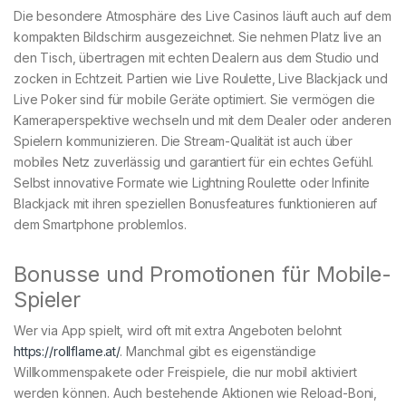
Die besondere Atmosphäre des Live Casinos läuft auch auf dem
kompakten Bildschirm ausgezeichnet. Sie nehmen Platz live an
den Tisch, übertragen mit echten Dealern aus dem Studio und
zocken in Echtzeit. Partien wie Live Roulette, Live Blackjack und
Live Poker sind für mobile Geräte optimiert. Sie vermögen die
Kameraperspektive wechseln und mit dem Dealer oder anderen
Spielern kommunizieren. Die Stream-Qualität ist auch über
mobiles Netz zuverlässig und garantiert für ein echtes Gefühl.
Selbst innovative Formate wie Lightning Roulette oder Infinite
Blackjack mit ihren speziellen Bonusfeatures funktionieren auf
dem Smartphone problemlos.
Bonusse und Promotionen für Mobile-
Spieler
Wer via App spielt, wird oft mit extra Angeboten belohnt
https://rollflame.at/
. Manchmal gibt es eigenständige
Willkommenspakete oder Freispiele, die nur mobil aktiviert
werden können. Auch bestehende Aktionen wie Reload-Boni,