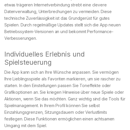
etwas trägeren Internetverbindung strebt eine clevere
Datenverwaltung, Unterbrechungen zu vermeiden. Diese
technische Zuverlässigkeit ist das Grundgerüst für gutes
Spielen. Durch regelmäßige Updates stellt sich die App neuen
Betriebssystem-Versionen an und bekommt Performance-
Verbesserungen.
Individuelles Erlebnis und
Spielsteuerung
Die App kann sich an Ihre Wünsche anpassen. Sie vermögen
Ihre Lieblingsspiele als Favoriten markieren, um sie rascher zu
starten. In den Einstellungen passen Sie Toneffekte oder
Grafikoptionen an. Sie kriegen Hinweise über neue Spiele oder
Aktionen, wenn Sie das möchten. Ganz wichtig sind die Tools für
Spielmanagement. In Ihrem Profil können Sie selbst
Einzahlungsgrenzen, Sitzungsdauern oder Verlustlimits
festlegen. Diese Funktionen ermöglichen einen achtsamen
Umgang mit dem Spiel.