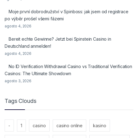
Moje první dobrodružství v Spinboss: jak jsem od registrace
po výběr prošel všemi fázemi
agosto 4, 2026
Bereit echte Gewinne? Jetzt bei Spinstein Casino in
Deutschland anmelden!
agosto 4, 2026
No ID Verification Withdrawal Casino vs Traditional Verification
Casinos: The Ultimate Showdown
agosto 3, 2026
Tags Clouds
-
1
casino
casino online
kasino