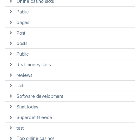
Online casino slots
Pablic
pages
Post
posts
Public
Real money slots
reviews
slots
Software development
Start today
Superbet Greece
test
Top online casinos