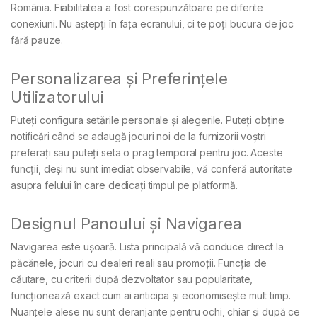
România. Fiabilitatea a fost corespunzătoare pe diferite
conexiuni. Nu aștepți în fața ecranului, ci te poți bucura de joc
fără pauze.
Personalizarea și Preferințele
Utilizatorului
Puteți configura setările personale și alegerile. Puteți obține
notificări când se adaugă jocuri noi de la furnizorii voștri
preferați sau puteți seta o prag temporal pentru joc. Aceste
funcții, deși nu sunt imediat observabile, vă conferă autoritate
asupra felului în care dedicați timpul pe platformă.
Designul Panoului și Navigarea
Navigarea este ușoară. Lista principală vă conduce direct la
păcănele, jocuri cu dealeri reali sau promoții. Funcția de
căutare, cu criterii după dezvoltator sau popularitate,
funcționează exact cum ai anticipa și economisește mult timp.
Nuanțele alese nu sunt deranjante pentru ochi, chiar și după ce