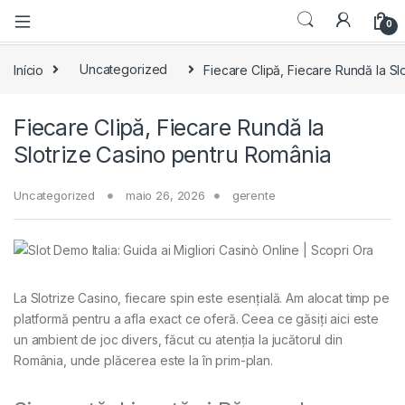
0
Início
Uncategorized
Fiecare Clipă, Fiecare Rundă la S
Fiecare Clipă, Fiecare Rundă la
Slotrize Casino pentru România
Uncategorized
maio 26, 2026
gerente
La Slotrize Casino, fiecare spin este esențială. Am alocat timp pe
platformă pentru a afla exact ce oferă. Ceea ce găsiți aici este
un ambient de joc divers, făcut cu atenția la jucătorul din
România, unde plăcerea este la în prim-plan.