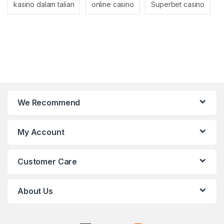
kasino dalam talian
online casino
Superbet casino
We Recommend
My Account
Customer Care
About Us