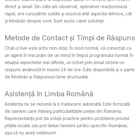
direct și email. Din câte am observat, operatorii reacționează
rapid, are cunoștințe solide și rezolvă atât aspecte tehnice, cât
și întrebări despre cont. Sunt acolo când solicitați.
Metode de Contact și Timpi de Răspuns
Chat-ul live este activ non-stop. În mod normal, vă conectați cu
un agent în mai puțin de un minut în timpul programului normal. În
situația aspectelor mai dificile, un tichet prin email obține un
răspuns amănunțit în maxim 24 de ore. Este disponibilă și o parte
de Întrebări și Răspunsuri bine structurată.
Asistență în Limba Română
Asistența nu se rezumă la o traducere automată. Este furnizată
de oameni care înțeleg particularitățile pieței din România.
Reprezentanții pot da soluții practice pentru probleme privind
plățile locale sau pot lămuri termeni juridici specifici României,
așa că nu aveți nelămuriri.