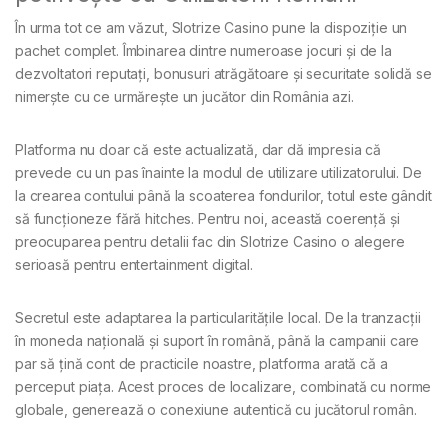
În urma tot ce am văzut, Slotrize Casino pune la dispoziție un
pachet complet. Îmbinarea dintre numeroase jocuri și de la
dezvoltatori reputați, bonusuri atrăgătoare și securitate solidă se
nimerște cu ce urmărește un jucător din România azi.
Platforma nu doar că este actualizată, dar dă impresia că
prevede cu un pas înainte la modul de utilizare utilizatorului. De
la crearea contului până la scoaterea fondurilor, totul este gândit
să funcționeze fără hitches. Pentru noi, această coerență și
preocuparea pentru detalii fac din Slotrize Casino o alegere
serioasă pentru entertainment digital.
Secretul este adaptarea la particularitățile local. De la tranzacții
în moneda națională și suport în română, până la campanii care
par să țină cont de practicile noastre, platforma arată că a
perceput piața. Acest proces de localizare, combinată cu norme
globale, generează o conexiune autentică cu jucătorul român.