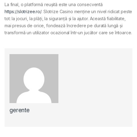
La final, o platformă reușită este una consecventă
https://slotrizee.ro/
. Slotrize Casino menține un nivel ridicat peste
tot: la jocuri, la plăți, la siguranță și la ajutor. Această fiabilitate,
mai presus de orice, fondează încredere pe durată lungă și
transformă un utilizator ocazional într-un jucător care se întoarce.
gerente