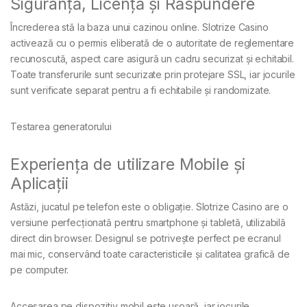
Siguranță, Licență și Răspundere
Încrederea stă la baza unui cazinou online. Slotrize Casino
activează cu o permis eliberată de o autoritate de reglementare
recunoscută, aspect care asigură un cadru securizat și echitabil.
Toate transferurile sunt securizate prin protejare SSL, iar jocurile
sunt verificate separat pentru a fi echitabile și randomizate.
Testarea generatorului
Experiența de utilizare Mobile și
Aplicații
Astăzi, jucatul pe telefon este o obligație. Slotrize Casino are o
versiune perfecționată pentru smartphone și tabletă, utilizabilă
direct din browser. Designul se potrivește perfect pe ecranul
mai mic, conservând toate caracteristicile și calitatea grafică de
pe computer.
Accesarea pe dispozitiv mobil este ușoară, iar jocurile