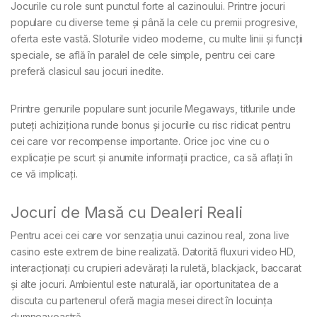
Jocurile cu role sunt punctul forte al cazinoului. Printre jocuri
populare cu diverse teme și până la cele cu premii progresive,
oferta este vastă. Sloturile video moderne, cu multe linii și funcții
speciale, se află în paralel de cele simple, pentru cei care
preferă clasicul sau jocuri inedite.
Printre genurile populare sunt jocurile Megaways, titlurile unde
puteți achiziționa runde bonus și jocurile cu risc ridicat pentru
cei care vor recompense importante. Orice joc vine cu o
explicație pe scurt și anumite informații practice, ca să aflați în
ce vă implicați.
Jocuri de Masă cu Dealeri Reali
Pentru acei cei care vor senzația unui cazinou real, zona live
casino este extrem de bine realizată. Datorită fluxuri video HD,
interacționați cu crupieri adevărați la ruletă, blackjack, baccarat
și alte jocuri. Ambientul este naturală, iar oportunitatea de a
discuta cu partenerul oferă magia mesei direct în locuința
dumneavoastră.