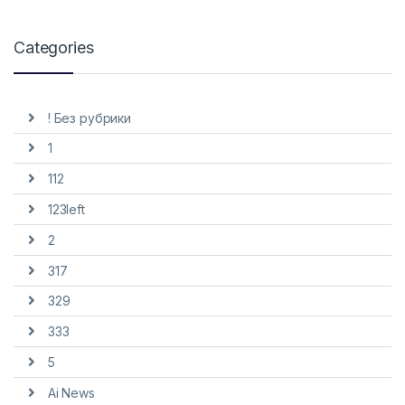
Categories
! Без рубрики
1
112
123left
2
317
329
333
5
Ai News