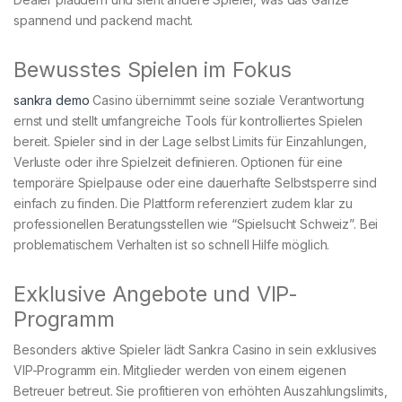
spannend und packend macht.
Bewusstes Spielen im Fokus
sankra demo
Casino übernimmt seine soziale Verantwortung
ernst und stellt umfangreiche Tools für kontrolliertes Spielen
bereit. Spieler sind in der Lage selbst Limits für Einzahlungen,
Verluste oder ihre Spielzeit definieren. Optionen für eine
temporäre Spielpause oder eine dauerhafte Selbstsperre sind
einfach zu finden. Die Plattform referenziert zudem klar zu
professionellen Beratungsstellen wie “Spielsucht Schweiz”. Bei
problematischem Verhalten ist so schnell Hilfe möglich.
Exklusive Angebote und VIP-
Programm
Besonders aktive Spieler lädt Sankra Casino in sein exklusives
VIP-Programm ein. Mitglieder werden von einem eigenen
Betreuer betreut. Sie profitieren von erhöhten Auszahlungslimits,