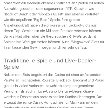
präsentiert ein beeindruckendes Sortiment an Spielen mit hohen
Auszahlungsquoten, dem sogenannten RTP. Klassiker wie
“Book of Dead” oder “Gonzo’s Quest” sind ebenso vertreten
wie die populären “Big Bass”-Spiele. Eine grosse
Anziehungskraft haben die progressiven Jackpot-Slots aus,
deren Top-Gewinne in die Millionen Franken wachsen können.
Sankra klärt offen über die theoretischen RTP-Werte, damit
Spieler ihre Wahl gut treffen können. Auch “Megaways”-Slots mit
ihren tausenden Gewinnwegen sind hier sehr gefragt.
Traditionelle Spiele und Live-Dealer-
Spiele
Neben den Slots begeistert das Casino mit einer umfassenden
Palette an Tischspielen. Roulette, Blackjack, Baccarat und Poker
gibt es in vielen Varianten, sowohl als computergenerierte
Versionen als auch im Live-Casino. Die Live-Dealer-Spiele
werden in Echtzeit aus professionellen Studios übertragen. Das
erzeugt die echte Casino-Atmosphäre für. Man kann mit dem
Dealer plaudern und sieht andere Spieler, was das Ganze