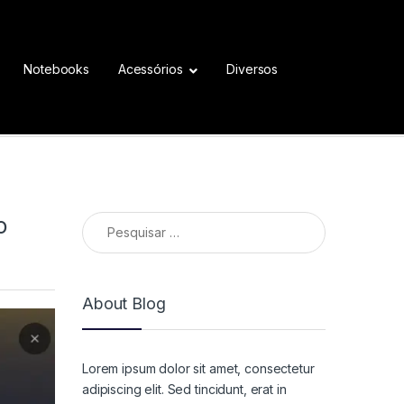
Notebooks
Acessórios
Diversos
Pesquisar por:
o
About Blog
Lorem ipsum dolor sit amet, consectetur
adipiscing elit. Sed tincidunt, erat in