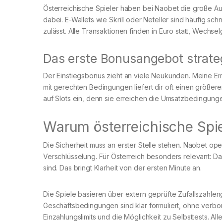
Österreichische Spieler haben bei Naobet die große Au
dabei. E-Wallets wie Skrill oder Neteller sind häufig s
zulässt. Alle Transaktionen finden in Euro statt, Wechsel
Das erste Bonusangebot strate
Der Einstiegsbonus zieht an viele Neukunden. Meine Em
mit gerechten Bedingungen liefert dir oft einen größe
auf Slots ein, denn sie erreichen die Umsatzbedingunge
Warum österreichische Spi
Die Sicherheit muss an erster Stelle stehen. Naobet oper
Verschlüsselung. Für Österreich besonders relevant: D
sind. Das bringt Klarheit von der ersten Minute an.
Die Spiele basieren über extern geprüfte Zufallszahlen
Geschäftsbedingungen sind klar formuliert, ohne verbo
Einzahlungslimits und die Möglichkeit zu Selbsttests. A