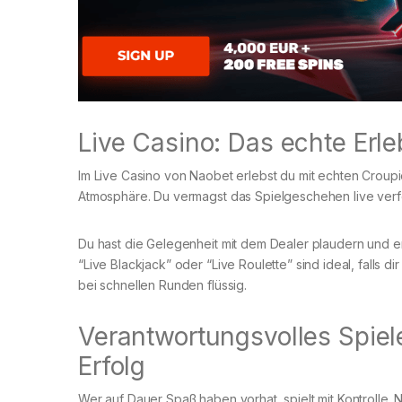
Live Casino: Das echte Erle
Im Live Casino von Naobet erlebst du mit echten Croupie
Atmosphäre. Du vermagst das Spielgeschehen live verfo
Du hast die Gelegenheit mit dem Dealer plaudern und e
“Live Blackjack” oder “Live Roulette” sind ideal, falls d
bei schnellen Runden flüssig.
Verantwortungsvolles Spiel
Erfolg
Wer auf Dauer Spaß haben vorhat, spielt mit Kontrolle.