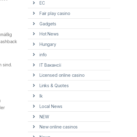
EC
Fair play casino
Gadgets
Hot News
lmäßig
 Cashback
Hungary
info
 sind.
IT Вакансії
Licensed online casino
Links & Quotes
lk
u
Local News
der
NEW
New online casinos