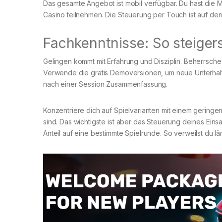
Das gesamte Angebot ist mobil verfügbar. Du hast die M
Casino teilnehmen. Die Steuerung per Touch ist auf dem 
Fachkenntnisse: So steige
Gelingen kommt mit Erfahrung und Disziplin. Beherrsche 
Verwende die gratis Demoversionen, um neue Unterhalt
nach einer Session Zusammenfassung.
Konzentriere dich auf Spielvarianten mit einem gering
sind. Das wichtigste ist aber das Steuerung deines Eins
Anteil auf eine bestimmte Spielrunde. So verweilst du l