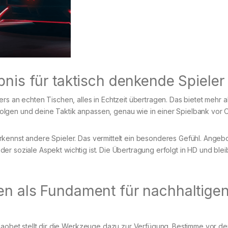
bnis für taktisch denkende Spieler
rs an echten Tischen, alles in Echtzeit übertragen. Das bietet mehr a
lgen und deine Taktik anpassen, genau wie in einer Spielbank vor O
rkennst andere Spieler. Das vermittelt ein besonderes Gefühl. Angeb
ir der soziale Aspekt wichtig ist. Die Übertragung erfolgt in HD und ble
en als Fundament für nachhaltige
 Naobet stellt dir die Werkzeuge dazu zur Verfügung. Bestimme vor d