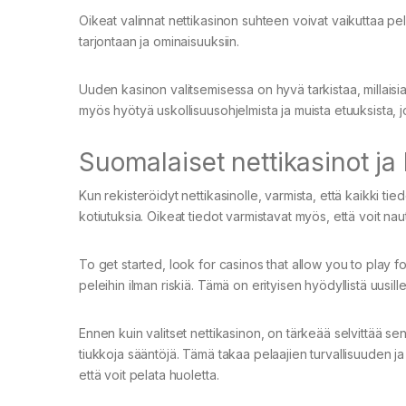
Oikeat valinnat nettikasinon suhteen voivat vaikuttaa pe
tarjontaan ja ominaisuuksiin.
Uuden kasinon valitsemisessa on hyvä tarkistaa, millaisia k
myös hyötyä uskollisuusohjelmista ja muista etuuksista, 
Suomalaiset nettikasinot ja
Kun rekisteröidyt nettikasinolle, varmista, että kaikki ti
kotiutuksia. Oikeat tiedot varmistavat myös, että voit nau
To get started, look for casinos that allow you to play fo
peleihin ilman riskiä. Tämä on erityisen hyödyllistä uusille
Ennen kuin valitset nettikasinon, on tärkeää selvittää se
tiukkoja sääntöjä. Tämä takaa pelaajien turvallisuuden ja 
että voit pelata huoletta.