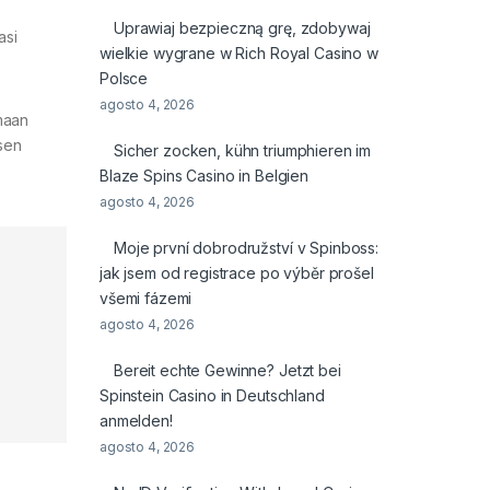
Uprawiaj bezpieczną grę, zdobywaj
asi
wielkie wygrane w Rich Royal Casino w
Polsce
agosto 4, 2026
maan
sen
Sicher zocken, kühn triumphieren im
Blaze Spins Casino in Belgien
agosto 4, 2026
Moje první dobrodružství v Spinboss:
jak jsem od registrace po výběr prošel
všemi fázemi
agosto 4, 2026
Bereit echte Gewinne? Jetzt bei
Spinstein Casino in Deutschland
anmelden!
agosto 4, 2026