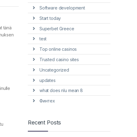
Software development
Start today
at tänä
Superbet Greece
kemuksen
test
Top online casinos
Trusted casino sites
Uncategorized
updates
inulle
what does nlu mean 8
Финтех
Recent Posts
tu