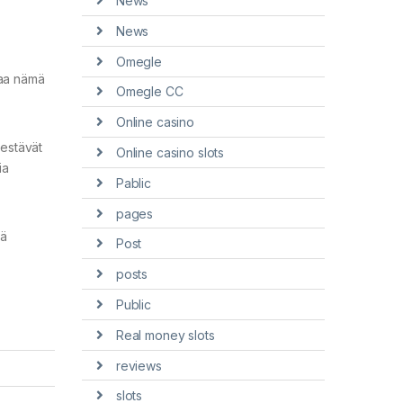
News
News
Omegle
kaa nämä
Omegle CC
Online casino
jestävät
Online casino slots
ia
Pablic
pages
ää
Post
posts
Public
Real money slots
reviews
slots