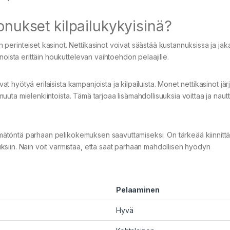
onukset kilpailukykyisinä?
erinteiset kasinot. Nettikasinot voivat säästää kustannuksissa ja ja
oista erittäin houkuttelevan vaihtoehdon pelaajille.
vat hyötyä erilaisista kampanjoista ja kilpailuista. Monet nettikasinot jär
 muuta mielenkiintoista. Tämä tarjoaa lisämahdollisuuksia voittaa ja nautt
tämätöntä parhaan pelikokemuksen saavuttamiseksi. On tärkeää kiinnitt
siin. Näin voit varmistaa, että saat parhaan mahdollisen hyödyn
Pelaaminen
Hyvä