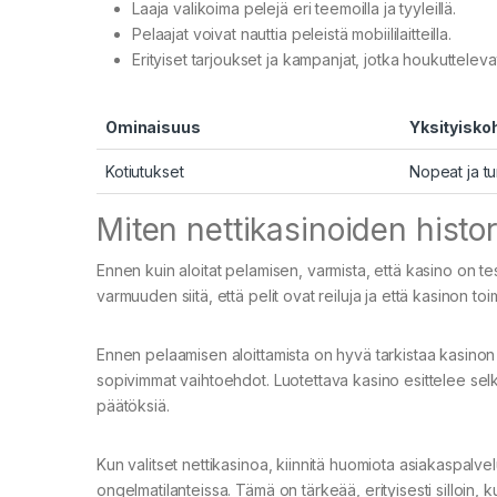
Laaja valikoima pelejä eri teemoilla ja tyyleillä.
Pelaajat voivat nauttia peleistä mobiililaitteilla.
Erityiset tarjoukset ja kampanjat, jotka houkuttelevat
Ominaisuus
Yksityisko
Kotiutukset
Nopeat ja tur
Miten nettikasinoiden histor
Ennen kuin aloitat pelamisen, varmista, että kasino on te
varmuuden siitä, että pelit ovat reiluja ja että kasinon to
Ennen pelaamisen aloittamista on hyvä tarkistaa kasinon ta
sopivimmat vaihtoehdot. Luotettava kasino esittelee selk
päätöksiä.
Kun valitset nettikasinoa, kiinnitä huomiota asiakaspalve
ongelmatilanteissa. Tämä on tärkeää, erityisesti silloin, 