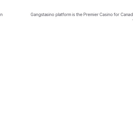
in
Gangstasino platform is the Premier Casino for Can