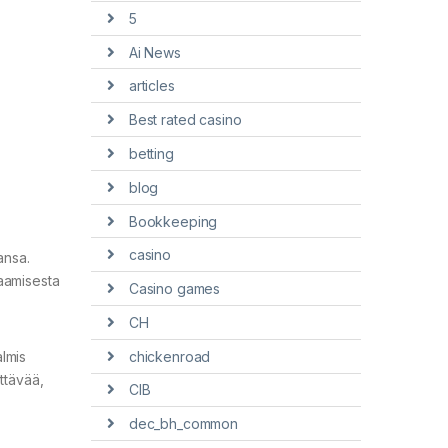
5
Ai News
articles
Best rated casino
betting
blog
Bookkeeping
casino
ansa.
laamisesta
Casino games
CH
chickenroad
lmis
ttävää,
CIB
dec_bh_common