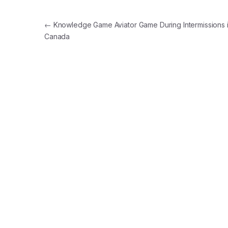
Navegação de Post
←
Knowledge Game Aviator Game During Intermissions 
Canada