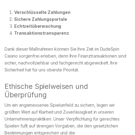
Verschlüsselte Zahlungen
Sichere Zahlungsportale
Echtzeitüberwachung
Transaktionstransparenz
Dank dieser Maßnahmen können Sie Ihre Zeit im DudeSpin
Casino sorgenfrei erleben, denn Ihre Finanztransaktionen sind
sicher, nachvollziehbar und fachgerecht abgewickelt. Ihre
Sicherheit hat für uns oberste Priorität.
Ethische Spielweisen und
Überprüfung
Um ein angemessenes Spielumfeld zu sichern, legen wir
größten Wert auf Klarheit und Zuverlässigkeit in unseren
Unternehmenspraktiken. Unser Verpflichtung für gerechtes
Spielen fußt auf strengen Vorgaben, die den gesetzlichen
Bestimmungen entsprechen und die