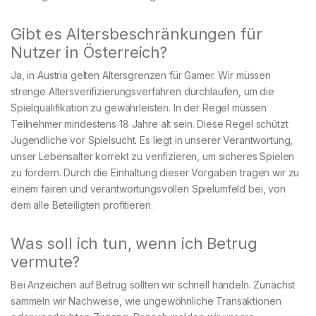
Gibt es Altersbeschränkungen für
Nutzer in Österreich?
Ja, in Austria gelten Altersgrenzen für Gamer. Wir müssen
strenge Altersverifizierungsverfahren durchlaufen, um die
Spielqualifikation zu gewährleisten. In der Regel müssen
Teilnehmer mindestens 18 Jahre alt sein. Diese Regel schützt
Jugendliche vor Spielsucht. Es liegt in unserer Verantwortung,
unser Lebensalter korrekt zu verifizieren, um sicheres Spielen
zu fördern. Durch die Einhaltung dieser Vorgaben tragen wir zu
einem fairen und verantwortungsvollen Spielumfeld bei, von
dem alle Beteiligten profitieren.
Was soll ich tun, wenn ich Betrug
vermute?
Bei Anzeichen auf Betrug sollten wir schnell handeln. Zunächst
sammeln wir Nachweise, wie ungewöhnliche Transaktionen