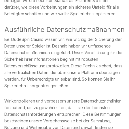
befolgen wir die höchsten Standards. Erfahren Sie mehr
darüber, wie diese Vorkehrungen ein sicheres Umfeld für alle
Beteiligten schaffen und wie wir Ihr Spielerlebnis optimieren.
Ausführliche Datenschutzmaßnahmen
Bei DudeSpin Casino wissen wir, wie wichtig der Sicherung der
Daten unserer Spieler ist. Deshalb haben wir umfassende
Datenschutzmaßnahmen eingeführt. Unser Verpflichtung für die
Sicherheit Ihrer Informationen beginnt mit robusten
Datenverschlüsselungsprotokollen. Diese Technik sichert, dass
alle vertraulichen Daten, die über unsere Plattform übertragen
werden, für Unberechtigte unlesbar sind. So können Sie Ihr
Spielerlebnis sorgenfrei genießen.
Wir kontrollieren und verbessern unsere Datenschutzrichtlinien
fortlaufend, um zu gewährleisten, dass sie den höchsten
Datenschutzanforderungen entsprechen. Diese Bestimmungen
beschreiben unsere Vorgehensweise bei der Sammlung,
Nutzung und Weitergabe von Daten und gewährleisten so