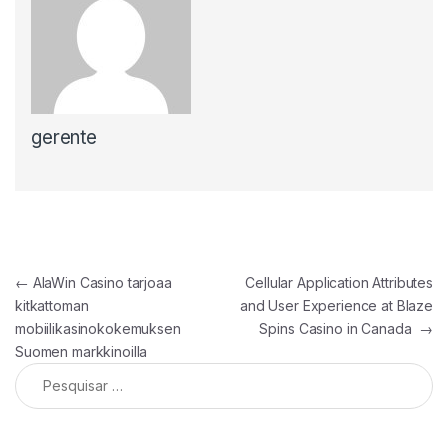
gerente
Navegação de Post
←
AlaWin Casino tarjoaa
Cellular Application Attributes
kitkattoman
and User Experience at Blaze
mobiilikasinokokemuksen
Spins Casino in Canada
→
Suomen markkinoilla
Pesquisar por: