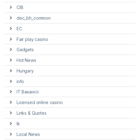
CIB
dec_bh_common
EC
Fair play casino
Gadgets
Hot News
Hungary
info
IT Вакансії
Licensed online casino
Links & Quotes
lk
Local News