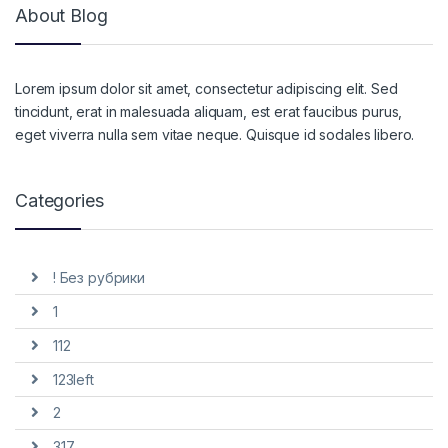
About Blog
Lorem ipsum dolor sit amet, consectetur adipiscing elit. Sed
tincidunt, erat in malesuada aliquam, est erat faucibus purus,
eget viverra nulla sem vitae neque. Quisque id sodales libero.
Categories
! Без рубрики
1
112
123left
2
317