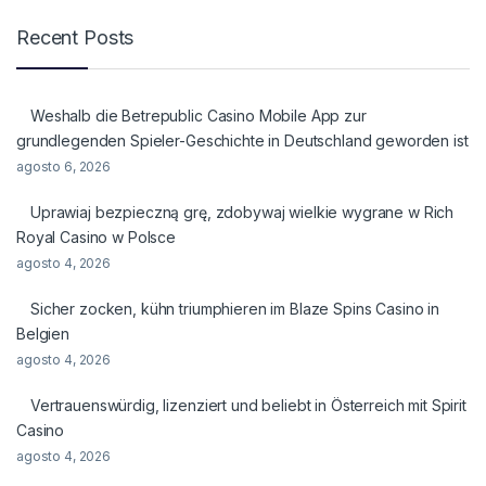
Recent Posts
Weshalb die Betrepublic Casino Mobile App zur
grundlegenden Spieler-Geschichte in Deutschland geworden ist
agosto 6, 2026
Uprawiaj bezpieczną grę, zdobywaj wielkie wygrane w Rich
Royal Casino w Polsce
agosto 4, 2026
Sicher zocken, kühn triumphieren im Blaze Spins Casino in
Belgien
agosto 4, 2026
Vertrauenswürdig, lizenziert und beliebt in Österreich mit Spirit
Casino
agosto 4, 2026