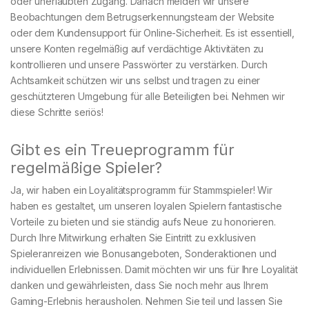
oder unerlaubten Zugang. Danach melden wir unsere
Beobachtungen dem Betrugserkennungsteam der Website
oder dem Kundensupport für Online-Sicherheit. Es ist essentiell,
unsere Konten regelmäßig auf verdächtige Aktivitäten zu
kontrollieren und unsere Passwörter zu verstärken. Durch
Achtsamkeit schützen wir uns selbst und tragen zu einer
geschützteren Umgebung für alle Beteiligten bei. Nehmen wir
diese Schritte seriös!
Gibt es ein Treueprogramm für
regelmäßige Spieler?
Ja, wir haben ein Loyalitätsprogramm für Stammspieler! Wir
haben es gestaltet, um unseren loyalen Spielern fantastische
Vorteile zu bieten und sie ständig aufs Neue zu honorieren.
Durch Ihre Mitwirkung erhalten Sie Eintritt zu exklusiven
Spieleranreizen wie Bonusangeboten, Sonderaktionen und
individuellen Erlebnissen. Damit möchten wir uns für Ihre Loyalität
danken und gewährleisten, dass Sie noch mehr aus Ihrem
Gaming-Erlebnis herausholen. Nehmen Sie teil und lassen Sie