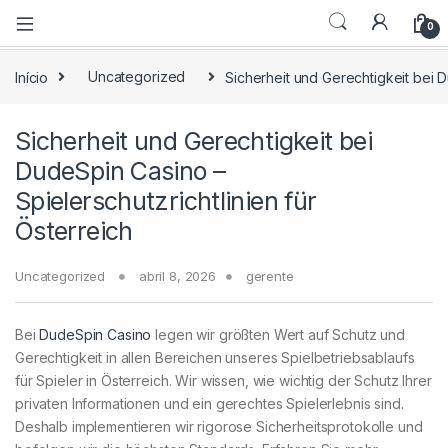
0
Início
Uncategorized
Sicherheit und Gerechtigkeit bei D
Sicherheit und Gerechtigkeit bei
DudeSpin Casino –
Spielerschutzrichtlinien für
Österreich
Uncategorized
abril 8, 2026
gerente
Bei
DudeSpin Casino
legen wir größten Wert auf Schutz und
Gerechtigkeit in allen Bereichen unseres Spielbetriebsablaufs
für Spieler in Österreich. Wir wissen, wie wichtig der Schutz Ihrer
privaten Informationen und ein gerechtes Spielerlebnis sind.
Deshalb implementieren wir rigorose Sicherheitsprotokolle und