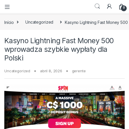
0
Início
Uncategorized
Kasyno Lightning Fast Money 500 
Kasyno Lightning Fast Money 500
wprowadza szybkie wypłaty dla
Polski
Uncategorized
abril 8, 2026
gerente