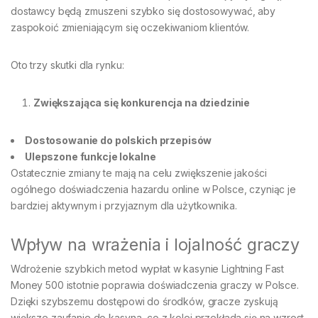
dostawcy będą zmuszeni szybko się dostosowywać, aby
zaspokoić zmieniającym się oczekiwaniom klientów.
Oto trzy skutki dla rynku:
Zwiększająca się konkurencja na dziedzinie
Dostosowanie do polskich przepisów
Ulepszone funkcje lokalne
Ostatecznie zmiany te mają na celu zwiększenie jakości
ogólnego doświadczenia hazardu online w Polsce, czyniąc je
bardziej aktywnym i przyjaznym dla użytkownika.
Wpływ na wrażenia i lojalność graczy
Wdrożenie szybkich metod wypłat w kasynie Lightning Fast
Money 500 istotnie poprawia doświadczenia graczy w Polsce.
Dzięki szybszemu dostępowi do środków, gracze zyskują
większe zaufanie do kasyna, co z kolei przekłada się na wzrost