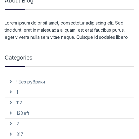
About Blog
Lorem ipsum dolor sit amet, consectetur adipiscing elit. Sed
tincidunt, erat in malesuada aliquam, est erat faucibus purus,
eget viverra nulla sem vitae neque. Quisque id sodales libero.
Categories
! Без рубрики
1
112
123left
2
317