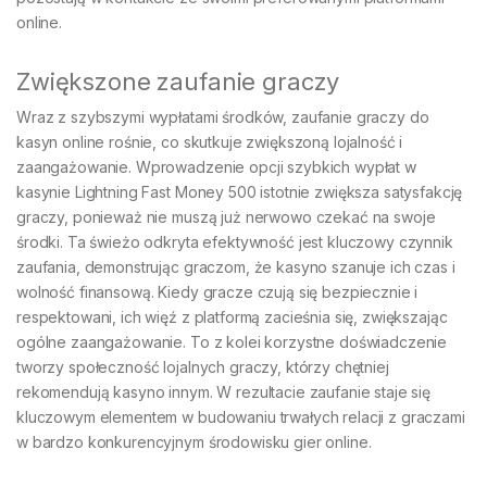
online.
Zwiększone zaufanie graczy
Wraz z szybszymi wypłatami środków, zaufanie graczy do
kasyn online rośnie, co skutkuje zwiększoną lojalność i
zaangażowanie. Wprowadzenie opcji szybkich wypłat w
kasynie Lightning Fast Money 500 istotnie zwiększa satysfakcję
graczy, ponieważ nie muszą już nerwowo czekać na swoje
środki. Ta świeżo odkryta efektywność jest kluczowy czynnik
zaufania, demonstrując graczom, że kasyno szanuje ich czas i
wolność finansową. Kiedy gracze czują się bezpiecznie i
respektowani, ich więź z platformą zacieśnia się, zwiększając
ogólne zaangażowanie. To z kolei korzystne doświadczenie
tworzy społeczność lojalnych graczy, którzy chętniej
rekomendują kasyno innym. W rezultacie zaufanie staje się
kluczowym elementem w budowaniu trwałych relacji z graczami
w bardzo konkurencyjnym środowisku gier online.