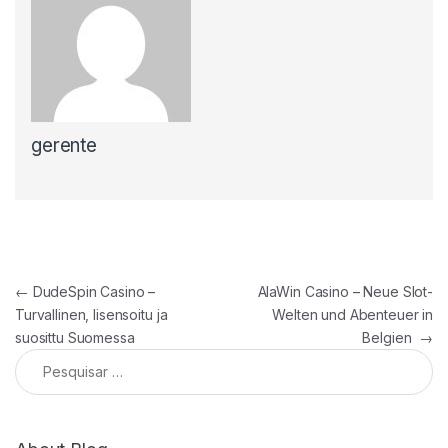
gerente
Navegação de Post
←
DudeSpin Casino –
AlaWin Casino – Neue Slot-
Turvallinen, lisensoitu ja
Welten und Abenteuer in
suosittu Suomessa
Belgien
→
Pesquisar por: