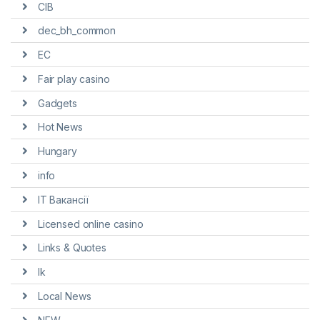
CIB
dec_bh_common
EC
Fair play casino
Gadgets
Hot News
Hungary
info
IT Вакансії
Licensed online casino
Links & Quotes
lk
Local News