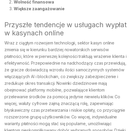
Wolność finansowa
Większe zaangażowanie
Przyszłe tendencje w usługach wypłat
w kasynach online
Wraz z ciągłym rozwojem technologii, sektor kasyn online
zmienia się w kierunku bardziej nowatorskich serwisów
płatności, które w pierwszej kolejności traktują wrażenie klienta i
efektywność. Przepowiednie na nadchodzący czas przewidują,
że gracze doświadczą wzrostu ilości samoczynnych systemów
włączających AI i blockchain, co zwiększy zabezpieczenie i
zredukuje okres transakcji. Nowinki dziedzinowe mają
obejmować platformy mobilne, pozwalające klientom
przelewanie środków za pomocą jedynie niewielu klików. Co
więcej, waluty cyfrowe zajmą znaczącą rolę, zapewniając
błyskawiczny czas przetwarzania i niskie opłaty, co przyciągnie
rozszerzone grupę użytkowników. Co więcej, indywidualne
warianty płatności mogą stać się popularne, umożliwiając
klientom nieskomplikowany dobór wybranych sposobów. Dzięki