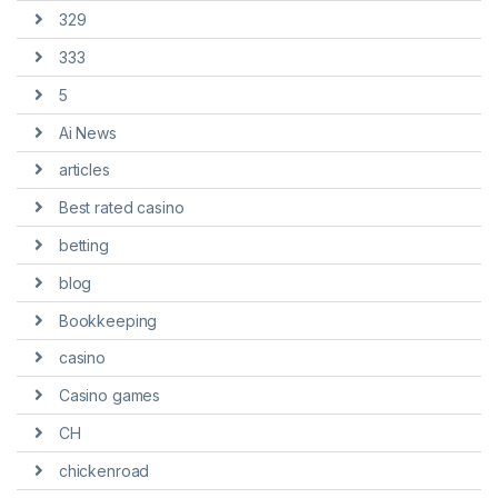
329
333
5
Ai News
articles
Best rated casino
betting
blog
Bookkeeping
casino
Casino games
CH
chickenroad