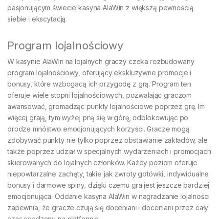
pasjonującym świecie kasyna AlaWin z większą pewnością
siebie i ekscytacją.
Program lojalnościowy
W kasynie AlaWin na lojalnych graczy czeka rozbudowany
program lojalnościowy, oferujący ekskluzywne promocje i
bonusy, które wzbogacą ich przygodę z grą. Program ten
oferuje wiele stopni lojalnościowych, pozwalając graczom
awansować, gromadząc punkty lojalnościowe poprzez grę. Im
więcej grają, tym wyżej pną się w górę, odblokowując po
drodze mnóstwo emocjonujących korzyści. Gracze mogą
zdobywać punkty nie tylko poprzez obstawianie zakładów, ale
także poprzez udział w specjalnych wydarzeniach i promocjach
skierowanych do lojalnych członków. Każdy poziom oferuje
niepowtarzalne zachęty, takie jak zwroty gotówki, indywidualne
bonusy i darmowe spiny, dzięki czemu gra jest jeszcze bardziej
emocjonująca. Oddanie kasyna AlaWin w nagradzanie lojalności
zapewnia, że gracze czują się doceniani i doceniani przez cały
czas spędzony na platformie.