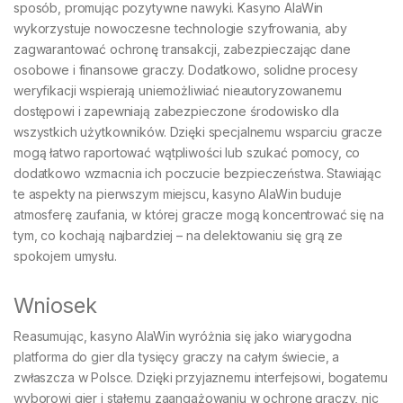
sposób, promując pozytywne nawyki. Kasyno AlaWin
wykorzystuje nowoczesne technologie szyfrowania, aby
zagwarantować ochronę transakcji, zabezpieczając dane
osobowe i finansowe graczy. Dodatkowo, solidne procesy
weryfikacji wspierają uniemożliwiać nieautoryzowanemu
dostępowi i zapewniają zabezpieczone środowisko dla
wszystkich użytkowników. Dzięki specjalnemu wsparciu gracze
mogą łatwo raportować wątpliwości lub szukać pomocy, co
dodatkowo wzmacnia ich poczucie bezpieczeństwa. Stawiając
te aspekty na pierwszym miejscu, kasyno AlaWin buduje
atmosferę zaufania, w której gracze mogą koncentrować się na
tym, co kochają najbardziej – na delektowaniu się grą ze
spokojem umysłu.
Wniosek
Reasumując, kasyno AlaWin wyróżnia się jako wiarygodna
platforma do gier dla tysięcy graczy na całym świecie, a
zwłaszcza w Polsce. Dzięki przyjaznemu interfejsowi, bogatemu
wyborowi gier i stałemu zaangażowaniu w ochronę graczy, nic