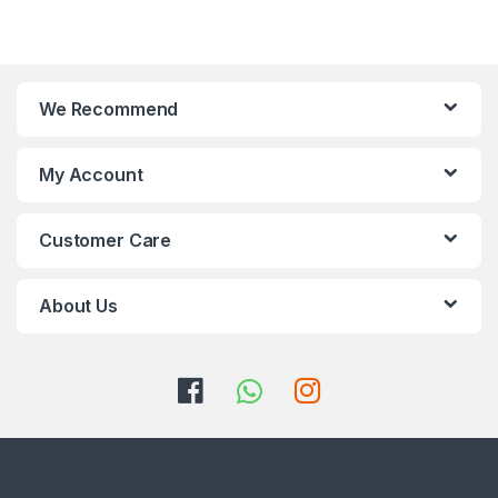
We Recommend
My Account
Customer Care
About Us