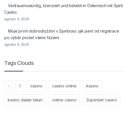
Vertrauenswürdig, lizenziert und beliebt in Österreich mit Spirit
Casino
agosto 4, 2026
Moje první dobrodružství v Spinboss: jak jsem od registrace
po výběr prošel všemi fázemi
agosto 4, 2026
Tags Clouds
-
1
casino
casino online
kasino
kasino dalam talian
online casino
Superbet casino