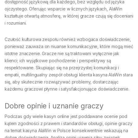
dostępność językową dla każdego, bez względu od języka
ojczystego. Oferując wsparcie w licznych językach, AlaWin
kształtuje otwartą atmosferę, w której gracze czują się doceniani
i rozumiani.
Czułość kulturowa zespołu również wzbogaca doświadczenie,
ponieważ zauważa on niuanse komunikacyjne, które mogą mieć
istotne znaczenie. Gracze nie są traktowani wyłącznie jak
klienci; ich wyjątkowe pochodzenie i perspektywy są
respektowane. Skupiając się na przejrzystej komunikacji i
empatii, multilingualny zespół obsługi klienta kasyna AlaWin stara
się, aby skutecznie rozwiązywać problemy, dostarczając
każdemu graczowi płynne i satysfakcjonujące doświadczenie.
Dobre opinie i uznanie graczy
Podczas gdy wiele kasyn online jest poddawane ocenie pod
kątem zgodności z prawem i standardów obsługi, opinie graczy
na temat kasyna AlaWin w Polsce konsekwentnie wskazują na
dobre doświadczenia. Analiza opinii ujawnia silny związek