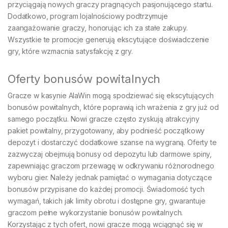
przyciągają nowych graczy pragnących pasjonującego startu.
Dodatkowo, program lojalnościowy podtrzymuje
zaangażowanie graczy, honorując ich za stałe zakupy.
Wszystkie te promocje generują ekscytujące doświadczenie
gry, które wzmacnia satysfakcję z gry.
Oferty bonusów powitalnych
Gracze w kasynie AlaWin mogą spodziewać się ekscytujących
bonusów powitalnych, które poprawią ich wrażenia z gry już od
samego początku. Nowi gracze często zyskują atrakcyjny
pakiet powitalny, przygotowany, aby podnieść początkowy
depozyt i dostarczyć dodatkowe szanse na wygraną. Oferty te
zazwyczaj obejmują bonusy od depozytu lub darmowe spiny,
zapewniając graczom przewagę w odkrywaniu różnorodnego
wyboru gier. Należy jednak pamiętać o wymagania dotyczące
bonusów przypisane do każdej promocji. Świadomość tych
wymagań, takich jak limity obrotu i dostępne gry, gwarantuje
graczom pełne wykorzystanie bonusów powitalnych.
Korzystając z tych ofert, nowi gracze mogą wciągnąć się w