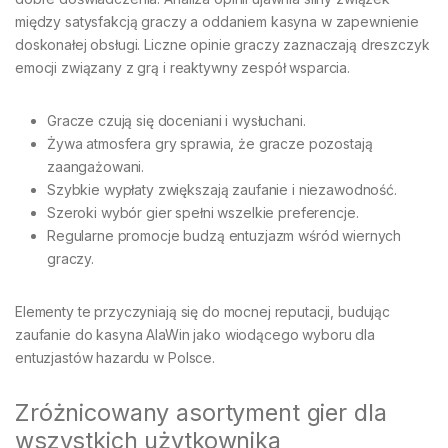
między satysfakcją graczy a oddaniem kasyna w zapewnienie
doskonałej obsługi. Liczne opinie graczy zaznaczają dreszczyk
emocji związany z grą i reaktywny zespół wsparcia.
Gracze czują się doceniani i wysłuchani.
Żywa atmosfera gry sprawia, że gracze pozostają
zaangażowani.
Szybkie wypłaty zwiększają zaufanie i niezawodność.
Szeroki wybór gier spełni wszelkie preferencje.
Regularne promocje budzą entuzjazm wśród wiernych
graczy.
Elementy te przyczyniają się do mocnej reputacji, budując
zaufanie do kasyna AlaWin jako wiodącego wyboru dla
entuzjastów hazardu w Polsce.
Zróżnicowany asortyment gier dla
wszystkich użytkownika