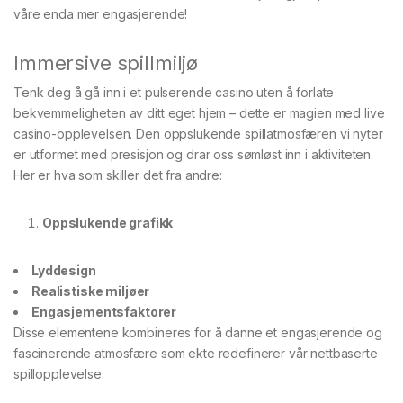
våre enda mer engasjerende!
Immersive spillmiljø
Tenk deg å gå inn i et pulserende casino uten å forlate
bekvemmeligheten av ditt eget hjem – dette er magien med live
casino-opplevelsen. Den oppslukende spillatmosfæren vi nyter
er utformet med presisjon og drar oss sømløst inn i aktiviteten.
Her er hva som skiller det fra andre:
Oppslukende grafikk
Lyddesign
Realistiske miljøer
Engasjementsfaktorer
Disse elementene kombineres for å danne et engasjerende og
fascinerende atmosfære som ekte redefinerer vår nettbaserte
spillopplevelse.