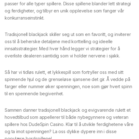
passer for alle typer spillere. Disse spillene blander lett strategi
og ferdigheter, og tilbyr en unik opplevelse som fanger vår
konkurranseinstinkt.
Tradisjonell blackjack skiller seg ut som en favoritt, og inviterer
oss til å beherske detaljene med korttelling og ideelle
innsatsstrategier. Med hver hånd legger vi strategier for å
overliste dealeren samtidig som vi holder nervene i sjakk.
Så har vi tidløs rulett, et lykkespill som fortryller oss med sitt
spinnende hjul og de grenseløse sjansene det gir. Å vedde på
farger eller nummer øker spenningen, noe som gjør hvert spinn
til en spennende begivenhet.
Sammen danner tradisjonell blackjack og evigvarende rulett et
hovedtilbud som appellerer til både nybegynnere og veteran
spillere hos DudeSpin Casino. Klar til å utvikle ferdighetene våre
og ta imot spenningen? La oss dykke dypere inn i disse
populære bordspillene!