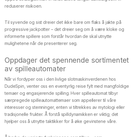
reduserer risikoen.
Til syvende og sist dreier det ikke bare om flaks å jakte på
progressive jackpotter – det dreier seg om å være kloke og
informerte spillere som forstår hvordan de skal utnytte
mulighetene når de presenterer seg.
Oppdager det spennende sortimentet
av spilleautomater
Når vi fordyper oss i den livlige slotmaskinverdenen hos
DudeSpin, venter oss en eventyrlig reise fylt med mangfoldige
temaer og engasjerende spilling. Hver spilleautomat tilbyr
særpregede spilleautomattemaer som appellerer til våre
interesser og stemninger, enten vi tiltrekkes av mytologi eller
tradisjonelle frukter. Å forstå spilldynamikken er viktig; det
hjelper oss å utnytte taktikker for å øke gevinstene våre.