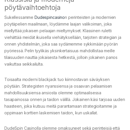
pöytävaihtoehtoja
Sukellessamme
Dudespincasino
n perinteisten ja modernien
pöytäpelien maailmaan, löydämme laajan valikoiman, joka
miellyttää jokaisen pelaajan mieltymykset. Klassinen ruletti
viehättää meidät ikuisella viehätyksellään, tarjoten strategian ja
onnen yhdistelmän, joka saa sydämemme sykkimään pyörän
pyöriessä. Pelin tyylikäs yksinkertaisuus mahdollistaa meille
tilaisuuden nauttia jokaisesta hetkestä, jolloin jokainen panos
vaikuttaa seikkailulta.
Toisaalta moderni blackjack tuo kiinnostavan säväyksen
pöytään. Strategisten nyanssiensa ja osaavan pelaamisen
mahdollisuuksiensa ansiosta olemme optimaalisessa
tasapainossa onnen ja taidon välillä. Jokainen käsi tarjoaa uuden
haasteen, joka kutsuu meitä parantamaan strategioitamme ja
oppimaan korttien laskemisen taidon, kun uskallat.
DudeSpin Casinolla olemme omaksuneet sekä perinteisiä että