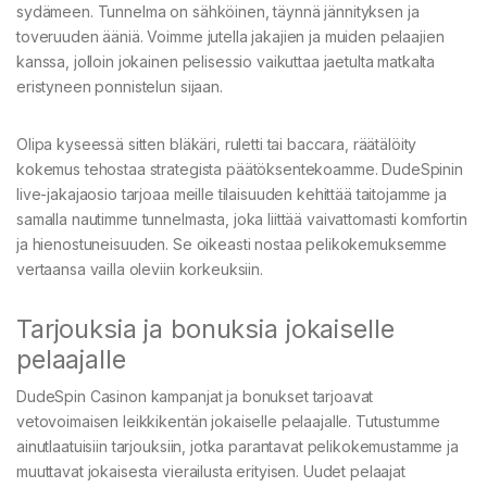
sydämeen. Tunnelma on sähköinen, täynnä jännityksen ja
toveruuden ääniä. Voimme jutella jakajien ja muiden pelaajien
kanssa, jolloin jokainen pelisessio vaikuttaa jaetulta matkalta
eristyneen ponnistelun sijaan.
Olipa kyseessä sitten bläkäri, ruletti tai baccara, räätälöity
kokemus tehostaa strategista päätöksentekoamme. DudeSpinin
live-jakajaosio tarjoaa meille tilaisuuden kehittää taitojamme ja
samalla nautimme tunnelmasta, joka liittää vaivattomasti komfortin
ja hienostuneisuuden. Se oikeasti nostaa pelikokemuksemme
vertaansa vailla oleviin korkeuksiin.
Tarjouksia ja bonuksia jokaiselle
pelaajalle
DudeSpin Casinon kampanjat ja bonukset tarjoavat
vetovoimaisen leikkikentän jokaiselle pelaajalle. Tutustumme
ainutlaatuisiin tarjouksiin, jotka parantavat pelikokemustamme ja
muuttavat jokaisesta vierailusta erityisen. Uudet pelaajat