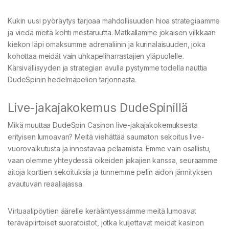
Kukin uusi pyöräytys tarjoaa mahdollisuuden hioa strategiaamme
ja viedä meitä kohti mestaruutta. Matkallamme jokaisen vilkkaan
kiekon läpi omaksumme adrenaliinin ja kurinalaisuuden, joka
kohottaa meidät vain uhkapeliharrastajien yläpuolelle.
Kärsivällisyyden ja strategian avulla pystymme todella nauttia
DudeSpinin hedelmäpelien tarjonnasta.
Live-jakajakokemus DudeSpinillä
Mikä muuttaa DudeSpin Casinon live-jakajakokemuksesta
erityisen lumoavan? Meitä viehättää saumaton sekoitus live-
vuorovaikutusta ja innostavaa pelaamista. Emme vain osallistu,
vaan olemme yhteydessä oikeiden jakajien kanssa, seuraamme
aitoja korttien sekoituksia ja tunnemme pelin aidon jännityksen
avautuvan reaaliajassa.
Virtuaalipöytien äärelle kerääntyessämme meitä lumoavat
teräväpiirtoiset suoratoistot, jotka kuljettavat meidät kasinon