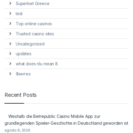
Superbet Greece
test
Top online casinos
Trusted casino sites
Uncategorized
updates
what does nlu mean 8
Финтех
Recent Posts
Weshalb die Betrepublic Casino Mobile App zur
grundlegenden Spieler-Geschichte in Deutschland geworden ist
agosto 6, 2026