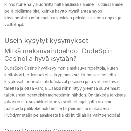
kiinnostuneina ylikuormittamatta aistimuksiamme. Tutkiessamme
peliä pidämme sitä, kuinka käyttöliittymä antaa myös
käytännöllistä informaatiota kustakin pelistä, sisältäen ohjeet ja
voittolinjat.
Usein kysytyt kysymykset
Mitkä maksuvaihtoehdot DudeSpin
Casinolla hyväksytään?
DudeSpin Casino hyväksyy monia maksuvaihtoehtoja, kuten
luottokortit, e-lompakot ja kryptomaksut. Huomasimme, että
kryptovaihtoehdot mahdollistavat pikaisen ja turvallisen tavan
tallettaa ja ottaa varoja. Lisäksi niihin liittyy yleensä suuremmat
talletusrajat perinteisiin menetelmiin nähden. On tärkeää tarkistaa
jokaisen maksuvaihtoehdon yksilölliset rajat, jotta voimme
räätälöidä pelikokemuksemme tarpeidemme mukaisesti.
Hyödynnetään pelaamisesta kaikki irti tällaisilla vaihtoehdoilla!
Onko Dudespin Casinolle