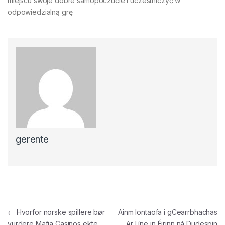
miejscu swoje dobre samopoczucie i uczestniczyć w
odpowiedzialną grę.
gerente
Navegação de Post
←
Hvorfor norske spillere bør
Ainm Iontaofa i gCearrbhachas
vurdere Mafia Casinos ekte
Ar Líne in Éirinn ná Dudespin