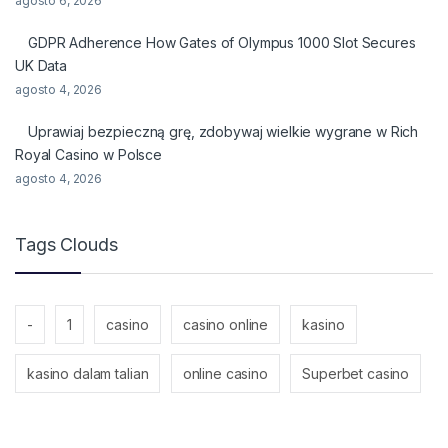
agosto 6, 2026
GDPR Adherence How Gates of Olympus 1000 Slot Secures
UK Data
agosto 4, 2026
Uprawiaj bezpieczną grę, zdobywaj wielkie wygrane w Rich
Royal Casino w Polsce
agosto 4, 2026
Tags Clouds
-
1
casino
casino online
kasino
kasino dalam talian
online casino
Superbet casino