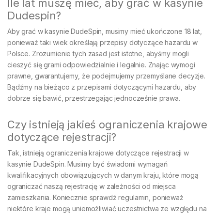
Ile lat muszę mieć, aby grać w kasynie
Dudespin?
Aby grać w kasynie DudeSpin, musimy mieć ukończone 18 lat,
ponieważ taki wiek określają przepisy dotyczące hazardu w
Polsce. Zrozumienie tych zasad jest istotne, abyśmy mogli
cieszyć się grami odpowiedzialnie i legalnie. Znając wymogi
prawne, gwarantujemy, że podejmujemy przemyślane decyzje.
Bądźmy na bieżąco z przepisami dotyczącymi hazardu, aby
dobrze się bawić, przestrzegając jednocześnie prawa.
Czy istnieją jakieś ograniczenia krajowe
dotyczące rejestracji?
Tak, istnieją ograniczenia krajowe dotyczące rejestracji w
kasynie DudeSpin. Musimy być świadomi wymagań
kwalifikacyjnych obowiązujących w danym kraju, które mogą
ograniczać naszą rejestrację w zależności od miejsca
zamieszkania. Koniecznie sprawdź regulamin, ponieważ
niektóre kraje mogą uniemożliwiać uczestnictwa ze względu na