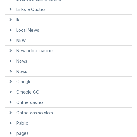
Links & Quotes
lk
Local News
NEW
New online casinos
News
News
Omegle
Omegle CC
Online casino
Online casino slots
Pablic
pages