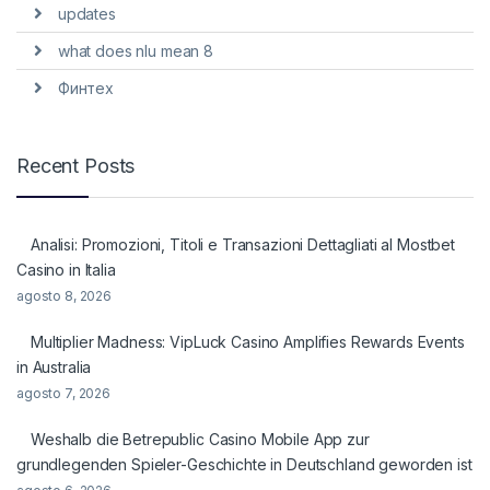
updates
what does nlu mean 8
Финтех
Recent Posts
Analisi: Promozioni, Titoli e Transazioni Dettagliati al Mostbet
Casino in Italia
agosto 8, 2026
Multiplier Madness: VipLuck Casino Amplifies Rewards Events
in Australia
agosto 7, 2026
Weshalb die Betrepublic Casino Mobile App zur
grundlegenden Spieler-Geschichte in Deutschland geworden ist