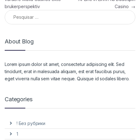
brukerperspektiv
Casino
→
Pesquisar por:
About Blog
Lorem ipsum dolor sit amet, consectetur adipiscing elit. Sed
tincidunt, erat in malesuada aliquam, est erat faucibus purus,
eget viverra nulla sem vitae neque. Quisque id sodales libero.
Categories
! Без рубрики
1