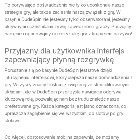
To porywające doświadczenie nie tylko udoskonala nasze
strategie gry, ale także zacieśnia naszą związek z grą. W
kasynie DudeSpin nie jesteśmy tylko obserwatorami; jesteśmy
aktywnymi uczestnikami żywej społeczności graczy. Poczujmy
napięcie i opanowujmy razem sztukę gry z krupierem na żywo!
Przyjazny dla użytkownika interfejs
zapewniający płynną rozgrywkę
Poruszanie się po kasynie DudeSpin jest łatwe dzięki
intuicyjnemu interfejsowi, który ulepsza nasze doświadczenia z
gry. Wszyscy znamy frustrację związaną ze skomplikowanymi
układami, ale w DudeSpin przejrzysta nawigacja odgrywa
kluczową rolę, pozwalając nam bez trudu znaleźć nasze
preferowane gry. Każda kategoria jest jasno oznaczona, co
upraszcza zagłębienie się we wszystkim, od slotów po gry
stołowe.
Co więcej, dostosowanie mobilna zapewnia, że możemy