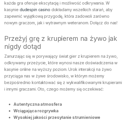
każda gra oferuje ekscytację i możliwość odkrywania. W
kasynie
dudespin casino
dokładamy wszelkich starań, aby
zapewnić wyjątkową przygodę, która zadowoli zarówno
nowym graczom, jak i wytrawnym weteranom. Dołącz do nas!
Przeżyj grę z krupierem na żywo jak
nigdy dotąd
Zanurzając się w porywający świat gier z krupierem na żywo,
odkrywamy przeżycie, które wynosi nasze doświadczenia w
kasynie online na wyższy poziom. Urok interakcji na żywo
przyciąga nas w żywe środowisko, w którym możemy
bezpośrednio kontaktować się z wykwalifikowanymi krupierami
i innymi graczami. Oto, czego możemy się oczekiwać:
Autentyczna atmosfera
Wciągająca rozgrywka
Wysokiej jakości przesyłanie strumieniowe