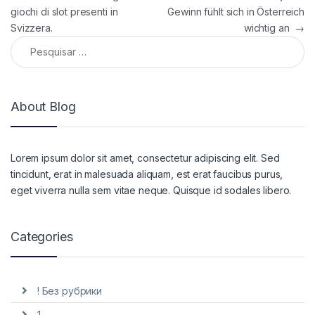
giochi di slot presenti in
Gewinn fühlt sich in Österreich
Svizzera.
wichtig an
→
Pesquisar por:
About Blog
Lorem ipsum dolor sit amet, consectetur adipiscing elit. Sed
tincidunt, erat in malesuada aliquam, est erat faucibus purus,
eget viverra nulla sem vitae neque. Quisque id sodales libero.
Categories
! Без рубрики
1