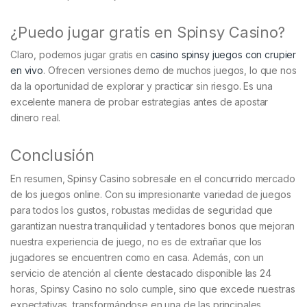
¿Puedo jugar gratis en Spinsy Casino?
Claro, podemos jugar gratis en
casino spinsy juegos con crupier
en vivo
. Ofrecen versiones demo de muchos juegos, lo que nos
da la oportunidad de explorar y practicar sin riesgo. Es una
excelente manera de probar estrategias antes de apostar
dinero real.
Conclusión
En resumen, Spinsy Casino sobresale en el concurrido mercado
de los juegos online. Con su impresionante variedad de juegos
para todos los gustos, robustas medidas de seguridad que
garantizan nuestra tranquilidad y tentadores bonos que mejoran
nuestra experiencia de juego, no es de extrañar que los
jugadores se encuentren como en casa. Además, con un
servicio de atención al cliente destacado disponible las 24
horas, Spinsy Casino no solo cumple, sino que excede nuestras
expectativas, transformándose en una de las principales