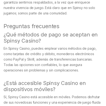
garantiza sentirnos respaldados, a la vez que enriquece
nuestra vivencia de juego. Está claro que en Spinsy no solo
jugamos; somos parte de una comunidad.
Preguntas frecuentes
¿Qué métodos de pago se aceptan en
Spinsy Casino?
En Spinsy Casino, puedes emplear varios métodos de pago,
como tarjetas de crédito y débito, monederos electrónicos
como PayPal y Skrill, además de transferencias bancarias.
Todas las opciones son confiables, lo que asegura
operaciones sin problemas y sin complicaciones.
¿Está accesible Spinsy Casino en
dispositivos móviles?
Sí, Spinsy Casino está accesible en móviles. Podemos disfrutar
de sus novedosas funciones y una experiencia de juego fluida