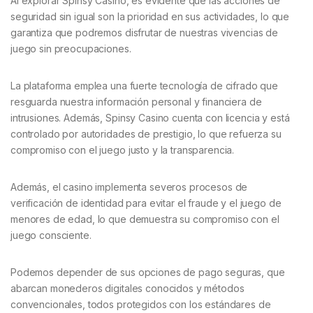
Al explorar Spinsy Casino, es evidente que las acciones de
seguridad sin igual son la prioridad en sus actividades, lo que
garantiza que podremos disfrutar de nuestras vivencias de
juego sin preocupaciones.
La plataforma emplea una fuerte tecnología de cifrado que
resguarda nuestra información personal y financiera de
intrusiones. Además, Spinsy Casino cuenta con licencia y está
controlado por autoridades de prestigio, lo que refuerza su
compromiso con el juego justo y la transparencia.
Además, el casino implementa severos procesos de
verificación de identidad para evitar el fraude y el juego de
menores de edad, lo que demuestra su compromiso con el
juego consciente.
Podemos depender de sus opciones de pago seguras, que
abarcan monederos digitales conocidos y métodos
convencionales, todos protegidos con los estándares de