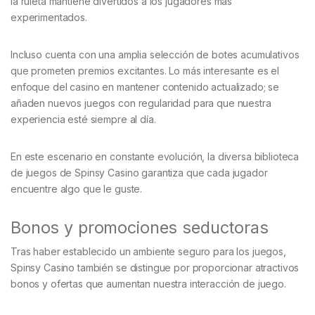
la ruleta mantiene divertidos a los jugadores más
experimentados.
Incluso cuenta con una amplia selección de botes acumulativos
que prometen premios excitantes. Lo más interesante es el
enfoque del casino en mantener contenido actualizado; se
añaden nuevos juegos con regularidad para que nuestra
experiencia esté siempre al día.
En este escenario en constante evolución, la diversa biblioteca
de juegos de Spinsy Casino garantiza que cada jugador
encuentre algo que le guste.
Bonos y promociones seductoras
Tras haber establecido un ambiente seguro para los juegos,
Spinsy Casino también se distingue por proporcionar atractivos
bonos y ofertas que aumentan nuestra interacción de juego.