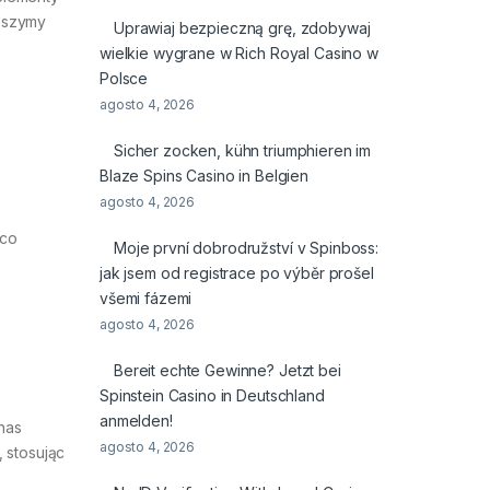
eszymy
Uprawiaj bezpieczną grę, zdobywaj
wielkie wygrane w Rich Royal Casino w
Polsce
agosto 4, 2026
Sicher zocken, kühn triumphieren im
Blaze Spins Casino in Belgien
agosto 4, 2026
 co
Moje první dobrodružství v Spinboss:
jak jsem od registrace po výběr prošel
všemi fázemi
agosto 4, 2026
Bereit echte Gewinne? Jetzt bei
Spinstein Casino in Deutschland
anmelden!
nas
agosto 4, 2026
 stosując