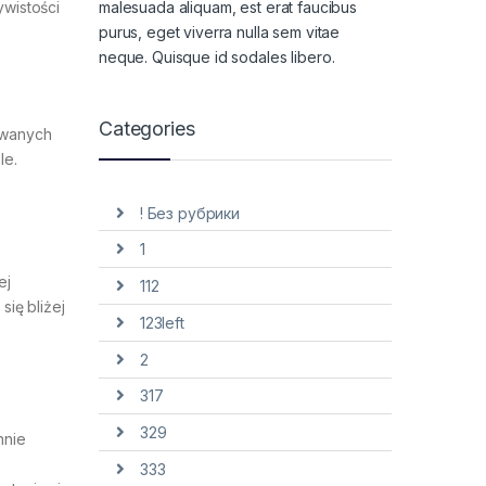
malesuada aliquam, est erat faucibus
ywistości
purus, eget viverra nulla sem vitae
neque. Quisque id sodales libero.
Categories
owanych
le.
! Без рубрики
1
ej
112
ię bliżej
123left
2
317
329
nnie
333