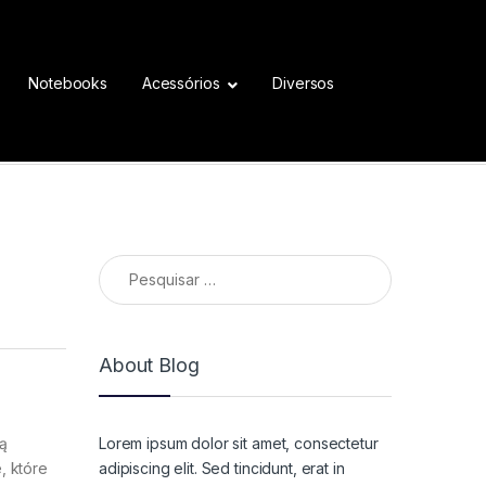
Notebooks
Acessórios
Diversos
Pesquisar por:
About Blog
Lorem ipsum dolor sit amet, consectetur
ą
adipiscing elit. Sed tincidunt, erat in
, które