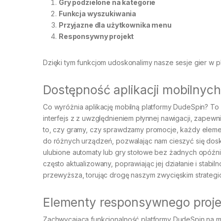
Gry podzielone na kategorie
Funkcja wyszukiwania
Przyjazne dla użytkownika menu
Responsywny projekt
Dzięki tym funkcjom udoskonalimy nasze sesje gier w p
Dostępność aplikacji mobilnych
Co wyróżnia aplikację mobilną platformy DudeSpin? To
interfejs z z uwzględnieniem płynnej nawigacji, zapewn
to, czy gramy, czy sprawdzamy promocje, każdy elemen
do różnych urządzeń, pozwalając nam cieszyć się dos
ulubione automaty lub gry stołowe bez żadnych opóźnie
często aktualizowany, poprawiając jej działanie i stabil
przewyższa, torując drogę naszym zwycięskim strategi
Elementy responsywnego proj
Zachwycająca funkcjonalność platformy DudeSpin na m