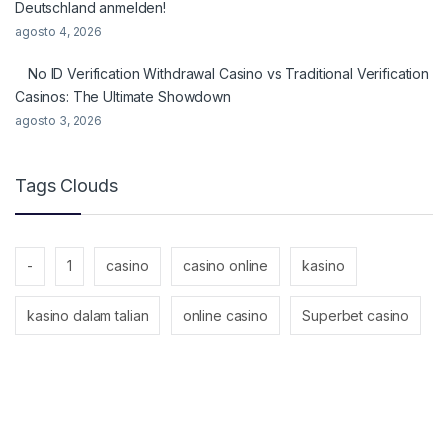
Deutschland anmelden!
agosto 4, 2026
No ID Verification Withdrawal Casino vs Traditional Verification
Casinos: The Ultimate Showdown
agosto 3, 2026
Tags Clouds
-
1
casino
casino online
kasino
kasino dalam talian
online casino
Superbet casino