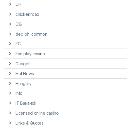
CH
chickenroad
CIB
dec_bh_common
EC
Fair play casino
Gadgets
Hot News
Hungary
info
IT Вакансії
Licensed online casino
Links & Quotes