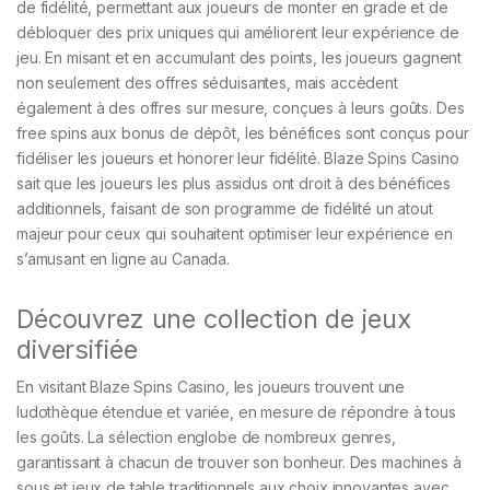
de fidélité, permettant aux joueurs de monter en grade et de
débloquer des prix uniques qui améliorent leur expérience de
jeu. En misant et en accumulant des points, les joueurs gagnent
non seulement des offres séduisantes, mais accèdent
également à des offres sur mesure, conçues à leurs goûts. Des
free spins aux bonus de dépôt, les bénéfices sont conçus pour
fidéliser les joueurs et honorer leur fidélité. Blaze Spins Casino
sait que les joueurs les plus assidus ont droit à des bénéfices
additionnels, faisant de son programme de fidélité un atout
majeur pour ceux qui souhaitent optimiser leur expérience en
s’amusant en ligne au Canada.
Découvrez une collection de jeux
diversifiée
En visitant Blaze Spins Casino, les joueurs trouvent une
ludothèque étendue et variée, en mesure de répondre à tous
les goûts. La sélection englobe de nombreux genres,
garantissant à chacun de trouver son bonheur. Des machines à
sous et jeux de table traditionnels aux choix innovantes avec