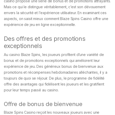
casino propose une série de bonus et de promotions attrayants.
Mais ce qui le distingue véritablement, c’est son dévouement
envers la sécurité et l’expérience utilisateur. En examinant ces
aspects, on saisit mieux comment Blaze Spins Casino offre une
expérience de jeu en ligne exceptionnelle.
Des offres et des promotions
exceptionnels
Au casino Blaze Spins, les joueurs profitent d’une variété de
bonus et de promotions exceptionnels qui améliorent leur
expérience de jeu. Des généreux bonus de bienvenue aux
promotions et récompenses hebdomadaires alléchantes, il y a
toujours de quoi se réjouir. De plus, le programme de fidélité
offre des avantages qui fidélisent les joueurs et les gratifient
pour leur temps passé au casino.
Offre de bonus de bienvenue
Blaze Spins Casino reçoit les nouveaux joueurs avec une