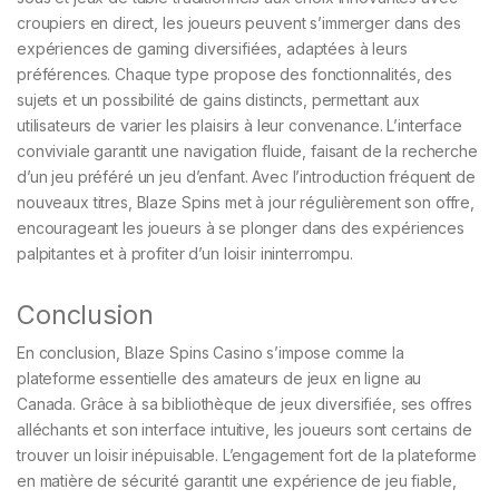
croupiers en direct, les joueurs peuvent s’immerger dans des
expériences de gaming diversifiées, adaptées à leurs
préférences. Chaque type propose des fonctionnalités, des
sujets et un possibilité de gains distincts, permettant aux
utilisateurs de varier les plaisirs à leur convenance. L’interface
conviviale garantit une navigation fluide, faisant de la recherche
d’un jeu préféré un jeu d’enfant. Avec l’introduction fréquent de
nouveaux titres, Blaze Spins met à jour régulièrement son offre,
encourageant les joueurs à se plonger dans des expériences
palpitantes et à profiter d’un loisir ininterrompu.
Conclusion
En conclusion, Blaze Spins Casino s’impose comme la
plateforme essentielle des amateurs de jeux en ligne au
Canada. Grâce à sa bibliothèque de jeux diversifiée, ses offres
alléchants et son interface intuitive, les joueurs sont certains de
trouver un loisir inépuisable. L’engagement fort de la plateforme
en matière de sécurité garantit une expérience de jeu fiable,