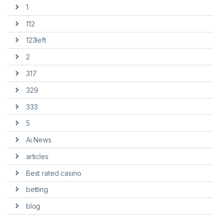
1
112
123left
2
317
329
333
5
Ai News
articles
Best rated casino
betting
blog