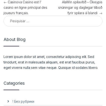
Navegação de Post
←
Casinova Casino est l’
AlaWin spilavítið – Ókeypis
casino en ligne principal des
snúningar og daglegar tilboð
joueurs français.
fyrir spilara á Íslandi
→
Pesquisar por:
About Blog
Lorem ipsum dolor sit amet, consectetur adipiscing elit. Sed
tincidunt, erat in malesuada aliquam, est erat faucibus purus,
eget viverra nulla sem vitae neque. Quisque id sodales libero.
Categories
! Без рубрики