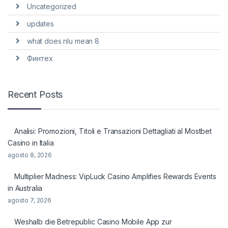
Uncategorized
updates
what does nlu mean 8
Финтех
Recent Posts
Analisi: Promozioni, Titoli e Transazioni Dettagliati al Mostbet
Casino in Italia
agosto 8, 2026
Multiplier Madness: VipLuck Casino Amplifies Rewards Events
in Australia
agosto 7, 2026
Weshalb die Betrepublic Casino Mobile App zur