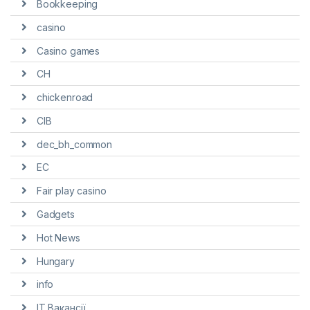
Bookkeeping
casino
Casino games
CH
chickenroad
CIB
dec_bh_common
EC
Fair play casino
Gadgets
Hot News
Hungary
info
IT Вакансії