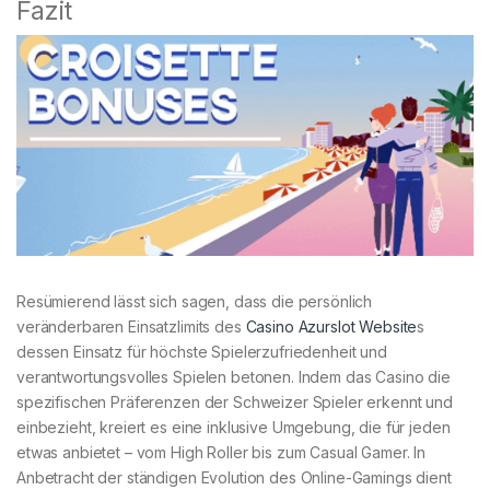
Fazit
Resümierend lässt sich sagen, dass die persönlich
veränderbaren Einsatzlimits des
Casino Azurslot Website
s
dessen Einsatz für höchste Spielerzufriedenheit und
verantwortungsvolles Spielen betonen. Indem das Casino die
spezifischen Präferenzen der Schweizer Spieler erkennt und
einbezieht, kreiert es eine inklusive Umgebung, die für jeden
etwas anbietet – vom High Roller bis zum Casual Gamer. In
Anbetracht der ständigen Evolution des Online-Gamings dient