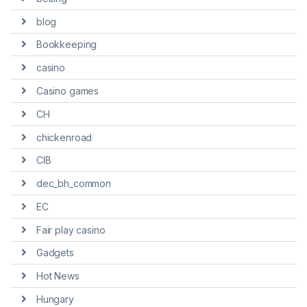
blog
Bookkeeping
casino
Casino games
CH
chickenroad
CIB
dec_bh_common
EC
Fair play casino
Gadgets
Hot News
Hungary