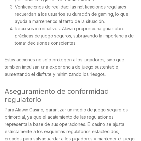
Verificaciones de realidad: las notificaciones regulares
recuerdan a los usuarios su duración de gaming, lo que
ayuda a mantenerlos al tanto de la situación.
Recursos informativos: Alawin proporciona guía sobre
prácticas de juego seguros, subrayando la importancia de
tomar decisiones conscientes.
Estas acciones no solo protegen a los jugadores, sino que
también impulsan una experiencia de juego sustentable,
aumentando el disfrute y minimizando los riesgos.
Aseguramiento de conformidad
regulatorio
Para Alawin Casino, garantizar un medio de juego seguro es
primordial, ya que el acatamiento de las regulaciones
representa la base de sus operaciones. El casino se ajusta
estrictamente a los esquemas regulatorios establecidos,
creados para salvaguardar a los jugadores y mantener el juego