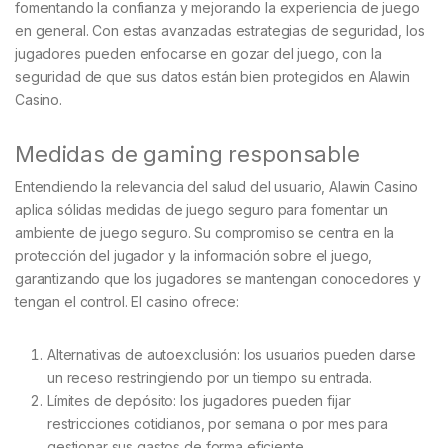
fomentando la confianza y mejorando la experiencia de juego
en general. Con estas avanzadas estrategias de seguridad, los
jugadores pueden enfocarse en gozar del juego, con la
seguridad de que sus datos están bien protegidos en Alawin
Casino.
Medidas de gaming responsable
Entendiendo la relevancia del salud del usuario, Alawin Casino
aplica sólidas medidas de juego seguro para fomentar un
ambiente de juego seguro. Su compromiso se centra en la
protección del jugador y la información sobre el juego,
garantizando que los jugadores se mantengan conocedores y
tengan el control. El casino ofrece:
Alternativas de autoexclusión: los usuarios pueden darse
un receso restringiendo por un tiempo su entrada.
Límites de depósito: los jugadores pueden fijar
restricciones cotidianos, por semana o por mes para
gestionar sus gastos de forma eficiente.