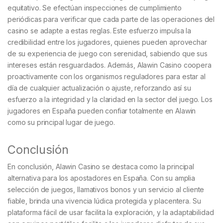
equitativo. Se efectúan inspecciones de cumplimiento
periódicas para verificar que cada parte de las operaciones del
casino se adapte a estas reglas. Este esfuerzo impulsa la
credibilidad entre los jugadores, quienes pueden aprovechar
de su experiencia de juego con serenidad, sabiendo que sus
intereses están resguardados. Además, Alawin Casino coopera
proactivamente con los organismos reguladores para estar al
día de cualquier actualización o ajuste, reforzando así su
esfuerzo a la integridad y la claridad en la sector del juego. Los
jugadores en España pueden confiar totalmente en Alawin
como su principal lugar de juego.
Conclusión
En conclusión, Alawin Casino se destaca como la principal
alternativa para los apostadores en España. Con su amplia
selección de juegos, llamativos bonos y un servicio al cliente
fiable, brinda una vivencia lúdica protegida y placentera. Su
plataforma fácil de usar facilita la exploración, y la adaptabilidad