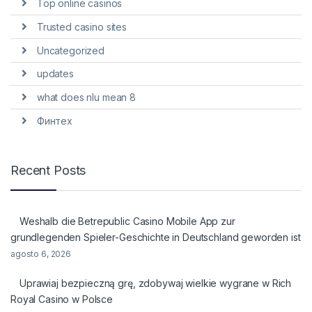
Top online casinos
Trusted casino sites
Uncategorized
updates
what does nlu mean 8
Финтех
Recent Posts
Weshalb die Betrepublic Casino Mobile App zur
grundlegenden Spieler-Geschichte in Deutschland geworden ist
agosto 6, 2026
Uprawiaj bezpieczną grę, zdobywaj wielkie wygrane w Rich
Royal Casino w Polsce