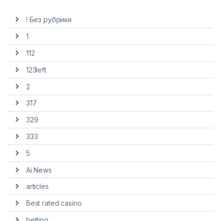
! Без рубрики
1
112
123left
2
317
329
333
5
Ai News
articles
Best rated casino
betting