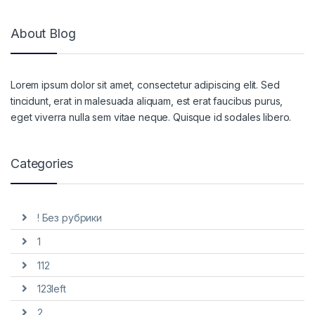
About Blog
Lorem ipsum dolor sit amet, consectetur adipiscing elit. Sed
tincidunt, erat in malesuada aliquam, est erat faucibus purus,
eget viverra nulla sem vitae neque. Quisque id sodales libero.
Categories
! Без рубрики
1
112
123left
2