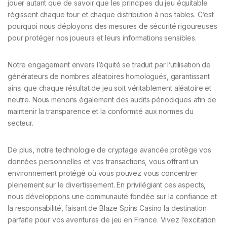
jouer autant que de savoir que les principes du jeu équitable
régissent chaque tour et chaque distribution à nos tables. C’est
pourquoi nous déployons des mesures de sécurité rigoureuses
pour protéger nos joueurs et leurs informations sensibles.
Notre engagement envers l’équité se traduit par l’utilisation de
générateurs de nombres aléatoires homologués, garantissant
ainsi que chaque résultat de jeu soit véritablement aléatoire et
neutre. Nous menons également des audits périodiques afin de
maintenir la transparence et la conformité aux normes du
secteur.
De plus, notre technologie de cryptage avancée protège vos
données personnelles et vos transactions, vous offrant un
environnement protégé où vous pouvez vous concentrer
pleinement sur le divertissement. En privilégiant ces aspects,
nous développons une communauté fondée sur la confiance et
la responsabilité, faisant de Blaze Spins Casino la destination
parfaite pour vos aventures de jeu en France. Vivez l’excitation