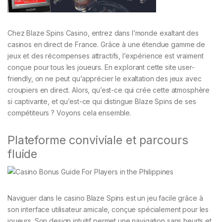
Chez Blaze Spins Casino, entrez dans l’monde exaltant des
casinos en direct de France. Grâce à une étendue gamme de
jeux et des récompenses attractifs, l’expérience est vraiment
conçue pour tous les joueurs. En explorant cette site user-
friendly, on ne peut qu’apprécier le exaltation des jeux avec
croupiers en direct. Alors, qu’est-ce qui crée cette atmosphère
si captivante, et qu’est-ce qui distingue Blaze Spins de ses
compétiteurs ? Voyons cela ensemble.
Plateforme conviviale et parcours
fluide
Naviguer dans le casino Blaze Spins est un jeu facile grâce à
son interface utilisateur amicale, conçue spécialement pour les
joueurs. Son design intuitif permet une navigation sans heurts et