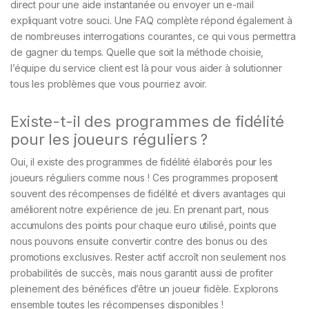
direct pour une aide instantanée ou envoyer un e-mail
expliquant votre souci. Une FAQ complète répond également à
de nombreuses interrogations courantes, ce qui vous permettra
de gagner du temps. Quelle que soit la méthode choisie,
l’équipe du service client est là pour vous aider à solutionner
tous les problèmes que vous pourriez avoir.
Existe-t-il des programmes de fidélité
pour les joueurs réguliers ?
Oui, il existe des programmes de fidélité élaborés pour les
joueurs réguliers comme nous ! Ces programmes proposent
souvent des récompenses de fidélité et divers avantages qui
améliorent notre expérience de jeu. En prenant part, nous
accumulons des points pour chaque euro utilisé, points que
nous pouvons ensuite convertir contre des bonus ou des
promotions exclusives. Rester actif accroît non seulement nos
probabilités de succès, mais nous garantit aussi de profiter
pleinement des bénéfices d’être un joueur fidèle. Explorons
ensemble toutes les récompenses disponibles !