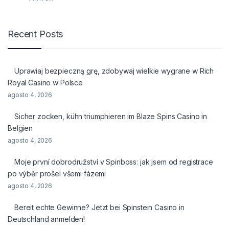
Recent Posts
Uprawiaj bezpieczną grę, zdobywaj wielkie wygrane w Rich
Royal Casino w Polsce
agosto 4, 2026
Sicher zocken, kühn triumphieren im Blaze Spins Casino in
Belgien
agosto 4, 2026
Moje první dobrodružství v Spinboss: jak jsem od registrace
po výběr prošel všemi fázemi
agosto 4, 2026
Bereit echte Gewinne? Jetzt bei Spinstein Casino in
Deutschland anmelden!