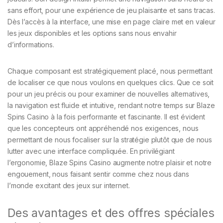
sans effort, pour une expérience de jeu plaisante et sans tracas.
Dès l’accès à la interface, une mise en page claire met en valeur
les jeux disponibles et les options sans nous envahir
d’informations.
Chaque composant est stratégiquement placé, nous permettant
de localiser ce que nous voulons en quelques clics. Que ce soit
pour un jeu précis ou pour examiner de nouvelles alternatives,
la navigation est fluide et intuitive, rendant notre temps sur Blaze
Spins Casino à la fois performante et fascinante. Il est évident
que les concepteurs ont appréhendé nos exigences, nous
permettant de nous focaliser sur la stratégie plutôt que de nous
lutter avec une interface compliquée. En privilégiant
l’ergonomie, Blaze Spins Casino augmente notre plaisir et notre
engouement, nous faisant sentir comme chez nous dans
l’monde excitant des jeux sur internet.
Des avantages et des offres spéciales