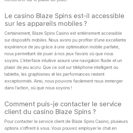
Le casino Blaze Spins est-il accessible
sur les appareils mobiles ?
Certainement, Blaze Spins Casino est entièrement accessible
sur dispositifs mobiles. Nous avons pu profiter d’une excellente
expérience de jeu grâce à une optimisation mobile parfaite,
nous permettant de jouer à nos jeux favoris où que nous
soyons. L’interface intuitive assure une navigation fluide et un
plaisir de jeu accru. Que ce soit sur téléphone intelligent ou
tablette, les graphismes et les performances restent
exceptionnels. Ainsi, nous pouvons facilement nous immerger
dans l’action, où que nous soyons !
Comment puis-je contacter le service
client du casino Blaze Spins ?
Pour contacter le service client de Blaze Spins Casino, plusieurs
options s’offrent à vous. Vous pouvez employer le chat en