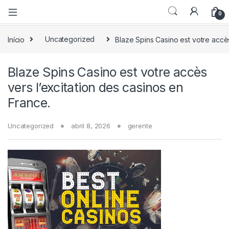
0
Início
Uncategorized
Blaze Spins Casino est votre accès
Blaze Spins Casino est votre accès
vers l’excitation des casinos en
France.
Uncategorized
abril 8, 2026
gerente