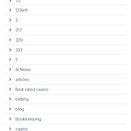
112
123left
2
317
329
333
5
Ai News
articles
Best rated casino
betting
blog
Bookkeeping
casino