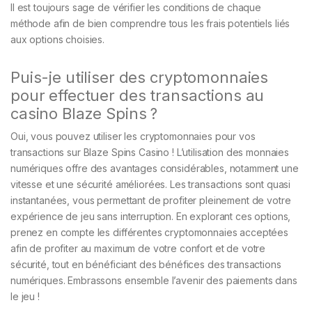
Il est toujours sage de vérifier les conditions de chaque
méthode afin de bien comprendre tous les frais potentiels liés
aux options choisies.
Puis-je utiliser des cryptomonnaies
pour effectuer des transactions au
casino Blaze Spins ?
Oui, vous pouvez utiliser les cryptomonnaies pour vos
transactions sur Blaze Spins Casino ! L’utilisation des monnaies
numériques offre des avantages considérables, notamment une
vitesse et une sécurité améliorées. Les transactions sont quasi
instantanées, vous permettant de profiter pleinement de votre
expérience de jeu sans interruption. En explorant ces options,
prenez en compte les différentes cryptomonnaies acceptées
afin de profiter au maximum de votre confort et de votre
sécurité, tout en bénéficiant des bénéfices des transactions
numériques. Embrassons ensemble l’avenir des paiements dans
le jeu !