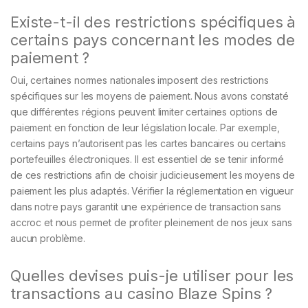
Existe-t-il des restrictions spécifiques à
certains pays concernant les modes de
paiement ?
Oui, certaines normes nationales imposent des restrictions
spécifiques sur les moyens de paiement. Nous avons constaté
que différentes régions peuvent limiter certaines options de
paiement en fonction de leur législation locale. Par exemple,
certains pays n’autorisent pas les cartes bancaires ou certains
portefeuilles électroniques. Il est essentiel de se tenir informé
de ces restrictions afin de choisir judicieusement les moyens de
paiement les plus adaptés. Vérifier la réglementation en vigueur
dans notre pays garantit une expérience de transaction sans
accroc et nous permet de profiter pleinement de nos jeux sans
aucun problème.
Quelles devises puis-je utiliser pour les
transactions au casino Blaze Spins ?