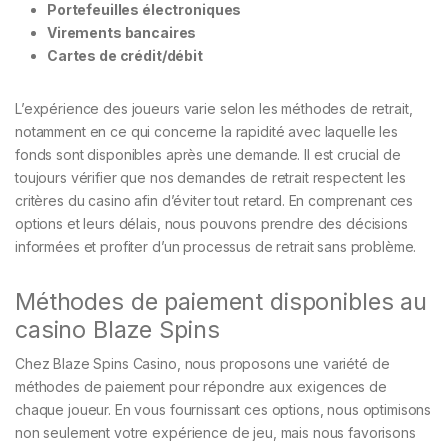
Portefeuilles électroniques
Virements bancaires
Cartes de crédit/débit
L’expérience des joueurs varie selon les méthodes de retrait,
notamment en ce qui concerne la rapidité avec laquelle les
fonds sont disponibles après une demande. Il est crucial de
toujours vérifier que nos demandes de retrait respectent les
critères du casino afin d’éviter tout retard. En comprenant ces
options et leurs délais, nous pouvons prendre des décisions
informées et profiter d’un processus de retrait sans problème.
Méthodes de paiement disponibles au
casino Blaze Spins
Chez Blaze Spins Casino, nous proposons une variété de
méthodes de paiement pour répondre aux exigences de
chaque joueur. En vous fournissant ces options, nous optimisons
non seulement votre expérience de jeu, mais nous favorisons