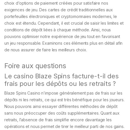
choix d’options de paiement créées pour satisfaire nos
exigences de jeu. Des cartes de crédit traditionnelles aux
portefeuilles électroniques et cryptomonnaies modernes, le
choix est étendu. Cependant, il est crucial de saisir les limites et
conditions de dépôt liées à chaque méthode. Ainsi, nous
pouvons optimiser notre expérience de jeu tout en favorisant
un jeu responsable. Examinons ces éléments plus en détail afin
de nous assurer de faire les meilleurs choix.
Foire aux questions
Le casino Blaze Spins facture-t-il des
frais pour les dépôts ou les retraits ?
Blaze Spins Casino n’impose généralement pas de frais sur les
dépôts ni les retraits, ce qui est très bénéfique pour les joueurs.
Nous pouvons ainsi essayer différentes méthodes de dépôt
sans nous préoccuper des coûts supplémentaires. Quant aux
retraits, l’absence de frais simplifie encore davantage les
opérations et nous permet de tirer le meilleur parti de nos gains.