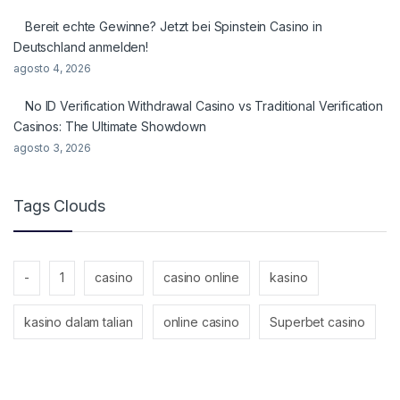
Bereit echte Gewinne? Jetzt bei Spinstein Casino in
Deutschland anmelden!
agosto 4, 2026
No ID Verification Withdrawal Casino vs Traditional Verification
Casinos: The Ultimate Showdown
agosto 3, 2026
Tags Clouds
-
1
casino
casino online
kasino
kasino dalam talian
online casino
Superbet casino