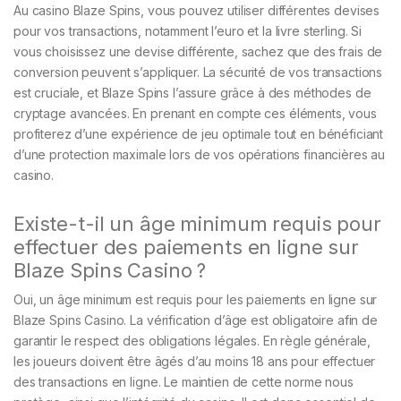
Au casino Blaze Spins, vous pouvez utiliser différentes devises
pour vos transactions, notamment l’euro et la livre sterling. Si
vous choisissez une devise différente, sachez que des frais de
conversion peuvent s’appliquer. La sécurité de vos transactions
est cruciale, et Blaze Spins l’assure grâce à des méthodes de
cryptage avancées. En prenant en compte ces éléments, vous
profiterez d’une expérience de jeu optimale tout en bénéficiant
d’une protection maximale lors de vos opérations financières au
casino.
Existe-t-il un âge minimum requis pour
effectuer des paiements en ligne sur
Blaze Spins Casino ?
Oui, un âge minimum est requis pour les paiements en ligne sur
Blaze Spins Casino. La vérification d’âge est obligatoire afin de
garantir le respect des obligations légales. En règle générale,
les joueurs doivent être âgés d’au moins 18 ans pour effectuer
des transactions en ligne. Le maintien de cette norme nous