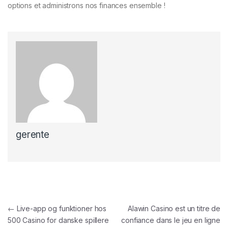
options et administrons nos finances ensemble !
gerente
Navegação de Post
←
Live-app og funktioner hos
Alawin Casino est un titre de
500 Casino for danske spillere
confiance dans le jeu en ligne