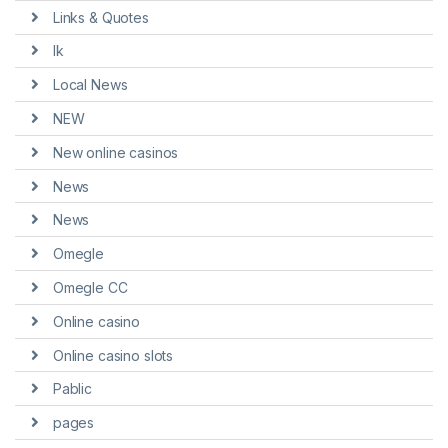
Links & Quotes
lk
Local News
NEW
New online casinos
News
News
Omegle
Omegle CC
Online casino
Online casino slots
Pablic
pages