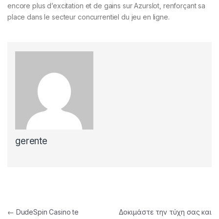
encore plus d’excitation et de gains sur Azurslot, renforçant sa
place dans le secteur concurrentiel du jeu en ligne.
gerente
Navegação de Post
←
DudeSpin Casino te
Δοκιμάστε την τύχη σας και