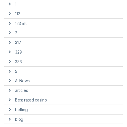
1
112
123left
2
317
329
333
5
Ai News
articles
Best rated casino
betting
blog