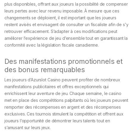
plus disponibles, offrant aux joueurs la possibilité de compenser
leurs pertes avec leur revenu imposable. À mesure que ces
changements se déploient, il est important que les joueurs
restent avisés et envisagent de consulter un fiscaliste afin de s’y
retrouver efficacement. S’adapter à ces modifications peut
améliorer l’expérience de jeu d’ensemble tout en garantissant la
conformité avec la législation fiscale canadienne.
Des manifestations promotionnels et
des bonus remarquables
Les joueurs d’Azurslot Casino peuvent profiter de nombreux
manifestations publicitaires et offres exceptionnels qui
enrichissent leur aventure de jeu. Chaque semaine, le casino
met en place des compétitions palpitants où les joueurs peuvent
remporter des récompenses en argent et des récompenses
exclusives. Ces tournois stimulent la compétition et offrent aux
joueurs l’opportunité de démontrer leurs talents tout en
s’amusant sur leurs jeux.