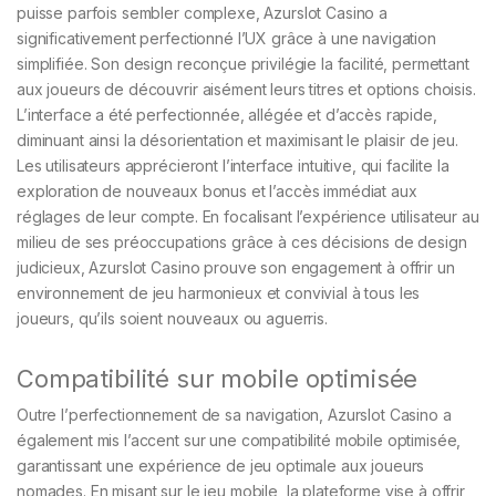
puisse parfois sembler complexe, Azurslot Casino a
significativement perfectionné l’UX grâce à une navigation
simplifiée. Son design reconçue privilégie la facilité, permettant
aux joueurs de découvrir aisément leurs titres et options choisis.
L’interface a été perfectionnée, allégée et d’accès rapide,
diminuant ainsi la désorientation et maximisant le plaisir de jeu.
Les utilisateurs apprécieront l’interface intuitive, qui facilite la
exploration de nouveaux bonus et l’accès immédiat aux
réglages de leur compte. En focalisant l’expérience utilisateur au
milieu de ses préoccupations grâce à ces décisions de design
judicieux, Azurslot Casino prouve son engagement à offrir un
environnement de jeu harmonieux et convivial à tous les
joueurs, qu’ils soient nouveaux ou aguerris.
Compatibilité sur mobile optimisée
Outre l’perfectionnement de sa navigation, Azurslot Casino a
également mis l’accent sur une compatibilité mobile optimisée,
garantissant une expérience de jeu optimale aux joueurs
nomades. En misant sur le jeu mobile, la plateforme vise à offrir