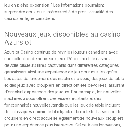
jeu en pleine expansion ? Les informations pourraient
surprendre ceux qui s’intéressent à de près l’actualité des
casinos en ligne canadiens.
Nouveaux jeux disponibles au casino
Azurslot
Azurslot Casino continue de ravir les joueurs canadiens avec
une collection de nouveaux jeux. Récemment, le casino a
dévoilé plusieurs titres captivants dans différentes catégories,
garantissant ainsi une expérience de jeu pour tous les goûts.
Les dates de lancement des machines à sous, des jeux de table
et des jeux avec croupiers en direct ont été dévoilées, assurant
d’enrichir l’expérience des joueurs. Par exemple, les nouvelles
machines à sous offrent des visuels éclatants et des
fonctionnalités nouvelles, tandis que les jeux de table incluent
des classiques comme le blackjack et la roulette. La section des
croupiers en direct accueille également de nouveaux croupiers
pour une expérience plus interactive. Grâce à ces innovations,