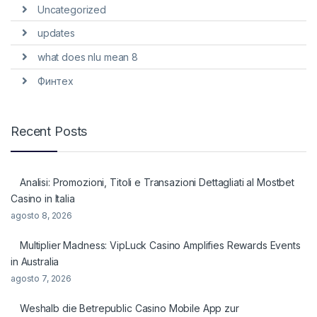
Uncategorized
updates
what does nlu mean 8
Финтех
Recent Posts
Analisi: Promozioni, Titoli e Transazioni Dettagliati al Mostbet
Casino in Italia
agosto 8, 2026
Multiplier Madness: VipLuck Casino Amplifies Rewards Events
in Australia
agosto 7, 2026
Weshalb die Betrepublic Casino Mobile App zur