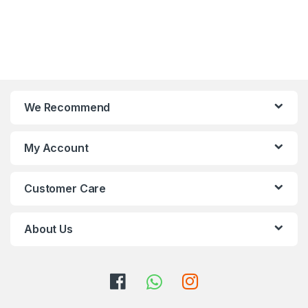
We Recommend
My Account
Customer Care
About Us