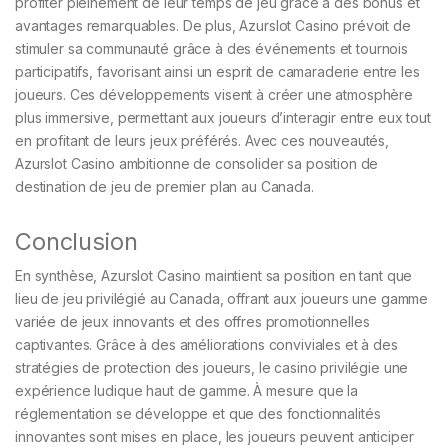
profiter pleinement de leur temps de jeu grâce à des bonus et
avantages remarquables. De plus, Azurslot Casino prévoit de
stimuler sa communauté grâce à des événements et tournois
participatifs, favorisant ainsi un esprit de camaraderie entre les
joueurs. Ces développements visent à créer une atmosphère
plus immersive, permettant aux joueurs d’interagir entre eux tout
en profitant de leurs jeux préférés. Avec ces nouveautés,
Azurslot Casino ambitionne de consolider sa position de
destination de jeu de premier plan au Canada.
Conclusion
En synthèse, Azurslot Casino maintient sa position en tant que
lieu de jeu privilégié au Canada, offrant aux joueurs une gamme
variée de jeux innovants et des offres promotionnelles
captivantes. Grâce à des améliorations conviviales et à des
stratégies de protection des joueurs, le casino privilégie une
expérience ludique haut de gamme. À mesure que la
réglementation se développe et que des fonctionnalités
innovantes sont mises en place, les joueurs peuvent anticiper