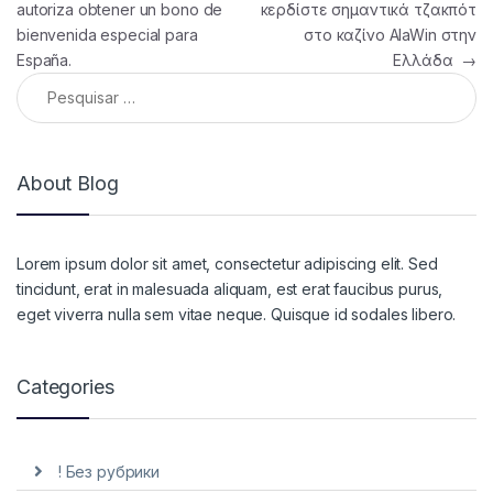
autoriza obtener un bono de
κερδίστε σημαντικά τζακπότ
bienvenida especial para
στο καζίνο AlaWin στην
España.
Ελλάδα
→
Pesquisar por:
About Blog
Lorem ipsum dolor sit amet, consectetur adipiscing elit. Sed
tincidunt, erat in malesuada aliquam, est erat faucibus purus,
eget viverra nulla sem vitae neque. Quisque id sodales libero.
Categories
! Без рубрики