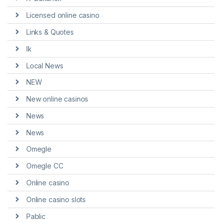
Licensed online casino
Links & Quotes
lk
Local News
NEW
New online casinos
News
News
Omegle
Omegle CC
Online casino
Online casino slots
Pablic